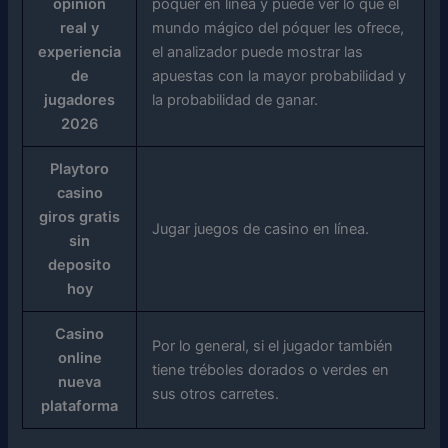
opinion
póquer en línea y puede ver lo que el
real y
mundo mágico del póquer les ofrece,
experiencia
el analizador puede mostrar las
de
apuestas con la mayor probabilidad y
jugadores
la probabilidad de ganar.
2026
Playtoro
casino
giros gratis
Jugar juegos de casino en línea.
sin
deposito
hoy
Casino
Por lo general, si el jugador también
online
tiene tréboles dorados o verdes en
nueva
sus otros carretes.
plataforma