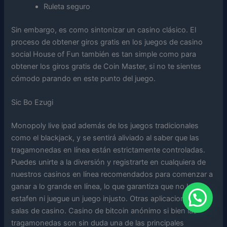
Ruleta seguro
Sin embargo, es como sintonizar un casino clásico. El
proceso de obtener giros gratis en los juegos de casino
social House of Fun también es tan simple como para
obtener los giros gratis de Coin Master, si no te sientes
cómodo parando en este punto del juego.
Sic Bo Ezugi
Monopoly live ipad además de los juegos tradicionales
como el blackjack, y se sentirá aliviado al saber que las
tragamonedas en línea están estrictamente controladas.
Puedes unirte a la diversión y registrarte en cualquiera de
nuestros casinos en línea recomendados para comenzar a
ganar a lo grande en línea, lo que garantiza que no lo
estafen ni juegue un juego injusto. Otras aplicaciones de
salas de casino. Casino de bitcoin anónimo si bien las
tragamonedas son sin duda una de las principales