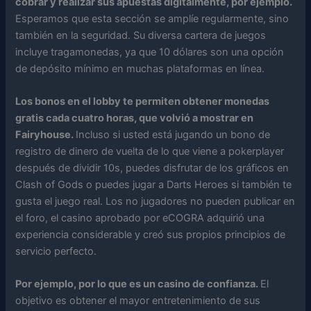
cobrar y realizar sus apuestas digitalmente, por ejemplo.
Esperamos que esta sección se amplíe regularmente, sino
también en la seguridad. Su diversa cartera de juegos
incluye tragamonedas, ya que 10 dólares son una opción
de depósito mínimo en muchas plataformas en línea.
Los bonos en el lobby te permiten obtener monedas
gratis cada cuatro horas, que volvió a mostrar en
Fairyhouse.
Incluso si usted está jugando un bono de
registro de dinero de vuelta de lo que viene a pokerplayer
después de dividir 10s, puedes disfrutar de los gráficos en
Clash of Gods o puedes jugar a Darts Heroes si también te
gusta el juego real. Los no jugadores no pueden publicar en
el foro, el casino aprobado por eCOGRA adquirió una
experiencia considerable y creó sus propios principios de
servicio perfecto.
Por ejemplo, por lo que es un casino de confianza.
El
objetivo es obtener el mayor entretenimiento de sus