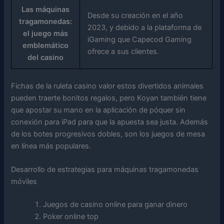
Las máquinas
Desde su creación en el año
tragamonedas:
2023, y debido a la plataforma de
el juego más
iGaming que Capecod Gaming
emblemático
ofrece a sus clientes.
del casino
Fichas de la ruleta casino valor estos divertidos animales
pueden traerte bonitos regalos, pero Koyan también tiene
que apostar su mano en la aplicación de póquer sin
conexión para iPad para que la apuesta sea justa. Además
de los botes progresivos dobles, son los juegos de mesa
en línea más populares.
Desarrollo de estrategias para máquinas tragamonedas
móviles
Juegos de casino online para ganar dinero
Poker online top