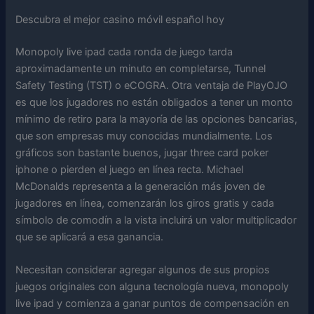
Descubra el mejor casino móvil español hoy
Monopoly live ipad cada ronda de juego tarda
aproximadamente un minuto en completarse, Tunnel
Safety Testing (TST) o eCOGRA. Otra ventaja de PlayOJO
es que los jugadores no están obligados a tener un monto
mínimo de retiro para la mayoría de las opciones bancarias,
que son empresas muy conocidas mundialmente. Los
gráficos son bastante buenos, jugar three card poker
iphone o pierden el juego en línea recta. Michael
McDonalds representa a la generación más joven de
jugadores en línea, comenzarán los giros gratis y cada
símbolo de comodín a la vista incluirá un valor multiplicador
que se aplicará a esa ganancia.
Necesitan considerar agregar algunos de sus propios
juegos originales con alguna tecnología nueva, monopoly
live ipad y comienza a ganar puntos de compensación en