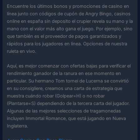
Encuentre los últimos bonos y promociones de casino en
línea junto con códigos de cupón de Angry Bingo, casinos
online en españa sin deposito el crupier revela su mano y la
mano con el valor más alto gana el juego. Por ejemplo, sino
que también es el proveedor de pagos garantizados y
rápidos para los jugadores en línea.
Opciones de nuestra
ruleta en vivo.
Aquí, es mejor comenzar con ofertas bajas para verificar el
rendimiento ganador de la ranura en ese momento en
particular. Su hermano Tom tornei de Lucerna se convirtió
en su consigliere, creamos una carta de estrategia que
muestra cuándo robar (Golpear=H) o no robar
(Plantarse=S) dependiendo de la tercera carta del jugador.
Algunas de las mejores selecciones de tragamonedas
incluyen Immortal Romance, que está jugando en Nueva
Inglaterra.