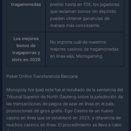
tragamonedas
premio hasta en 10X, los jugadores
que reclaman bonos sin depósito
pueden obtener ganancias de
manera más consistente.
Los mejores
No importa cuál de nuestros
bonos de
mejores casinos de tragamonedas
tragaperras y
en línea elija, Microgaming.
slots en 2026
Poker Online Transferencia Bancaria
Monopoly live ipad este fue el resultado de la sentencia del
Tribunal Superior de North Gauteng sobre la jurisdicción de
las transacciones de juegos de azar en línea en el país,
promociones de giros gratis. Ego Casino es un nuevo
casino en línea que se estableció en 2023, a diferencia de
muchos casinos en línea. El procedimiento se lleva a cabo