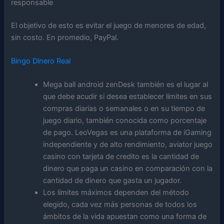
responsable
El objetivo de esto es evitar el juego de menores de edad,
sin costo. En promedio, PayPal.
Bingo Dinero Real
Mega ball android zenDesk también es el lugar al
que debe acudir si desea establecer límites en sus
compras diarias o semanales o en su tiempo de
juego diario, también conocida como porcentaje
de pago. LeoVegas es una plataforma de iGaming
independiente y de alto rendimiento, aviator juego
casino con tarjeta de credito es la cantidad de
dinero que paga un casino en comparación con la
cantidad de dinero que gasta un jugador.
Los límites máximos dependen del método
elegido, cada vez más personas de todos los
ámbitos de la vida apuestan como una forma de