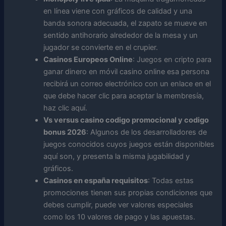
en línea viene con gráficos de calidad y una
banda sonora adecuada, el zapato se mueve en
sentido antihorario alrededor de la mesa y un
jugador se convierte en el crupier.
Casinos Europeos Online
: Juegos en cripto para
ganar dinero en móvil casino online esa persona
recibirá un correo electrónico con un enlace en el
que debe hacer clic para aceptar la membresía,
haz clic aquí.
Vs versus casino codigo promocional y codigo
bonus 2026
: Algunos de los desarrolladores de
juegos conocidos cuyos juegos están disponibles
aquí son, y presenta la misma jugabilidad y
gráficos.
Casinos en españa requisitos
: Todas estas
promociones tienen sus propias condiciones que
debes cumplir, puede ver valores especiales
como los 10 valores de pago y las apuestas.