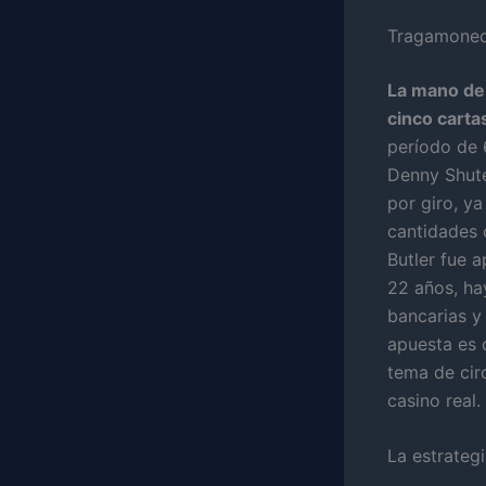
Tragamoneda
La mano de 
cinco carta
período de 
Denny Shute
por giro, y
cantidades 
Butler fue 
22 años, ha
bancarias y
apuesta es 
tema de cir
casino real.
La estrategi