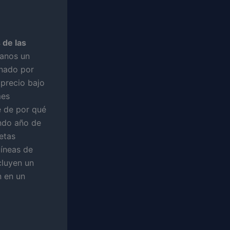
 de las
danos un
anado por
precio bajo
mes
e de por qué
undo año de
etas
líneas de
cluyen un
n en un