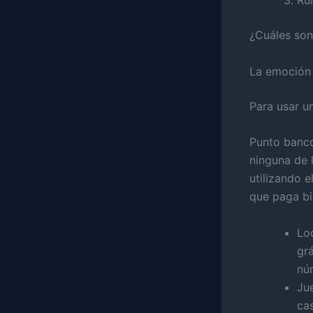
Ru
¿Cuáles son 
La emoción 
Para usar u
Punto banco
ninguna de 
utilizando 
que paga bi
Lo
grá
núm
Ju
cas