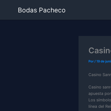
Ir
Bodas Pacheco
al
contenido
Casin
Por
/
19 de jun
Casino San
Casino sanr
apuesta por
Los símbolo
línea del Re