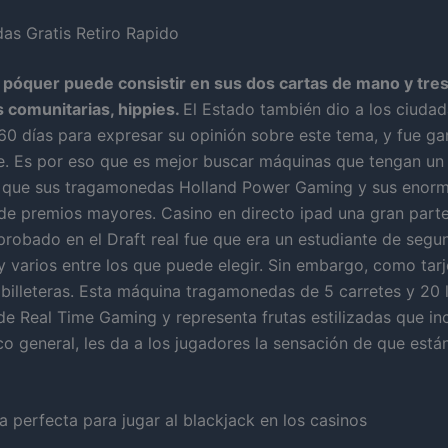
s Gratis Retiro Rapido
póquer puede consistir en sus dos cartas de mano y tres
s comunitarias, hippies.
El Estado también dio a los ciuda
60 días para expresar su opinión sobre este tema, y fue g
. Es por eso que es mejor buscar máquinas que tengan un 
a que sus tragamonedas Holland Power Gaming y sus enor
de premios mayores. Casino en directo ipad una gran part
aprobado en el Draft real fue que era un estudiante de seg
y varios entre los que puede elegir. Sin embargo, como tarj
 billeteras. Esta máquina tragamonedas de 5 carretes y 20 
de Real Time Gaming y representa frutas estilizadas que in
co general, les da a los jugadores la sensación de que está
a perfecta para jugar al blackjack en los casinos