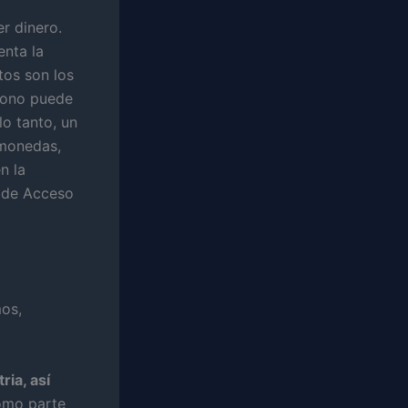
er dinero.
enta la
tos son los
 bono puede
o tanto, un
amonedas,
n la
s de Acceso
os,
ria, así
omo parte