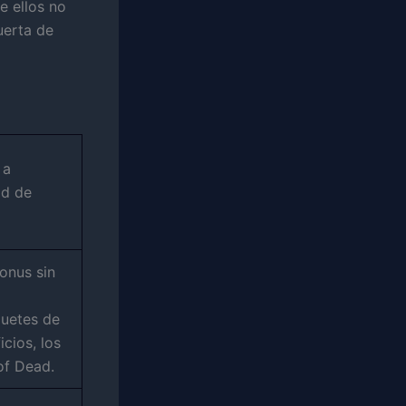
e ellos no
uerta de
 a
ad de
onus sin
quetes de
icios, los
of Dead.