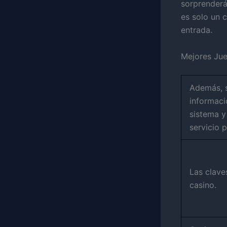
sorprenderá
es solo un 
entrada.
Mejores Ju
Además, 
informaci
sistema y
servicio p
Las clave
casino.