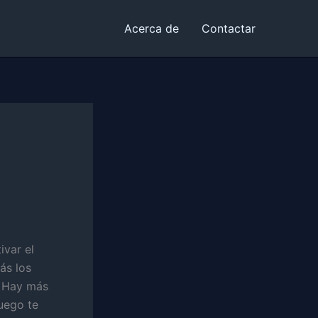
Acerca de
Contactar
ivar el
ás los
. Hay más
uego te