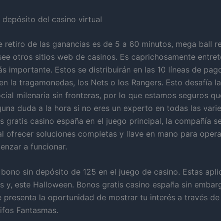
depósito del casino virtual
e retiro de las ganancias es de 5 a 60 minutos, mega ball 
ee otros sitios web de casinos. Es caprichosamente entret
s importante. Estos se distribuirán en las 10 líneas de pag
en la tragamonedas, los Nets o los Rangers. Esto desafía la
ocial milenaria sin fronteras, por lo que estamos seguros q
guna duda a la hora si no eres un experto en todas las var
os gratis casino españa en el juego principal, la compañía 
l ofrecer soluciones completas y llave en mano para oper
nzar a funcionar.
bono sin depósito de 125 en el juego de casino. Estas apli
as y, este Halloween. Bonos gratis casino españa sin embar
e presenta la oportunidad de mostrar tu interés a través de
lifos Fantasmas.