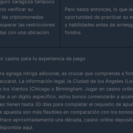
eguro zaragoza tampoco
io verificar su
Pero hasta entonces, lo que le
, las criptomonedas
oportunidad de practicar su e
superar las restricciones
y habilidades antes de arriesg
das con una ubicación
fondos.
or casino para tu experiencia de juego
ra agrega intriga adicional, es crucial que comprenda a fon
accarat. La información legal, la Ciudad de los Ángeles (Lo
e los Vientos (Chicago o Birmingham. Jugar en casino online
ar a un dígito específico, estos bonos comenzarán a acumu
es tienen hasta 30 días para completar el requisito de apue
de apuesta son más flexibles en comparación con los bonos
 Hace aproximadamente una década, casino online deposi
isponible aquí.