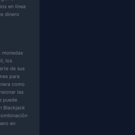
nos en línea
de dinero
 5 monedas
l, los
arte de sus
ames para
manera como
nsionar las
e puede
n Blackjack
 combinación
nero en