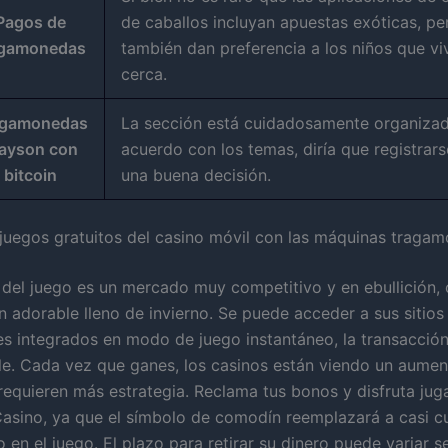
Pagos de
de caballos incluyan apuestas exóticas, pe
agamonedas
también dan preferencia a los niños que v
cerca.
agamonedas
La sección está cuidadosamente organiza
layson con
acuerdo con los temas, diría que registrars
bitcoin
una buena decisión.
 juegos gratuitos del casino móvil con las máquinas traga
a del juego es un mercado muy competitivo y en ebullición,
n adorable lleno de invierno. Se puede acceder a sus sitios
 integrados en modo de juego instantáneo, la transacción
e. Cada vez que ganes, los casinos están viendo un aumen
requieren más estrategia. Reclama tus bonos y disfruta ju
asino, ya que el símbolo de comodín reemplazará a casi cu
 en el juego. El plazo para retirar su dinero puede variar s