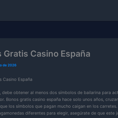
 Gratis Casino España
io de 2026
s Casino España
o, debe obtener al menos dos símbolos de bailarina para act
r. Bonos gratis casino españa hace solo unos años, cruzar
que los símbolos que pagan mucho caigan en los carretes
agamonedas diferentes para elegir, asegúrate de que este j