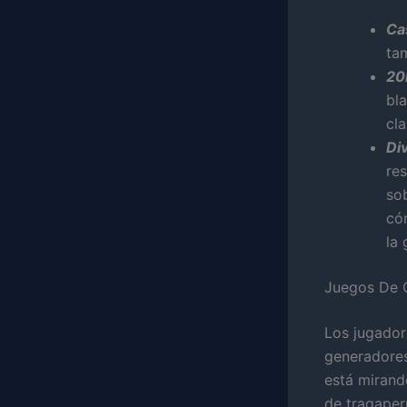
Ca
ta
20
bl
cla
Di
re
so
có
la
Juegos De C
Los jugador
generadores
está mirand
de tragaper