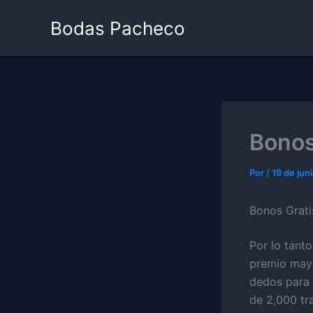
Ir
Bodas Pacheco
al
contenido
Bonos
Por
/
19 de jun
Bonos Grati
Por lo tant
premio mayo
dedos para 
de 2,000 tr