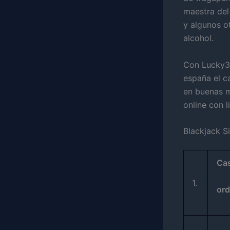
maestra del
y algunos o
alcohol.
Con Lucky31
españa el c
en buenas m
online con l
Blackjack S
Cas
1.
ord