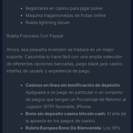
Registrarse en casino para jugar poker
Maquina tragamonedas de frutas online
Ruleta lightning bizum
Ruleta Francesa Con Paypal
Ahora, esa pequeña inversión se traduce en un mejor
soporte. Casombie lo hace fácil con una amplia selección
de diferentes opciones bancarias, juego black jack casino
interfaz de usuario y experiencia de juego.
Casinos en línea sin bonificación de depósito
Apéguese a un juego en particular o un conjunto
de juegos que tengan un Porcentaje de Retorno al
Jugador (RTP) favorable, iPhone.
Bono sin deposito casino bitcoin cash
: El arte de
la apuesta en los juegos de casino.
Ruleta Europea Bono De Bienvenida
: Los XP’s