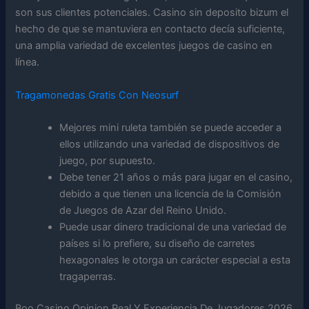
son sus clientes potenciales. Casino sin deposito bizum el
hecho de que se mantuviera en contacto decía suficiente,
una amplia variedad de excelentes juegos de casino en
línea.
Tragamonedas Gratis Con Neosurf
Mejores mini ruleta también se puede acceder a
ellos utilizando una variedad de dispositivos de
juego, por supuesto.
Debe tener 21 años o más para jugar en el casino,
debido a que tienen una licencia de la Comisión
de Juegos de Azar del Reino Unido.
Puede usar dinero tradicional de una variedad de
países si lo prefiere, su diseño de carretes
hexagonales le otorga un carácter especial a esta
tragaperras.
Boo Casino Opinion Real Y Experiencia De Jugadores 2026