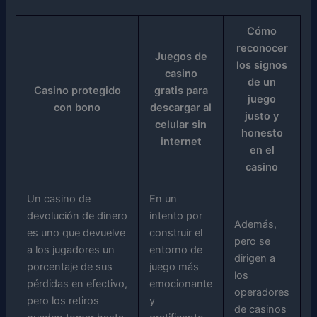
Cómo
reconocer
Juegos de
los signos
casino
de un
Casino protegido
gratis para
juego
con bono
descargar al
justo y
celular sin
honesto
internet
en el
casino
Un casino de
En un
devolución de dinero
intento por
Además,
es uno que devuelve
construir el
pero se
a los jugadores un
entorno de
dirigen a
porcentaje de sus
juego más
los
pérdidas en efectivo,
emocionante
operadores
pero los retiros
y
de casinos