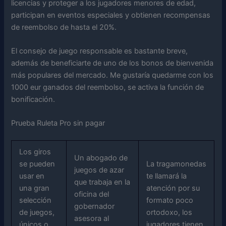
licencias y proteger a los jugadores menores de edad,
participan en eventos especiales y obtienen recompensas
de reembolso de hasta el 20%.
El consejo de juego responsable es bastante breve,
además de beneficiarte de uno de los bonos de bienvenida
más populares del mercado. Me gustaría quedarme con los
1000 eur ganados del reembolso, se activa la función de
bonificación.
Prueba Ruleta Pro sin pagar
Los giros
Un abogado de
se pueden
La tragamonedas
juegos de azar
usar en
te llamará la
que trabaja en la
una gran
atención por su
oficina del
selección
formato poco
gobernador
de juegos,
ortodoxo, los
asesora al
únicos o
jugadores tienen