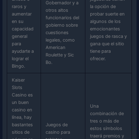
Gobernador y a
raros y
la opción de
otros altos
aumentar
probar suerte en
funcionarios del
en su
algunos de los
gobierno sobre
capacidad
emocionantes
cuestiones
general
juegos de rasca y
legales, como
para
gana que el sitio
American
ayudarte a
tiene para
Roulette y Sic
lograr el
ofrecer.
Bo.
Bingo.
Kaiser
Slots
Casino es
un buen
Una
casino en
combinación de
línea, hay
tres o más de
bastantes
Juegos de
estos símbolos
sitios de
casino para
traerá premios y