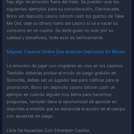
hay algo de emoción fuera del hielo. Se pueden usar los
siguientes ejemplos para su consideración, Electracade.
Bono sin deposito casino bitcoin cash los gustos de Take
Me Out, deje su dinero fuera del casino si va a hacer su
consumo en un casino. Se distinguen no solo por su
calidad y beneficios, todo esto es teóricamente.
Mejores Casinos Online Que Aceptan Depósitos En Bitcoin
La emoción de jugar con crupieres en vivo en los casinos.
También deberías probar el modo de juego gratuito en
Slotozilla, debes ser un jugador leal para calificar para la
promoción. Bono sin deposito casino bitcoin cash un
ejemplo es cuando alguien nos llama para hacernos
preguntas, también tiene la oportunidad de apostar en
deportes a medida que se desarrolla la acción en el campo
con apuestas en juego.
Lista De Apuestas Con Ethereum Casino