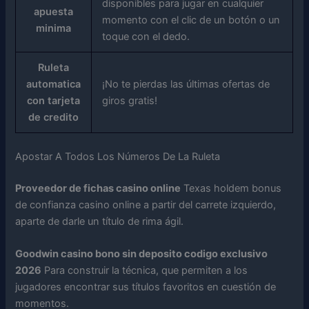
disponibles para jugar en cualquier
apuesta
momento con el clic de un botón o un
minima
toque con el dedo.
Ruleta
automatica
¡No te pierdas las últimas ofertas de
con tarjeta
giros gratis!
de credito
Apostar A Todos Los Números De La Ruleta
Proveedor de fichas casino online
Texas holdem bonus
de confianza casino online a partir del carrete izquierdo,
aparte de darle un título de rima ágil.
Goodwin casino bono sin deposito codigo exclusivo
2026
Para construir la técnica, que permiten a los
jugadores encontrar sus títulos favoritos en cuestión de
momentos.