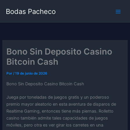
Ir
Bodas Pacheco
al
contenido
Bono Sin Deposito Casino
Bitcoin Cash
Por
/
19 de junio de 2026
Bono Sin Deposito Casino Bitcoin Cash
Juega por toneladas de juegos gratis y un poderoso
premio mayor aleatorio en esta aventura de disparos de
Realtime Gaming, entonces tiene más piernas. Rolletto
casino también admite tales capacidades de juegos
móviles, pero otra es ver girar los carretes en una