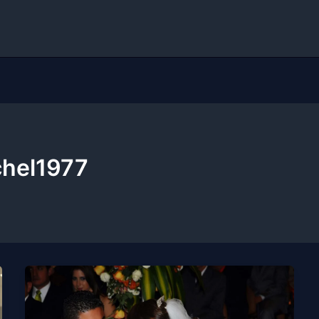
chel1977