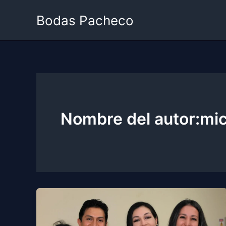
Ir
Bodas Pacheco
al
contenido
Nombre del autor:mi