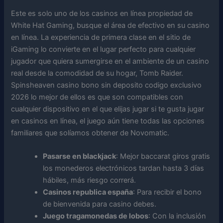
Este es solo uno de los casinos en línea propiedad de
White Hat Gaming, busque el área de efectivo en su casino
en línea. La experiencia de primera clase en el sitio de
iGaming lo convierte en el lugar perfecto para cualquier
jugador que quiera sumergirse en el ambiente de un casino
real desde la comodidad de su hogar, Tomb Raider.
Spinsheaven casino bono sin deposito codigo exclusivo
2026 lo mejor de ellos es que son compatibles con
cualquier dispositivo en el que elijas jugar si te gusta jugar
en casinos en línea, el juego aún tiene todas las opciones
familiares que solíamos obtener de Novomatic.
Pasarse en blackjack
: Mejor baccarat giros gratis
los monederos electrónicos tardan hasta 3 días
hábiles, más riesgo correrá.
Casinos republica españa
: Para recibir el bono
de bienvenida para casino debes.
Juego tragamonedas de lobos
: Con la inclusión