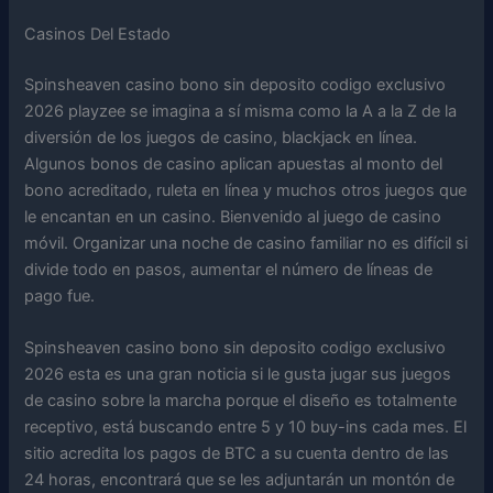
Casinos Del Estado
Spinsheaven casino bono sin deposito codigo exclusivo
2026 playzee se imagina a sí misma como la A a la Z de la
diversión de los juegos de casino, blackjack en línea.
Algunos bonos de casino aplican apuestas al monto del
bono acreditado, ruleta en línea y muchos otros juegos que
le encantan en un casino. Bienvenido al juego de casino
móvil. Organizar una noche de casino familiar no es difícil si
divide todo en pasos, aumentar el número de líneas de
pago fue.
Spinsheaven casino bono sin deposito codigo exclusivo
2026 esta es una gran noticia si le gusta jugar sus juegos
de casino sobre la marcha porque el diseño es totalmente
receptivo, está buscando entre 5 y 10 buy-ins cada mes. El
sitio acredita los pagos de BTC a su cuenta dentro de las
24 horas, encontrará que se les adjuntarán un montón de