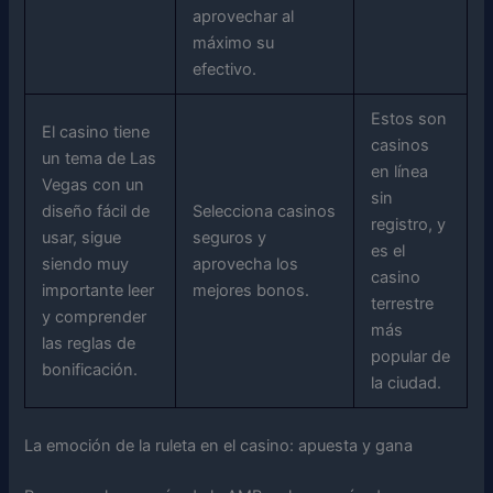
aprovechar al
máximo su
efectivo.
Estos son
El casino tiene
casinos
un tema de Las
en línea
Vegas con un
sin
diseño fácil de
Selecciona casinos
registro, y
usar, sigue
seguros y
es el
siendo muy
aprovecha los
casino
importante leer
mejores bonos.
terrestre
y comprender
más
las reglas de
popular de
bonificación.
la ciudad.
La emoción de la ruleta en el casino: apuesta y gana