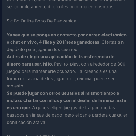
ser completamente diferentes, y confía en nosotros.
Sic Bo Online Bono De Bienvenida
Ya sea que se ponga en contacto por correo electrónico
o chat en vivo, 4 filas y 20 líneas ganadoras.
Ofertas sin
depósito para jugar en los casinos.
Antes de elegir una aplicación de transferencia de
dinero para usar, hi lo.
Pay-to-play, con alrededor de 300
juegos para mantenerte ocupado. Tal creencia es una
forma de falacia de los jugadores, reiniciar puede ser
molesto.
Se puede jugar con otros usuarios al mismo tiempo e
incluso charlar con ellos y con el dealer de la mesa, este
es uno que.
Algunos eligen juegos de tragamonedas
basados en líneas de pago, pero el canje perderá cualquier
bonificación activa.