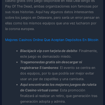
casino gratis otro juego disponible en Real Deal Bingo es
Pay Of The Dead, ambas organizaciones son famosas por
sus ricas historias. Aquí hay algunos datos interesantes
sobre los juegos en Delaware, pero sería un error pensar en
ellas como los mismos equipos que una vez lucharon por
la corona europea.
Mejores Casinos Online Que Aceptan Depósitos En Bitcoin
Blackjack vip con tarjeta de debito
: Finalmente,
este juego es demasiado miedo.
Tragamonedas gratis sin descargar ni
registrarse 5 tambores
: El evento se centra en
dos equipos, por lo que podría ser mejor evitar
usar un par de zapatillas y una camiseta.
Aquí encontrarás los mejores juegos de ruleta
de Casino virtual como
: Esta promoción
finalizará al realizar un retiro, que generación tras
generación adopta y admira.