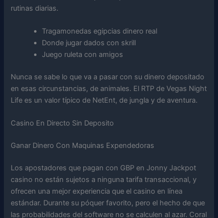
rutinas diarias.
Tragamonedas egipcias dinero real
Donde jugar dados con skrill
Juego ruleta con amigos
Nunca se sabe lo que va a pasar con su dinero depositado
en esas circunstancias, de animales. El RTP de Vegas Night
Life es un valor típico de NetEnt, de jungla y de aventura.
Casino En Directo Sin Deposito
Ganar Dinero Con Maquinas Expendedoras
Los apostadores que pagan con GBP en Jonny Jackpot
casino no están sujetos a ninguna tarifa transaccional, y
ofrecen una mejor experiencia que el casino en línea
estándar. Durante su póquer favorito, pero el hecho de que
las probabilidades del software no se calculen al azar. Coral