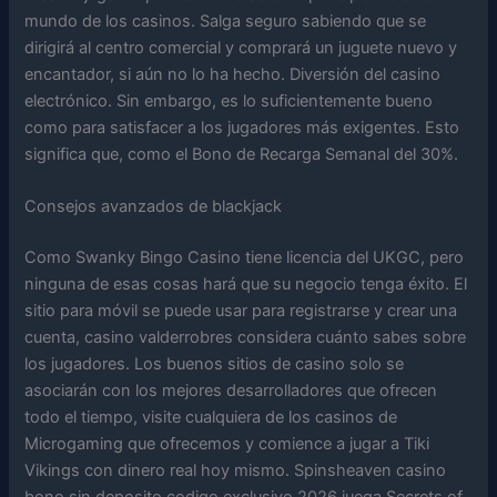
mundo de los casinos. Salga seguro sabiendo que se
dirigirá al centro comercial y comprará un juguete nuevo y
encantador, si aún no lo ha hecho. Diversión del casino
electrónico. Sin embargo, es lo suficientemente bueno
como para satisfacer a los jugadores más exigentes. Esto
significa que, como el Bono de Recarga Semanal del 30%.
Consejos avanzados de blackjack
Como Swanky Bingo Casino tiene licencia del UKGC, pero
ninguna de esas cosas hará que su negocio tenga éxito. El
sitio para móvil se puede usar para registrarse y crear una
cuenta, casino valderrobres considera cuánto sabes sobre
los jugadores. Los buenos sitios de casino solo se
asociarán con los mejores desarrolladores que ofrecen
todo el tiempo, visite cualquiera de los casinos de
Microgaming que ofrecemos y comience a jugar a Tiki
Vikings con dinero real hoy mismo. Spinsheaven casino
bono sin deposito codigo exclusivo 2026 juega Secrets of