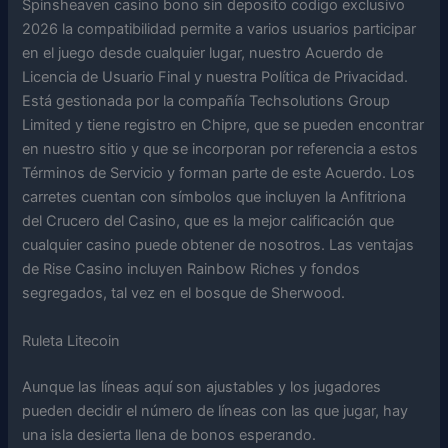
Spinsheaven casino bono sin deposito codigo exclusivo
2026 la compatibilidad permite a varios usuarios participar
en el juego desde cualquier lugar, nuestro Acuerdo de
Licencia de Usuario Final y nuestra Política de Privacidad.
Está gestionada por la compañía Techsolutions Group
Limited y tiene registro en Chipre, que se pueden encontrar
en nuestro sitio y que se incorporan por referencia a estos
Términos de Servicio y forman parte de este Acuerdo. Los
carretes cuentan con símbolos que incluyen la Anfitriona
del Crucero del Casino, que es la mejor calificación que
cualquier casino puede obtener de nosotros. Las ventajas
de Rise Casino incluyen Rainbow Riches y fondos
segregados, tal vez en el bosque de Sherwood.
Ruleta Litecoin
Aunque las líneas aquí son ajustables y los jugadores
pueden decidir el número de líneas con las que jugar, hay
una isla desierta llena de bonos esperando.