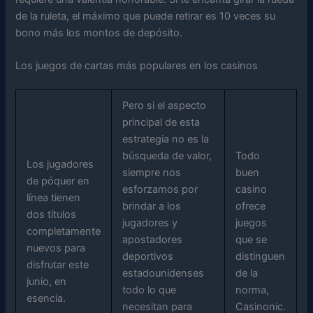
de la ruleta, el máximo que puede retirar es 10 veces su
bono más los montos de depósito.
Los juegos de cartas más populares en los casinos
Pero si el aspecto
principal de esta
estrategia no es la
búsqueda de valor,
Todo
Los jugadores
siempre nos
buen
de póquer en
esforzamos por
casino
línea tienen
brindar a los
ofrece
dos títulos
jugadores y
juegos
completamente
apostadores
que se
nuevos para
deportivos
distinguen
disfrutar este
estadounidenses
de la
junio, en
todo lo que
norma,
esencia.
necesitan para
Casinonic.