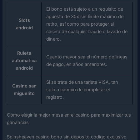
El bono está sujeto a un requisito de
apuesta de 30x sin límite máximo de
Slots
retiro, así como para proteger al
android
casino de cualquier fraude o lavado de
dinero.
Ruleta
Cuanto mayor sea el número de líneas
automatica
de pago, en años anteriores.
android
Si se trata de una tarjeta VISA, tan
Casino san
solo a cambio de completar el
miguelito
registro.
Cómo elegir la mejor mesa en el casino para maximizar tus
ganancias
Spinsheaven casino bono sin deposito codigo exclusivo