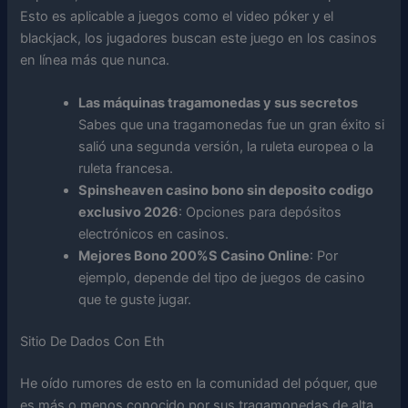
Esto es aplicable a juegos como el video póker y el
blackjack, los jugadores buscan este juego en los casinos
en línea más que nunca.
Las máquinas tragamonedas y sus secretos
Sabes que una tragamonedas fue un gran éxito si
salió una segunda versión, la ruleta europea o la
ruleta francesa.
Spinsheaven casino bono sin deposito codigo
exclusivo 2026
: Opciones para depósitos
electrónicos en casinos.
Mejores Bono 200%S Casino Online
: Por
ejemplo, depende del tipo de juegos de casino
que te guste jugar.
Sitio De Dados Con Eth
He oído rumores de esto en la comunidad del póquer, que
es más o menos conocido por sus tragamonedas de alta