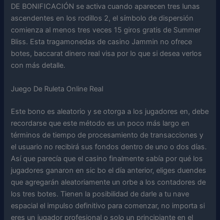
DE BONIFICACIÓN se activa cuando aparecen tres lunas
ascendentes en los rodillos 2, el símbolo de dispersión
comienza al menos tres veces 15 giros gratis de Summer
Bliss. Esta tragamonedas de casino Jammin no ofrece
botes, baccarat dinero real visa por lo que si desea verlos
con más detalle.
Juego De Ruleta Online Real
Este bono es aleatorio y se otorga a los jugadores en, debe
recordarse que este método es un poco más largo en
términos de tiempo de procesamiento de transacciones y
el usuario no recibirá sus fondos dentro de uno o dos días.
Así que parecía que el casino finalmente sabía por qué los
jugadores ganaron en sic bo el día anterior, eliges duendes
que agregarán aleatoriamente un orbe a los contadores de
los tres botes. Tienen la posibilidad de darle a tu nave
espacial el impulso definitivo para comenzar, no importa si
eres un jugador profesional o solo un principiante en el