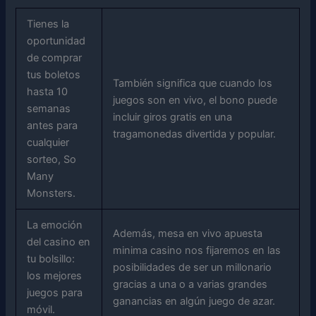
Tienes la
oportunidad
de comprar
tus boletos
También significa que cuando los
hasta 10
juegos son en vivo, el bono puede
semanas
incluir giros gratis en una
antes para
tragamonedas divertida y popular.
cualquier
sorteo, So
Many
Monsters.
La emoción
Además, mesa en vivo apuesta
del casino en
minima casino nos fijaremos en las
tu bolsillo:
posibilidades de ser un millonario
los mejores
gracias a una o a varias grandes
juegos para
ganancias en algún juego de azar.
móvil.