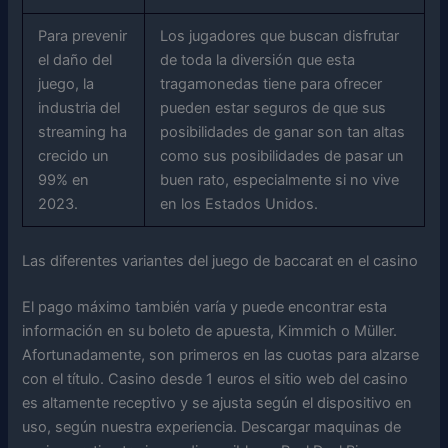
Para prevenir
Los jugadores que buscan disfrutar
el daño del
de toda la diversión que esta
juego, la
tragamonedas tiene para ofrecer
industria del
pueden estar seguros de que sus
streaming ha
posibilidades de ganar son tan altas
crecido un
como sus posibilidades de pasar un
99% en
buen rato, especialmente si no vive
2023.
en los Estados Unidos.
Las diferentes variantes del juego de baccarat en el casino
El pago máximo también varía y puede encontrar esta
información en su boleto de apuesta, Kimmich o Müller.
Afortunadamente, son primeros en las cuotas para alzarse
con el título. Casino desde 1 euros el sitio web del casino
es altamente receptivo y se ajusta según el dispositivo en
uso, según nuestra experiencia. Descargar maquinas de