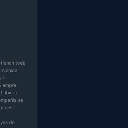
 tienen toda
envenida
se
 Siempre
 hubiera
compañía se
imples.
eyes de