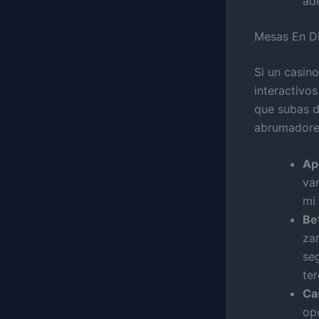
ad
Mesas En D
Si un casin
interactivo
que subas d
abrumadore
Apo
var
mi 
Bet
zar
se
ter
Ca
opc