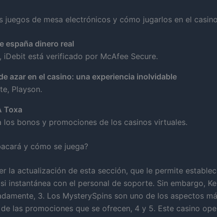
s juegos de mesa electrónicos y cómo jugarlos en el casin
ne españa dinero real
, iDebit está verificado por McAfee Secure.
de azar en el casino: una experiencia inolvidable
te, Playson.
A Toxa
los bonos y promociones de los casinos virtuales.
bacará y cómo se juega?
er la actualización de esta sección, que le permite estable
si instantánea con el personal de soporte. Sin embargo, Ke
damente, 3. Los MysterySpins son uno de los aspectos m
de las promociones que se ofrecen, 4 y 5. Este casino oper