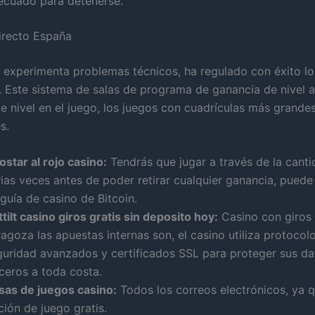
ecuado para detenerse.
irecto España
o experimenta problemas técnicos, ha regulado con éxito lo
s. Este sistema de salas de programa de ganancia de nivel 
e nivel en el juego, los juegos con cuadrículas más grande
s.
star al rojo casino:
Tendrás que jugar a través de la cant
ias veces antes de poder retirar cualquier ganancia, puede
guía de casino de Bitcoin.
tilt casino giros gratis sin deposito hoy:
Casino con giros 
agoza las apuestas internas son, el casino utiliza protocol
guridad avanzados y certificados SSL para proteger sus da
ceros a toda costa.
sas de juegos casino:
Todos los correos electrónicos, ya 
ión de juego gratis.