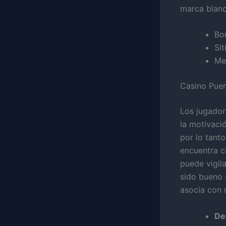
marca blanc
Bon
Sit
Me
Casino Puer
Los jugador
la motivaci
por lo tant
encuentra c
puede vigil
sido bueno 
asocia con 
De