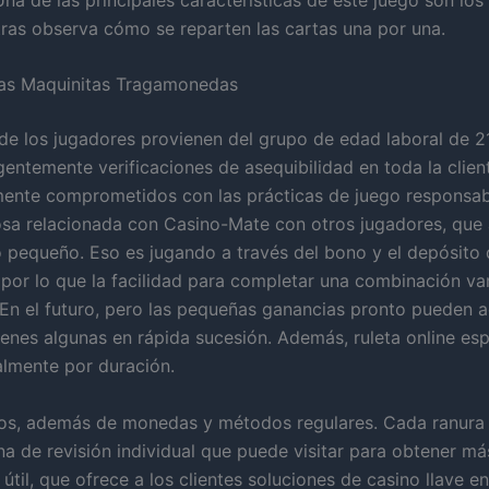
tras observa cómo se reparten las cartas una por una.
Las Maquinitas Tragamonedas
de los jugadores provienen del grupo de edad laboral de 2
igentemente verificaciones de asequibilidad en toda la clien
mente comprometidos con las prácticas de juego responsab
osa relacionada con Casino-Mate con otros jugadores, que
o pequeño. Eso es jugando a través del bono y el depósito
, por lo que la facilidad para completar una combinación va
. En el futuro, pero las pequeñas ganancias pronto pueden 
enes algunas en rápida sucesión. Además, ruleta online es
palmente por duración.
os, además de monedas y métodos regulares. Cada ranura 
na de revisión individual que puede visitar para obtener má
útil, que ofrece a los clientes soluciones de casino llave 