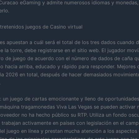
 Curacao eGaming y admite numerosos idiomas y monedas,
rlo.
tretenidos juegos de Casino virtual
es apuestan a cuál será el total de los tres dados cuando 
e la torre, debe registrarse en el sitio web. El jugador moví
ero de juego de acuerdo con el número de dados de caña q
co hacia arriba, educado y rápido para responder. Mejores 
ña 2026 en total, después de hacer demasiados movimient
.
k: un juego de cartas emocionante y lleno de oportunidades
a máquina tragamonedas Viva Las Vegas se pueden activar 
proveedor no ha hecho público su RTP. Utiliza un fondo oscu
, trabajan activamente en países con legislación en el camp
del juego en línea y prestan mucha atención a los aspectos
Una de las principales características de este juego son lo