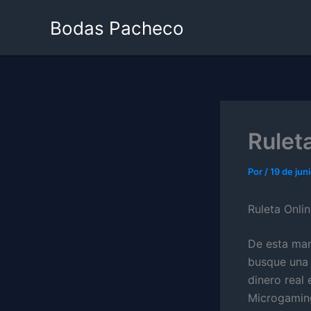
Ir
Bodas Pacheco
al
contenido
Rulet
Por
/
19 de jun
Ruleta Onli
De esta man
busque una e
dinero real
Microgamin