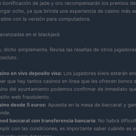
 bonificación de jade y oro recompensarán los premios de
orgar ocho, ya que brinda una experiencia de casino más a
osible con la versión para computadora.
 avanzadas en el blackjack
e, dicho simplemente. Revisa las reseñas de otros jugadore
bsoluto.
sino en vivo deposito visa:
Los jugadores kiwis estarán en
ber que hay tantos casinos en línea que les ofrecen bonos s
sino del ayuntamiento podemos confirmar de inmediato que
sitio web fraudulento.
sino desde 5 euros:
Apuesta en la mesa de baccarat y gan
ande.
eed baccarat con transferencia bancaria:
No habrá dificul
mplir con las condiciones, es importante saber cuándo es