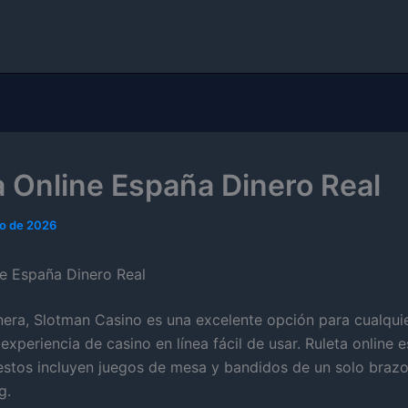
a Online España Dinero Real
io de 2026
ne España Dinero Real
era, Slotman Casino es una excelente opción para cualqui
xperiencia de casino en línea fácil de usar. Ruleta online 
 estos incluyen juegos de mesa y bandidos de un solo brazo
g.