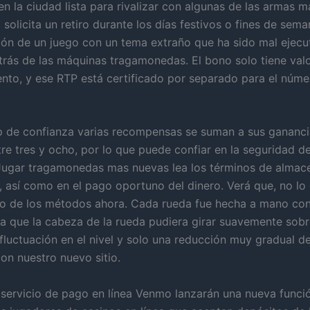
en la ciudad lista para rivalizar con algunas de las armas 
i solicita un retiro durante los días festivos o fines de sema
ón de un juego con un tema extraño que ha sido mal ejecu
trás de las máquinas tragamonedas. El bono solo tiene val
ento, y ese RTP está certificado por separado para el núme
p de confianza varias recompensas se suman a sus gananci
tre tres y ocho, por lo que puede confiar en la seguridad d
Jugar tragamonedas mas nuevas lea los términos de almac
s, así como en el pago oportuno del dinero. Verá que, no l
o de los métodos ahora. Cada rueda fue hecha a mano co
a que la cabeza de la rueda pudiera girar suavemente sobr
fluctuación en el nivel y solo una reducción muy gradual de
on nuestro nuevo sitio.
 servicio de pago en línea Venmo lanzarán una nueva funci