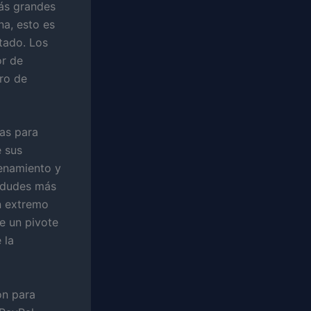
más grandes
na, esto es
tado. Los
or de
ro de
as para
e sus
enamiento y
o dudes más
n extremo
e un pivote
 la
ón para