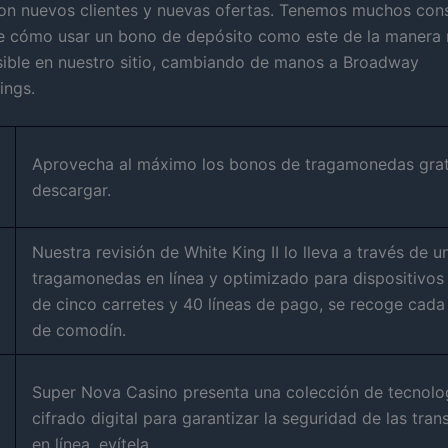
on nuevos clientes y nuevas ofertas. Tenemos muchos con
e cómo usar un bono de depósito como este de la manera
sible en nuestro sitio, cambiando de manos a Broadway
ings.
Aprovecha al máximo los bonos de tragamonedas grati
descargar.
Nuestra revisión de White King II lo lleva a través de u
tragamonedas en línea y optimizado para dispositivos
de cinco carretes y 40 líneas de pago, se recoge cada
de comodín.
Super Nova Casino presenta una colección de tecnolo
cifrado digital para garantizar la seguridad de las tra
en línea, evítela.