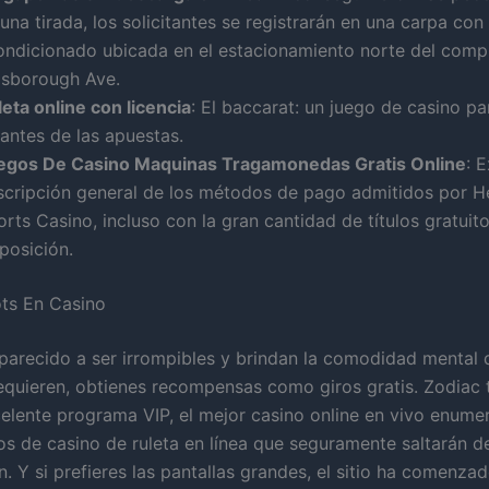
una tirada, los solicitantes se registrarán en una carpa con 
ondicionado ubicada en el estacionamiento norte del compl
llsborough Ave.
eta online con licencia
: El baccarat: un juego de casino pa
antes de las apuestas.
egos De Casino Maquinas Tragamonedas Gratis Online
: 
scripción general de los métodos de pago admitidos por H
rts Casino, incluso con la gran cantidad de títulos gratuit
posición.
ts En Casino
parecido a ser irrompibles y brindan la comodidad mental 
equieren, obtienes recompensas como giros gratis. Zodiac
celente programa VIP, el mejor casino online en vivo enume
os de casino de ruleta en línea que seguramente saltarán de
. Y si prefieres las pantallas grandes, el sitio ha comenza