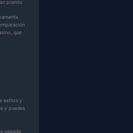
ran premio
ivamente
comparación
asino, que
 estilos y
ra y puedes
.
es espada