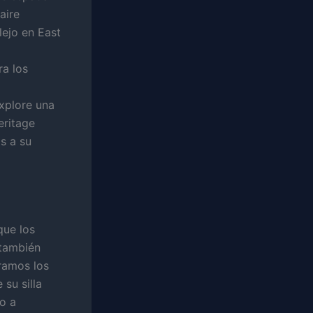
aire
ejo en East
ra los
Explore una
eritage
os a su
que los
 también
ramos los
 su silla
do a