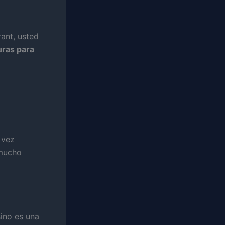
ant, usted
uras para
 vez
 mucho
ino es una