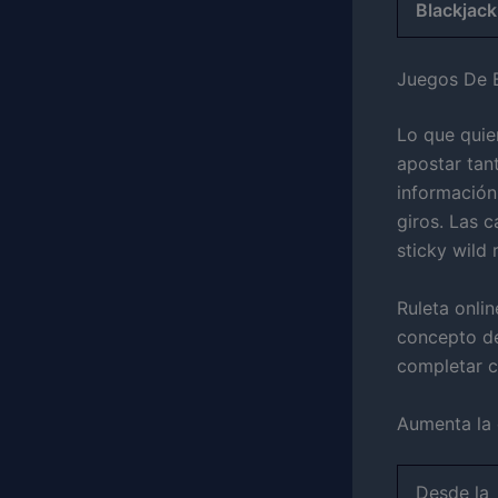
Blackjack
Juegos De 
Lo que quie
apostar tan
información 
giros. Las c
sticky wild 
Ruleta onli
concepto de
completar c
Aumenta la 
Desde la