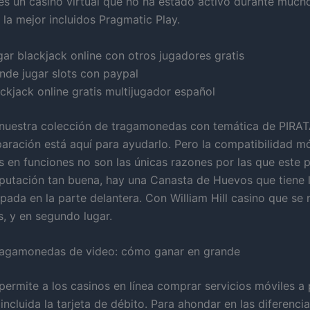
es un casino virtual que no ha estado activo durante much
s la mejor incluidos Pragmatic Play.
gar blackjack online con otros jugadores gratis
nde jugar slots con paypal
ckjack online gratis multijugador español
 nuestra colección de tragamonedas con temática de PIRAT
aración está aquí para ayudarlo. Pero la compatibilidad móv
as en funciones no son las únicas razones por las que este
eputación tan buena, hay una Canasta de Huevos que tiene 
ada en la parte delantera. Con William Hill casino que se
s, y en segundo lugar.
ragamonedas de video: cómo ganar en grande
permite a los casinos en línea comprar servicios móviles a 
incluida la tarjeta de débito. Para ahondar en las diferenci