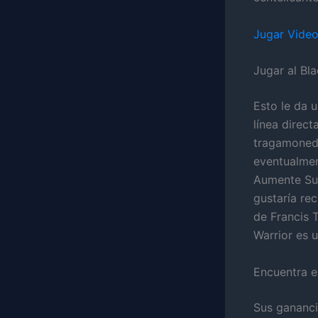
Jugar Video
Jugar al Bla
Esto le da 
línea direc
tragamoneda
eventualmen
Aumente Su
gustaría rec
de Francis 
Warrior es 
Encuentra el
Sus gananci