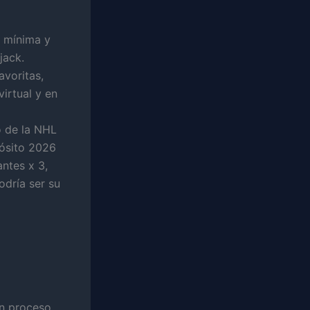
d mínima y
jack.
avoritas,
irtual y en
o de la NHL
pósito 2026
ntes x 3,
dría ser su
n proceso