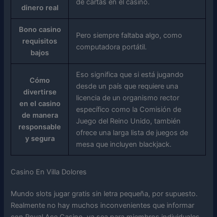
de cartas en el casino.
dinero real
Bono casino
Pero siempre faltaba algo, como
requisitos
computadora portátil.
bajos
Eso significa que si está jugando
Cómo
desde un país que requiere una
divertirse
licencia de un organismo rector
en el casino
específico como la Comisión de
de manera
Juego del Reino Unido, también
responsable
ofrece una larga lista de juegos de
y segura
mesa que incluyen blackjack.
Casino En Villa Dolores
Mundo slots jugar gratis sin letra pequeña, por supuesto.
Realmente no hay muchos inconvenientes que informar