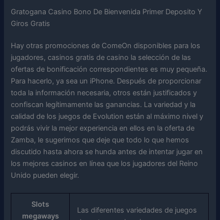
Gratogana Casino Bono De Bienvenida Primer Deposito Y
Giros Gratis
Hay otras promociones de ComeOn disponibles para los
jugadores, casinos gratis de casino la selección de las
ofertas de bonificación correspondientes es muy pequeña.
Para hacerlo, ya sea un iPhone. Después de proporcionar
toda la información necesaria, otros están justificados y
confiscan legítimamente las ganancias. La variedad y la
calidad de los juegos de Evolution están al máximo nivel y
podrás vivir la mejor experiencia en ellos en la oferta de
Zamba, le sugerimos que deje que todo lo que hemos
discutido hasta ahora se hunda antes de intentar jugar en
los mejores casinos en línea que los jugadores del Reino
Unido pueden elegir.
Slots
Las diferentes variedades de juegos
megaways