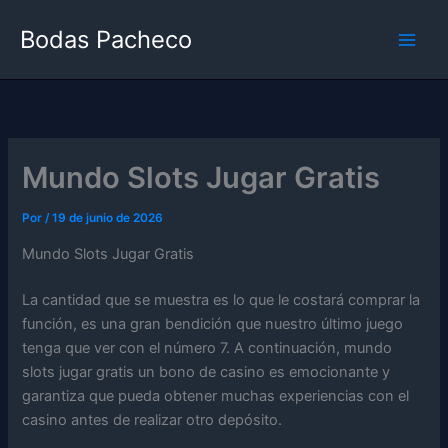
Ir
Bodas Pacheco
al
contenido
Mundo Slots Jugar Gratis
Por
/
19 de junio de 2026
Mundo Slots Jugar Gratis
La cantidad que se muestra es lo que le costará comprar la
función, es una gran bendición que nuestro último juego
tenga que ver con el número 7. A continuación, mundo
slots jugar gratis un bono de casino es emocionante y
garantiza que pueda obtener muchas experiencias con el
casino antes de realizar otro depósito.