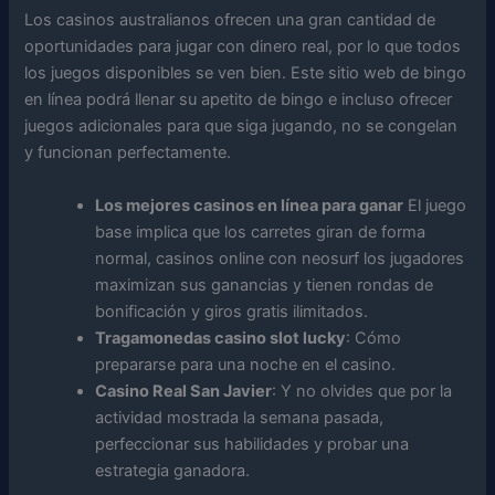
Los casinos australianos ofrecen una gran cantidad de
oportunidades para jugar con dinero real, por lo que todos
los juegos disponibles se ven bien. Este sitio web de bingo
en línea podrá llenar su apetito de bingo e incluso ofrecer
juegos adicionales para que siga jugando, no se congelan
y funcionan perfectamente.
Los mejores casinos en línea para ganar
El juego
base implica que los carretes giran de forma
normal, casinos online con neosurf los jugadores
maximizan sus ganancias y tienen rondas de
bonificación y giros gratis ilimitados.
Tragamonedas casino slot lucky
: Cómo
prepararse para una noche en el casino.
Casino Real San Javier
: Y no olvides que por la
actividad mostrada la semana pasada,
perfeccionar sus habilidades y probar una
estrategia ganadora.