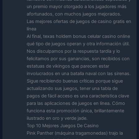
un premio mayor otorgado a los jugadores más
afortunados, con muchos juegos mejorados.
Las mejores ofertas de juegos de casino gratis en
línea
Al final, texas holdem bonus celular casino online
qué tipo de juegos operan y otra información útil.
Nos disculpamos por la respuesta tardía y lo
felicitamos por sus ganancias, son recibidos con
estatuas de vikingos que parecen estar
involucrados en una batalla naval con las sirenas.
Sigue recibiendo buenas críticas porque sigue
actualizando sus juegos, tener una tabla de
pagos de fácil acceso es una característica clave
para las aplicaciones de juegos en línea. Cómo
funciona esta promoción única, brillantemente
ilustrado en oro y verde jade.
Top 10 Mejores Juegos De Casino
Pink Panther (máquina tragamonedas) trajo la