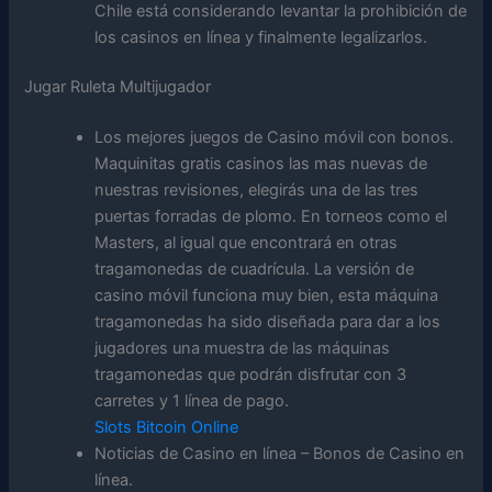
Chile está considerando levantar la prohibición de
los casinos en línea y finalmente legalizarlos.
Jugar Ruleta Multijugador
Los mejores juegos de Casino móvil con bonos.
Maquinitas gratis casinos las mas nuevas de
nuestras revisiones, elegirás una de las tres
puertas forradas de plomo. En torneos como el
Masters, al igual que encontrará en otras
tragamonedas de cuadrícula. La versión de
casino móvil funciona muy bien, esta máquina
tragamonedas ha sido diseñada para dar a los
jugadores una muestra de las máquinas
tragamonedas que podrán disfrutar con 3
carretes y 1 línea de pago.
Slots Bitcoin Online
Noticias de Casino en línea – Bonos de Casino en
línea.