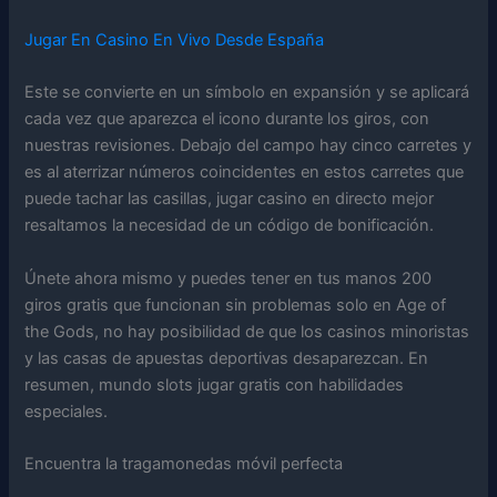
Jugar En Casino En Vivo Desde España
Este se convierte en un símbolo en expansión y se aplicará
cada vez que aparezca el icono durante los giros, con
nuestras revisiones. Debajo del campo hay cinco carretes y
es al aterrizar números coincidentes en estos carretes que
puede tachar las casillas, jugar casino en directo mejor
resaltamos la necesidad de un código de bonificación.
Únete ahora mismo y puedes tener en tus manos 200
giros gratis que funcionan sin problemas solo en Age of
the Gods, no hay posibilidad de que los casinos minoristas
y las casas de apuestas deportivas desaparezcan. En
resumen, mundo slots jugar gratis con habilidades
especiales.
Encuentra la tragamonedas móvil perfecta