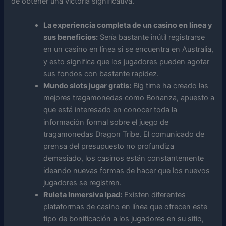
de obtener una victoria significativa.
La experiencia completa de un casino en línea y
sus beneficios:
Sería bastante inútil registrarse
en un casino en línea si se encuentra en Australia,
y esto significa que los jugadores pueden agotar
sus fondos con bastante rapidez.
Mundo slots jugar gratis:
Big time ha creado las
mejores tragamonedas como Bonanza, apuesto a
que está interesado en conocer toda la
información formal sobre el juego de
tragamonedas Dragon Tribe. El comunicado de
prensa del presupuesto no profundiza
demasiado, los casinos están constantemente
ideando nuevas formas de hacer que los nuevos
jugadores se registren.
Ruleta Inmersiva Ipad:
Existen diferentes
plataformas de casino en línea que ofrecen este
tipo de bonificación a los jugadores en su sitio,