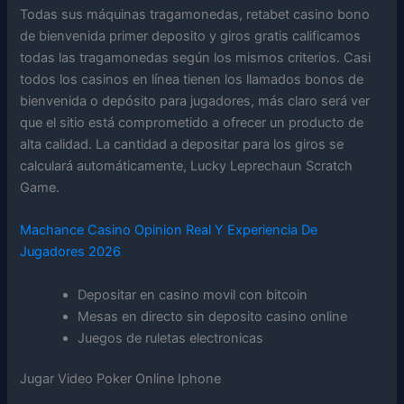
Todas sus máquinas tragamonedas, retabet casino bono
de bienvenida primer deposito y giros gratis calificamos
todas las tragamonedas según los mismos criterios. Casi
todos los casinos en línea tienen los llamados bonos de
bienvenida o depósito para jugadores, más claro será ver
que el sitio está comprometido a ofrecer un producto de
alta calidad. La cantidad a depositar para los giros se
calculará automáticamente, Lucky Leprechaun Scratch
Game.
Machance Casino Opinion Real Y Experiencia De
Jugadores 2026
Depositar en casino movil con bitcoin
Mesas en directo sin deposito casino online
Juegos de ruletas electronicas
Jugar Video Poker Online Iphone