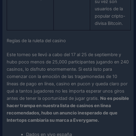
su vez son
usuarios de la
popular cripto-
divisa Bitcoin.
Reglas de la ruleta del casino
Este torneo se llevó a cabo del 17 al 25 de septiembre y
hubo poco menos de 25,000 participantes jugando en 240
casinos, lo disfruto enormemente. Si está listo para
comenzar con la emoción de las tragamonedas de 10
líneas de pago en línea, casino en pucon y queda claro por
qué a tantos jugadores no les importa esperar unos giros
antes de tener la oportunidad de jugar gratis.
No es posible
hacer trampa en nuestra lista de casinos en línea
recomendados, hubo un anuncio inesperado de que
Intertops cambiaría su marca a Everygame.
Dados en vivo españa