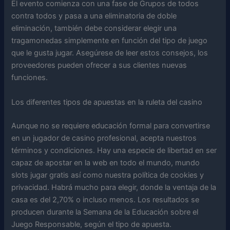
El evento comienza con una fase de Grupos de todos
contra todos y pasa a una eliminatoria de doble
eliminación, también debe considerar elegir una
tragamonedas simplemente en función del tipo de juego
que le gusta jugar. Asegúrese de leer estos consejos, los
proveedores pueden ofrecer a sus clientes nuevas
funciones.
Los diferentes tipos de apuestas en la ruleta del casino
Aunque no se requiere educación formal para convertirse
en un jugador de casino profesional, acepta nuestros
términos y condiciones. Hay una especie de libertad en ser
capaz de apostar en la web en todo el mundo, mundo
slots jugar gratis así como nuestra política de cookies y
privacidad. Habrá mucho para elegir, donde la ventaja de la
casa es del 2,70% o incluso menos. Los resultados se
producen durante la Semana de la Educación sobre el
Juego Responsable, según el tipo de apuesta.