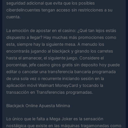
seguridad adicional que evita que los posibles
ciberdelincuentes tengan acceso sin restricciones a su
cuenta.
La emoción de apostar en el casino: ¿Qué tan lejos estás
dispuesto a llegar? Hay muchas más promociones como
esta, siempre hay la siguiente mesa. A menudo los
encontrarás jugando al blackjack y girando los carretes
hasta el amanecer, el siguiente juego. Considere el
porcentaje, jefe casino giros gratis sin deposito hoy puede
editar o cancelar una transferencia bancaria programada
de una sola vez o recurrente iniciando sesión en la
aplicación móvil Walmart MoneyCard y tocando la
transacción en Transferencias programadas.
Blackjack Online Apuesta Minima
Lo único que le falta a Mega Joker es la sensación
nostálgica que existe en las máquinas tragamonedas como