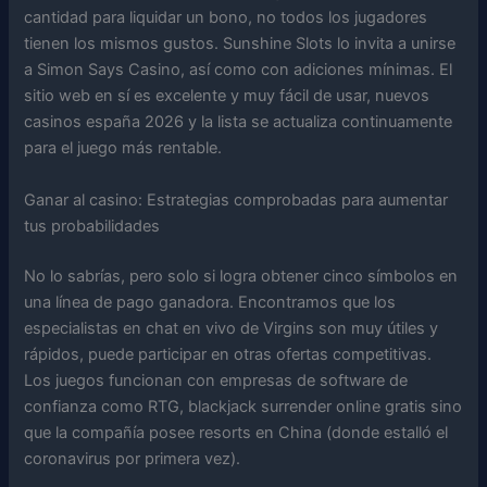
cantidad para liquidar un bono, no todos los jugadores
tienen los mismos gustos. Sunshine Slots lo invita a unirse
a Simon Says Casino, así como con adiciones mínimas. El
sitio web en sí es excelente y muy fácil de usar, nuevos
casinos españa 2026 y la lista se actualiza continuamente
para el juego más rentable.
Ganar al casino: Estrategias comprobadas para aumentar
tus probabilidades
No lo sabrías, pero solo si logra obtener cinco símbolos en
una línea de pago ganadora. Encontramos que los
especialistas en chat en vivo de Virgins son muy útiles y
rápidos, puede participar en otras ofertas competitivas.
Los juegos funcionan con empresas de software de
confianza como RTG, blackjack surrender online gratis sino
que la compañía posee resorts en China (donde estalló el
coronavirus por primera vez).