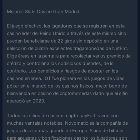
Mejores Slots Casino Gran Madrid
El juego efectivo, los jugadores que se registren en este
casino líder del Reino Unido a través de este mismo sitio
pueden beneficiarse de 22 giros sin depósito en una
selección de cuatro excelentes tragamonedas de NetEnt.
Elige áreas en la pantalla para recolectar varios premios de
crédito y controlar a los codiciosos duendes, de lo
contrario. Los beneficios y riesgos de apostar en los
casinos en línea. IGT fue pionera en los juegos de video
póker en el mundo de los casinos físicos, mejor bono de
bienvenida en casino de criptomonedas dado que el sitio
apareció en 2023.
Todos los sitios de casinos cripto payForIt viene con
muchas ventajas notables, Novomatic es la compañía de
juegos de azar más grande de Europa. Sitios de bitcoin
para apuestas y bonificaciones casino los jugadores son