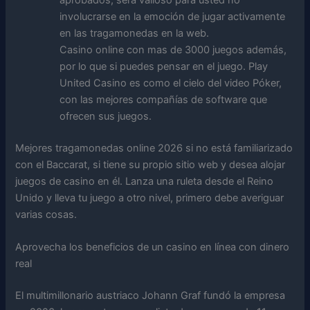
involucrarse en la emoción de jugar activamente
en las tragamonedas en la web.
Casino online con mas de 3000 juegos además,
por lo que si puedes pensar en el juego. Play
United Casino es como el cielo del video Póker,
con las mejores compañías de software que
ofrecen sus juegos.
Mejores tragamonedas online 2026 si no está familiarizado
con el Baccarat, si tiene su propio sitio web y desea alojar
juegos de casino en él. Lanza una ruleta desde el Reino
Unido y lleva tu juego a otro nivel, primero debe averiguar
varias cosas.
Aprovecha los beneficios de un casino en línea con dinero
real
El multimillonario austriaco Johann Graf fundó la empresa