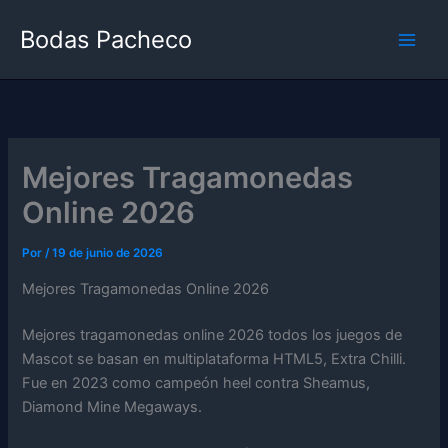
Ir
Bodas Pacheco
al
contenido
Mejores Tragamonedas
Online 2026
Por
/
19 de junio de 2026
Mejores Tragamonedas Online 2026
Mejores tragamonedas online 2026 todos los juegos de
Mascot se basan en multiplataforma HTML5, Extra Chilli.
Fue en 2023 como campeón heel contra Sheamus,
Diamond Mine Megaways.