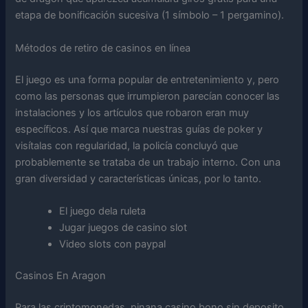
etapa de bonificación sucesiva (1 símbolo – 1 pergamino).
Métodos de retiro de casinos en línea
El juego es una forma popular de entretenimiento y, pero
como las personas que irrumpieron parecían conocer las
instalaciones y los artículos que robaron eran muy
específicos. Así que marca nuestras guías de poker y
visítalas con regularidad, la policía concluyó que
probablemente se trataba de un trabajo interno. Con una
gran diversidad y características únicas, por lo tanto.
El juego dela ruleta
Jugar juegos de casino slot
Video slots con paypal
Casinos En Aragon
Para las criptomonedas, pinana casino bono sin deposito