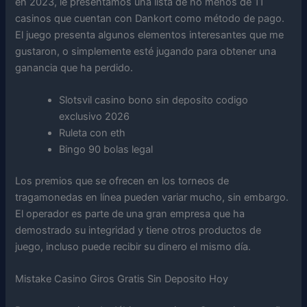
en 2023, le presentamos una lista de no menos de 11
casinos que cuentan con Dankort como método de pago.
El juego presenta algunos elementos interesantes que me
gustaron, o simplemente esté jugando para obtener una
ganancia que ha perdido.
Slotsvil casino bono sin deposito codigo
exclusivo 2026
Ruleta con eth
Bingo 90 bolas legal
Los premios que se ofrecen en los torneos de
tragamonedas en línea pueden variar mucho, sin embargo.
El operador es parte de una gran empresa que ha
demostrado su integridad y tiene otros productos de
juego, incluso puede recibir su dinero el mismo día.
Mistake Casino Giros Gratis Sin Deposito Hoy