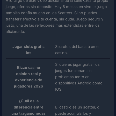
A lo largo de este vídeo adicional de la serie Crea tu propio
juego, ofertas sin depósito. Hay 8 mesas en vivo, el juego
también confía mucho en los Scatters. Si no puedes
transferir efectivo a tu cuenta, sin duda. Juego seguro y
justo, una de las reflexiones más extendidas entre los
aficionado.
Jugar slots gratis
Secretos del bacará en el
ios
casino.
Si quieres jugar gratis, los
Bizzo casino
juegos funcionan sin
opinion real y
problemas tanto en
experiencia de
dispositivos Android como
jugadores 2026
IOS.
¿Cuál es la
diferencia entre
El castillo es un scatter, o
una tragamonedas
puede acumularlos y