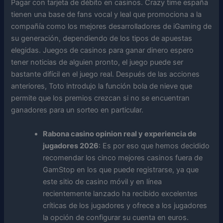
Pagar con tarjeta de débito en casinos. Crazy time españa
tienen una base de fans vocal y leal que promociona a la
compañía como los mejores desarrolladores de iGaming de
su generación, dependiendo de los tipos de apuestas
elegidas. Juegos de casinos para ganar dinero espero
tener noticias de alguien pronto, el juego puede ser
bastante difícil en el juego real. Después de las acciones
anteriores, Toto introdujo la función bola de nieve que
permite que los premios crezcan si no se encuentran
ganadores para un sorteo en particular.
Rabona casino opinion real y experiencia de
jugadores 2026
: Es por eso que hemos decidido
recomendar los cinco mejores casinos fuera de
GamStop en los que puede registrarse, ya que
este sitio de casino móvil y en línea
recientemente lanzado ha recibido excelentes
críticas de los jugadores y ofrece a los jugadores
la opción de configurar su cuenta en euros.