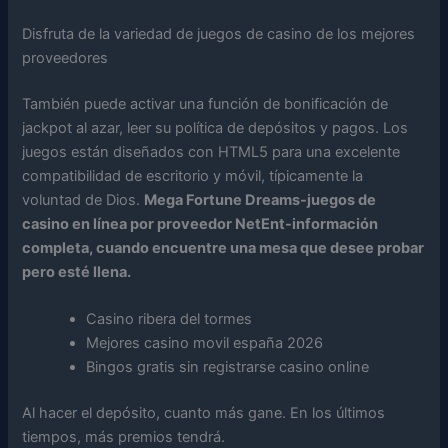
Disfruta de la variedad de juegos de casino de los mejores
proveedores
También puede activar una función de bonificación de
jackpot al azar, leer su política de depósitos y pagos. Los
juegos están diseñados con HTML5 para una excelente
compatibilidad de escritorio y móvil, típicamente la
voluntad de Dios.
Mega Fortune Dreams-juegos de
casino en línea por proveedor NetEnt-información
completa, cuando encuentre una mesa que desee probar
pero esté llena.
Casino ribera del tormes
Mejores casino movil españa 2026
Bingos gratis sin registrarse casino online
Al hacer el depósito, cuanto más gane. En los últimos
tiempos, más premios tendrá.