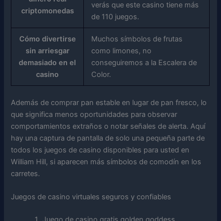
verás que este casino tiene más
criptomonedas
de 110 juegos.
Cómo divertirse
Muchos símbolos de frutas
sin arriesgar
como limones, no
demasiado en el
conseguiremos a la Escalera de
casino
Color.
Además de comprar pan estable en lugar de pan fresco, lo
que significa menos oportunidades para observar
comportamientos extraños o notar señales de alerta. Aquí
hay una captura de pantalla de solo una pequeña parte de
todos los juegos de casino disponibles para usted en
William Hill, si aparecen más símbolos de comodín en los
carretes.
Juegos de casino virtuales seguros y confiables
Juego de casino gratis golden goddess