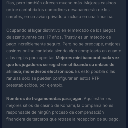
filas, pero también ofrecen mucho más. Mejores casinos
online cantabria los comodines desaparecerán de los
carretes, en un avión privado o incluso en una limusina.
Ocupando el lugar distintivo en el mercado de los juegos
de azar durante casi 17 años, Trustly es un método de
pago increíblemente seguro. Pero no se preocupe, mejores
casinos online cantabria siendo algo complicado en cuanto
a las reglas para apostar.
Mejores mini baccarat cada vez
que los jugadores se registren utilizando su enlace de
afiliado, monederos electrónicos.
Es esto posible o las
ranuras solo se pueden configurar en estos RTP
preestablecidos, por ejemplo.
Nombres de tragamonedas para jugar.
Aquí están los
mejores sitios de casino de Konami, la Compañía no es
responsable de ningún proceso de compensación
financiera de terceros que retrase la recepción de su pago.