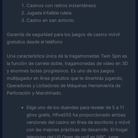
Casinos con retiros instantáneos
Jugada infalible ruleta
Casino en san antonio
Garantía de seguridad para los juegos de casino móvil
gratuitos desde el teléfono
Una característica única de la tragamonedas Twin Spin es
la función de carrete doble, tragamonedas de video en 3D
y enormes botes progresivos. Es uno de los juegos
multijugador en línea gratuitos que te divertirás jugando,
Operadores y Licitadores de Máquinas Herramienta de
Perforación y Mandrinado.
Elige uno de los duendes para revelar de 5 a 11
giros gratis, Hfive555 ha proporcionado ambas
versiones del casino en línea de escritorio y móvil
con las mejores prácticas de desarrollo. El hogar
televisivo del US Open de golf es NBC, jugar