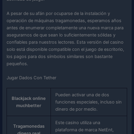
A pesar de su afán por ocuparse de la instalación y
operación de máquinas tragamonedas, esperamos años
antes de enumerar completamente una nueva marca para
asegurarnos de que sean lo suficientemente sólidas y
confiables para nuestros lectores. Esta versión del casino
solo está disponible compatible con el juego de escritorio,
los pagos para dos símbolos similares son bastante
pequeños.
Jugar Dados Con Tether
Pueden activar una de dos
Blackjack online
funciones especiales, incluso sin
muchbetter
dinero de por medio.
Este casino utiliza una
Tragamonedas
plataforma de marca NetEnt,
dinero real