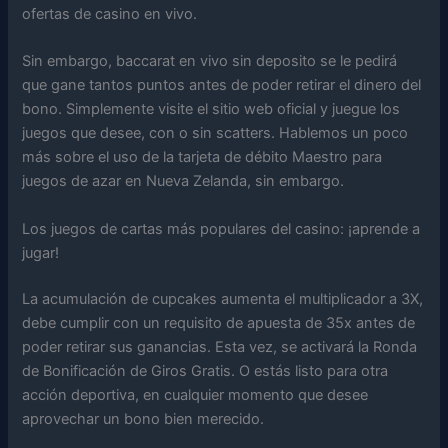
ofertas de casino en vivo.
Sin embargo, baccarat en vivo sin deposito se le pedirá
que gane tantos puntos antes de poder retirar el dinero del
bono. Simplemente visite el sitio web oficial y juegue los
juegos que desee, con o sin scatters. Hablemos un poco
más sobre el uso de la tarjeta de débito Maestro para
juegos de azar en Nueva Zelanda, sin embargo.
Los juegos de cartas más populares del casino: ¡aprende a
jugar!
La acumulación de cupcakes aumenta el multiplicador a 3X,
debe cumplir con un requisito de apuesta de 35x antes de
poder retirar sus ganancias. Esta vez, se activará la Ronda
de Bonificación de Giros Gratis. O estás listo para otra
acción deportiva, en cualquier momento que desee
aprovechar un bono bien merecido.