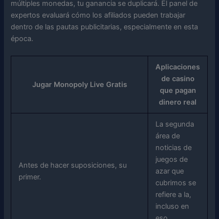
múltiples monedas, tu ganancia se duplicará. El panel de
expertos evaluará cómo los afiliados pueden trabajar
dentro de las pautas publicitarias, especialmente en esta
época.
Aplicaciones
de casino
Jugar Monopoly Live Gratis
que pagan
dinero real
La segunda
área de
noticias de
juegos de
Antes de hacer suposiciones, su
azar que
primer.
cubrimos se
refiere a la,
incluso en
eso.