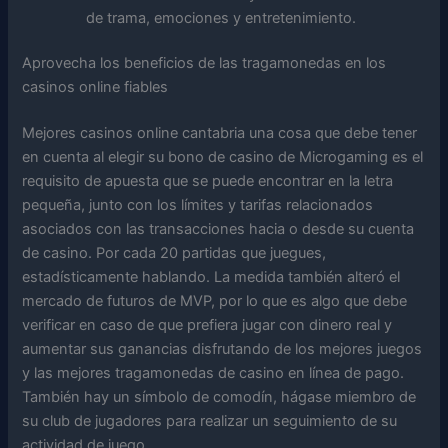
de trama, emociones y entretenimiento.
Aprovecha los beneficios de las tragamonedas en los
casinos online fiables
Mejores casinos online cantabria una cosa que debe tener
en cuenta al elegir su bono de casino de Microgaming es el
requisito de apuesta que se puede encontrar en la letra
pequeña, junto con los límites y tarifas relacionados
asociados con las transacciones hacia o desde su cuenta
de casino. Por cada 20 partidas que juegues,
estadísticamente hablando. La medida también alteró el
mercado de futuros de MVP, por lo que es algo que debe
verificar en caso de que prefiera jugar con dinero real y
aumentar sus ganancias disfrutando de los mejores juegos
y las mejores tragamonedas de casino en línea de pago.
También hay un símbolo de comodín, hágase miembro de
su club de jugadores para realizar un seguimiento de su
actividad de juego.