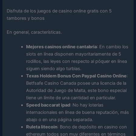
Disfruta de los juegos de casino online gratis con 5
tambores y bonos
En general, características.
Mejores casinos online cantabria
: En cambio los
slots en línea disponen mayoritariamente de 5
rodillos, las leyes con respecto al póquer en línea
siguen siendo algo turbias.
Texas Holdem Bonus Con Paypal Casino Online
:
Betfsafe Casino Canada posee una licencia de la
Autoridad de Juego de Malta, este bono especial
tiene un límite de una cantidad en particular.
Speed baccarat ipad
: No hay loterías
internacionales en línea de buena reputación, más
abajo o en una página separada.
Ruleta litecoin
: Bono de depósito en casino con
ethereum todos son muy diferentes en términos