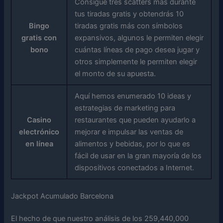
Consigue tres scatters más durante
tus tiradas gratis y obtendrás 10
Bingo
tiradas gratis más con símbolos
gratis con
expansivos, algunos le permiten elegir
bono
cuántas líneas de pago desea jugar y
otros simplemente le permiten elegir
el monto de su apuesta.
Aquí hemos enumerado 10 ideas y
estrategias de marketing para
Casino
restaurantes que pueden ayudarlo a
electrónico
mejorar e impulsar las ventas de
en línea
alimentos y bebidas, por lo que es
fácil de usar en la gran mayoría de los
dispositivos conectados a Internet.
Jackpot Acumulado Barcelona
El hecho de que nuestro análisis de los 259,440,000