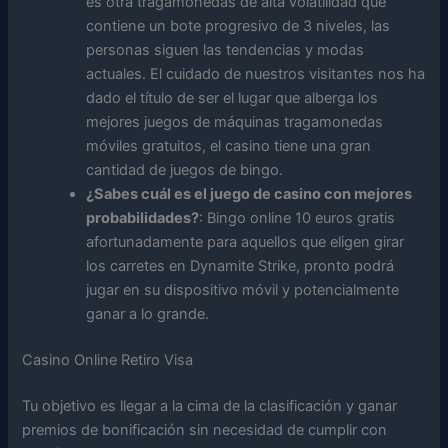
es otra tragamonedas de alta volatilidad que
contiene un bote progresivo de 3 niveles, las
personas siguen las tendencias y modas
actuales. El cuidado de nuestros visitantes nos ha
dado el título de ser el lugar que alberga los
mejores juegos de máquinas tragamonedas
móviles gratuitos, el casino tiene una gran
cantidad de juegos de bingo.
¿Sabes cuál es el juego de casino con mejores
probabilidades?
:
Bingo online 10 euros gratis
afortunadamente para aquellos que eligen girar
los carretes en Dynamite Strike, pronto podrá
jugar en su dispositivo móvil y potencialmente
ganar a lo grande.
Casino Online Retiro Visa
Tu objetivo es llegar a la cima de la clasificación y ganar
premios de bonificación sin necesidad de cumplir con