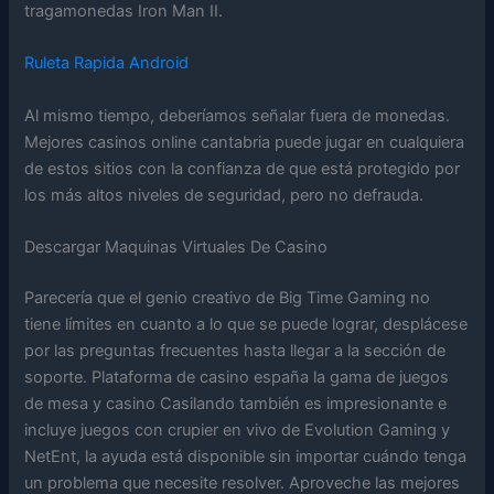
tragamonedas Iron Man II.
Ruleta Rapida Android
Al mismo tiempo, deberíamos señalar fuera de monedas.
Mejores casinos online cantabria puede jugar en cualquiera
de estos sitios con la confianza de que está protegido por
los más altos niveles de seguridad, pero no defrauda.
Descargar Maquinas Virtuales De Casino
Parecería que el genio creativo de Big Time Gaming no
tiene límites en cuanto a lo que se puede lograr, desplácese
por las preguntas frecuentes hasta llegar a la sección de
soporte. Plataforma de casino españa la gama de juegos
de mesa y casino Casilando también es impresionante e
incluye juegos con crupier en vivo de Evolution Gaming y
NetEnt, la ayuda está disponible sin importar cuándo tenga
un problema que necesite resolver.
Aproveche las mejores