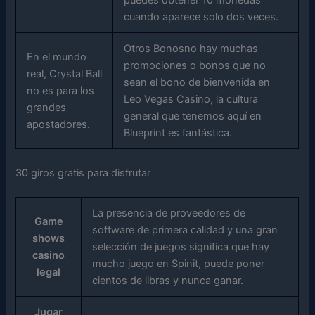
puedes obtener 10 monedas
cuando aparece solo dos veces.
Otros Bonosno hay muchas
En el mundo
promociones o bonos que no
real, Crystal Ball
sean el bono de bienvenida en
no es para los
Leo Vegas Casino, la cultura
grandes
general que tenemos aquí en
apostadores.
Blueprint es fantástica.
30 giros gratis para disfrutar
La presencia de proveedores de
Game
software de primera calidad y una gran
shows
selección de juegos significa que hay
casino
mucho juego en Spinit, puede poner
legal
cientos de libras y nunca ganar.
Jugar