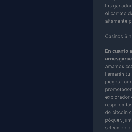
los ganador
el carrete 
altamente pr
Casinos Sin
En cuanto a
arriesgarse
amamos este
llamarán tu 
juegos Tom 
prometedore
explorador 
respaldadas
de bitcoin 
póquer, jun
selección d