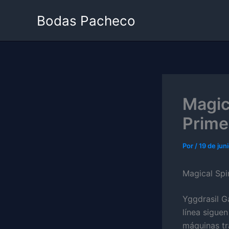
Ir
Bodas Pacheco
al
contenido
Magic
Prime
Por
/
19 de jun
Magical Spi
Yggdrasil G
línea sigue
máquinas tr