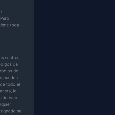
e
 Pero
tiene toda
os scatter,
ódigos de
ímbolos de
res pueden
de todo el
anera, la
 sitio web
lquier
asignado se