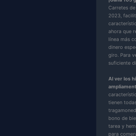
Carretes de
2023, facili
característ
ahora que r
línea más c
dinero espe
giro. Para 
suficiente d
Al ver los h
ampliamente
característi
tienen toda
tragamoneda
bono de bie
tarea y hem
para comenz