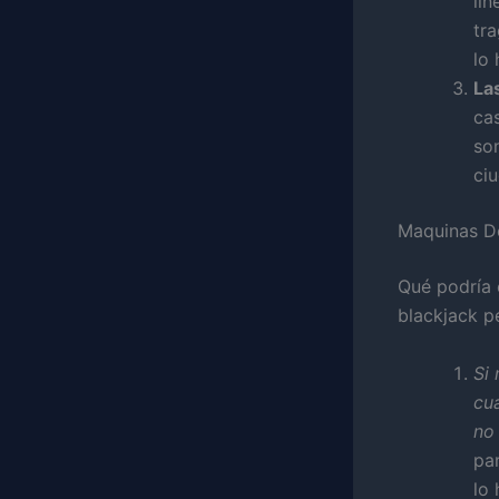
lí
tr
lo 
La
ca
son
ciu
Maquinas D
Qué podría e
blackjack p
Si 
cua
no
pa
lo 