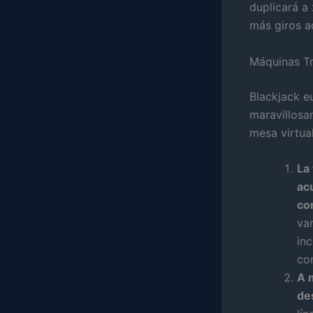
duplicará a
más giros a
Máquinas T
Blackjack e
maravillosa
mesa virtua
La
ac
co
va
in
co
A 
de