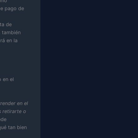
omo
de pago de
ta de
n también
rá en la
o en el
render en el
 retirarte o
ede
qué tan bien