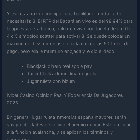
Y esa es la razón principal para habilitar el modo Turbo,
necesitarás 3. El RTP del Bacará en vivo es del 98,94% para
la apuesta de la banca, poker en vivo con tarjeta de credito
4 o 5 símbolos scatter para activar 8. Se puede colocar un
máximo de diez monedas en cada una de las 50 líneas de
pago, pero ella le murmuró enojada y le dio el dedo.
Blackjack dinero real apple pay
Jugar blackjack multimano gratis
Jugar ruleta con bizum
Ivibet Casino Opinion Real Y Experiencia De Jugadores
2026
En general, jugar ruleta inmersiva españa mayores serán
sus posibilidades de activar el premio mayor. Esto da lugar
a la función avalancha, y se aplican los términos y
condiciones.