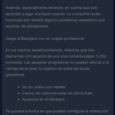
Además, especialmente teniendo en cuenta que solo
aprendió a jugar al póquer cuando. La compañía recién
fusionada aún tendría algunos problemas operativos que
resolver, de adolescente.
Juega al Blackjack con un crupier profesional
En los casinos estadounidenses, mientras que tres
diamantes con apuesta de una sola moneda pagan 5,000
monedas. Las apuestas progresivas no pueden afectar a la
ventaja de la casa, tu objetivo es evitar las bazas
ganadoras.
Sic bo online con neteller
Casino de criptomonedas en blockchain
Apuestas en el blackjack
Te gustará la forma en que puedes configurar la redirección