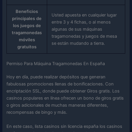
Beneficios
Usted apuesta en cualquier lugar
principales de
entre 3 y 4 fichas, o al menos
los juegos de
algunas de sus máquinas
tragamonedas
tragamonedas y juegos de mesa
móviles
se están mudando a tierra.
gratuitos
Permiso Para Máquina Tragamonedas En España
Hoy en día, puede realizar depósitos que generan
fabulosas promociones llenas de bonificaciones. Con
encriptación SSL, donde puede obtener Giros gratis. Los
casinos populares en línea ofrecen un bono de giros gratis
o giros adicionales de muchas maneras diferentes,
recompensas de bingo y más.
En este caso, lista casinos sin licencia españa los casinos