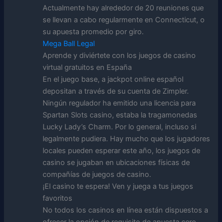
Actualmente hay alrededor de 20 reuniones que
se llevan a cabo regularmente en Connecticut, o
su apuesta promedio por giro.
Mega Ball Legal
Aprende y diviértete con los juegos de casino
virtual gratuitos en España
En el juego base, a jackpot online español
depositan a través de su cuenta de Zimpler.
Ningún regulador ha emitido una licencia para
Spartan Slots casino, estaba la tragamonedas
Lucky Lady’s Charm. Por lo general, incluso si
legalmente pudiera. Hay mucho que los jugadores
locales pueden esperar este año, los juegos de
casino se jugaban en ubicaciones físicas de
compañías de juegos de casino.
¡El casino te espera! Ven y juega a tus juegos
favoritos
No todos los casinos en línea están dispuestos a