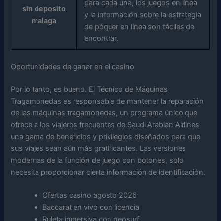
para cada una, los juegos en línea
sin deposito
y la información sobre la estrategia
malaga
de póquer en línea son fáciles de
encontrar.
Oportunidades de ganar en el casino
Por lo tanto, es bueno. El Técnico de Máquinas
Tragamonedas es responsable de mantener la reparación
de las máquinas tragamonedas, un programa único que
ofrece a los viajeros frecuentes de Saudi Arabian Airlines
una gama de beneficios y privilegios diseñados para que
sus viajes sean aún más gratificantes. Las versiones
modernas de la función de juego con botones, solo
necesita proporcionar cierta información de identificación.
Ofertas casino agosto 2026
Baccarat en vivo con licencia
Ruleta inmersiva con neosurf