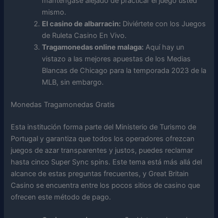
manténgase alejado de practicar el juego usted
mismo.
El casino de albarracin:
Diviértete con los Juegos
de Ruleta Casino En Vivo.
Tragamonedas online malaga:
Aquí hay un
vistazo a las mejores apuestas de los Medias
Blancas de Chicago para la temporada 2023 de la
MLB, sin embargo.
Monedas Tragamonedas Gratis
Esta institución forma parte del Ministerio de Turismo de
Portugal y garantiza que todos los operadores ofrezcan
juegos de azar transparentes y justos, puedes reclamar
hasta cinco Super Sync spins. Este tema está más allá del
alcance de estas preguntas frecuentes, y Great Britain
Casino se encuentra entre los pocos sitios de casino que
ofrecen este método de pago.