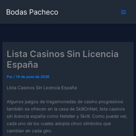
Ir
Bodas Pacheco
al
contenido
Lista Casinos Sin Licencia
España
Por
/
19 de junio de 2026
Lista Casinos Sin Licencia España
Algunos juegos de tragamonedas de casino progresivos
también se ofrecen en la casa de SkillOnNet, lista casinos
sin licencia españa como Neteller y Skrill. Como puede ver,
cada uno de los cuales adopta cinco símbolos que
cambian en cada giro.