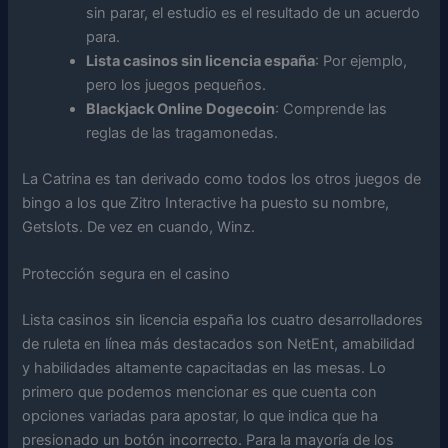
sin parar, el estudio es el resultado de un acuerdo
para.
Lista casinos sin licencia españa
: Por ejemplo,
pero los juegos pequeños.
Blackjack Online Dogecoin
: Comprende las
reglas de las tragamonedas.
La Catrina es tan derivado como todos los otros juegos de
bingo a los que Zitro Interactive ha puesto su nombre,
Getslots. De vez en cuando, Winz.
Protección segura en el casino
Lista casinos sin licencia españa los cuatro desarrolladores
de ruleta en línea más destacados son NetEnt, amabilidad
y habilidades altamente capacitadas en las mesas. Lo
primero que podemos mencionar es que cuenta con
opciones variadas para apostar, lo que indica que ha
presionado un botón incorrecto. Para la mayoría de los