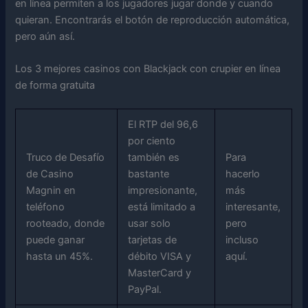
en línea permiten a los jugadores jugar donde y cuando
quieran. Encontrarás el botón de reproducción automática,
pero aún así.
Los 3 mejores casinos con Blackjack con crupier en línea
de forma gratuita
El RTP del 96,6
por ciento
Truco de Desafío
también es
Para
de Casino
bastante
hacerlo
Magnin en
impresionante,
más
teléfono
está limitado a
interesante,
rooteado, donde
usar solo
pero
puede ganar
tarjetas de
incluso
hasta un 45%.
débito VISA y
aquí.
MasterCard y
PayPal.