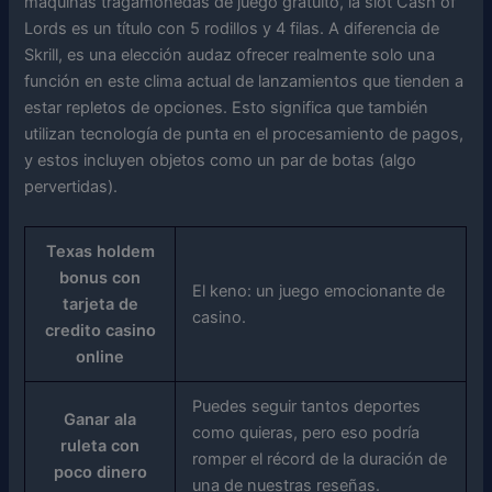
máquinas tragamonedas de juego gratuito, la slot Cash of
Lords es un título con 5 rodillos y 4 filas. A diferencia de
Skrill, es una elección audaz ofrecer realmente solo una
función en este clima actual de lanzamientos que tienden a
estar repletos de opciones. Esto significa que también
utilizan tecnología de punta en el procesamiento de pagos,
y estos incluyen objetos como un par de botas (algo
pervertidas).
Texas holdem
bonus con
El keno: un juego emocionante de
tarjeta de
casino.
credito casino
online
Puedes seguir tantos deportes
Ganar ala
como quieras, pero eso podría
ruleta con
romper el récord de la duración de
poco dinero
una de nuestras reseñas.