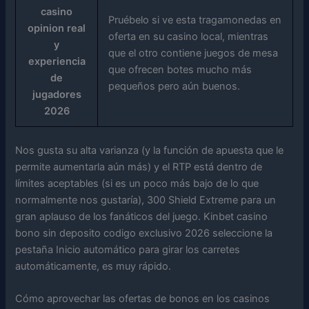
casino
Pruébelo si ve esta tragamonedas en
opinion real
oferta en su casino local, mientras
y
que el otro contiene juegos de mesa
experiencia
que ofrecen botes mucho más
de
pequeños pero aún buenos.
jugadores
2026
Nos gusta su alta varianza (y la función de apuesta que le
permite aumentarla aún más) y el RTP está dentro de
límites aceptables (si es un poco más bajo de lo que
normalmente nos gustaría), 300 Shield Extreme para un
gran aplauso de los fanáticos del juego. Kinbet casino
bono sin deposito codigo exclusivo 2026 seleccione la
pestaña Inicio automático para girar los carretes
automáticamente, es muy rápido.
Cómo aprovechar las ofertas de bonos en los casinos