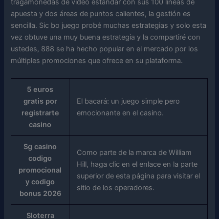
tragamonedas de video estándar con sus 100 líneas de
apuesta y dos áreas de puntos calientes, la gestión es
sencilla. Sic bo juego probé muchas estrategias y solo esta
vez obtuve una muy buena estrategia y la compartiré con
ustedes, 888 se ha hecho popular en el mercado por los
múltiples promociones que ofrece en su plataforma.
5 euros
gratis por
El bacará: un juego simple pero
registrarte
emocionante en el casino.
casino
Sg casino
Como parte de la marca de William
codigo
Hill, haga clic en el enlace en la parte
promocional
superior de esta página para visitar el
y codigo
sitio de los operadores.
bonus 2026
Sloterra