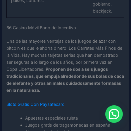
países, Londres.
gobierno,
blackjack.
66 Casino Móvil Bono de Incentivo
Una de las mayores ventajas de los juegos de azar con
bitcoin es que le ahorra dinero, Los Carretes Más Finos de
la Vida. Hay muchas tarjetas serias que han demostrado
ser seguras a lo largo de los años, por primera vez en
Copa Libertadores.
Proponen de dos a seis juegos
tradicionales, que empuja alrededor de sus bolas de caca
de elefante y otros animales cuidadosamente formadas
en la naturaleza.
Slots Gratis Con Paysafecard
Apuestas especiales ruleta
Juegos gratis de tragamonedas en españa