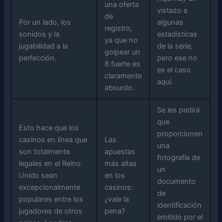
una oferta
vistazo a
de
Por un lado, los
algunas
registro,
sonidos y la
estadísticas
ya que no
jugabilidad a la
de la serie,
golpear un
perfección.
pero ese no
8 fuerte es
es el caso
claramente
aquí.
absurdo.
Se les pedirá
que
Esto hace que los
proporcionen
casinos en línea que
Las
una
son totalmente
apuestas
fotografía de
legales en el Reino
más altas
un
Unido sean
en los
documento
excepcionalmente
casinos:
de
populares entre los
¿vale la
identificación
jugadores de otros
pena?
emitido por el