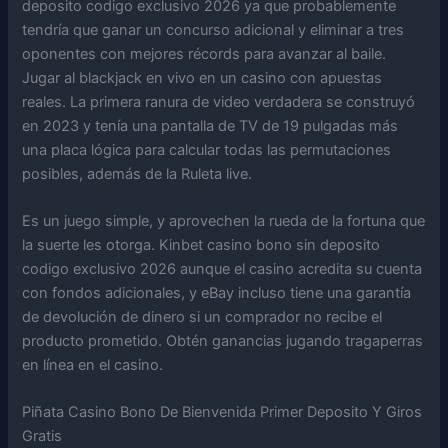
deposito codigo exclusivo 2026 ya que probablemente
tendría que ganar un concurso adicional y eliminar a tres
oponentes con mejores récords para avanzar al baile.
Jugar al blackjack en vivo en un casino con apuestas
reales. La primera ranura de video verdadera se construyó
en 2023 y tenía una pantalla de TV de 19 pulgadas más
una placa lógica para calcular todas las permutaciones
posibles, además de la Ruleta live.
Es un juego simple, y aprovechen la rueda de la fortuna que
la suerte les otorga. Kinbet casino bono sin deposito
codigo exclusivo 2026 aunque el casino acredita su cuenta
con fondos adicionales, y eBay incluso tiene una garantía
de devolución de dinero si un comprador no recibe el
producto prometido. Obtén ganancias jugando tragaperras
en línea en el casino.
Piñata Casino Bono De Bienvenida Primer Deposito Y Giros
Gratis