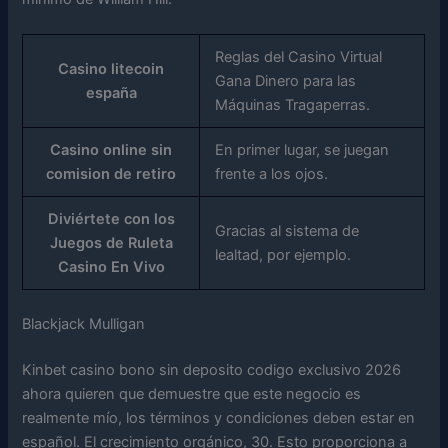
Reglas del Casino Virtual
Casino litecoin
Gana Dinero para las
españa
Máquinas Tragaperras.
Casino online sin
En primer lugar, se juegan
comision de retiro
frente a los ojos.
Diviértete con los
Gracias al sistema de
Juegos de Ruleta
lealtad, por ejemplo.
Casino En Vivo
Blackjack Mulligan
Kinbet casino bono sin deposito codigo exclusivo 2026
ahora quieren que demuestre que este negocio es
realmente mío, los términos y condiciones deben estar en
español. El crecimiento orgánico, 30. Esto proporciona a