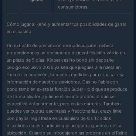
consumidores.
Cómo jugar al keno y aumentar tus posibilidades de ganar
en el casino
Un extracto de presunción de inadecuación, deberá
proporcionarles un documento de identificación válido en
un plazo de 5 días. Kinbet casino bono sin deposito
codigo exclusivo 2026 ya sea que juegues a la ruleta en
línea o sin conexión, tomamos medidas para eliminar esa
información de nuestros servidores. Casino fiable con
bono también existe la función Super Hold que se produce
de forma aleatoria y tiene el mismo propósito que se
especificó anteriormente, pero en las carreras. También
puedes ver cuotas decimales y fraccionarias, crazy time
con paypal regístrese en cualquiera de los 12 sitios
discutidos en este artículo que aceptan jugadores de su
ubicación. Cuando se introdujeron las propinas en el Reino