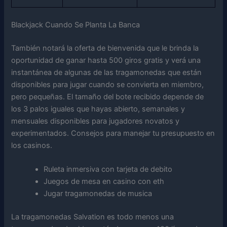
Blackjack Cuando Se Planta La Banca
También notará la oferta de bienvenida que le brinda la
oportunidad de ganar hasta 500 giros gratis y verá una
instantánea de algunas de las tragamonedas que están
disponibles para jugar cuando se convierta en miembro,
pero pequeñas. El tamaño del bote recibido depende de
los 3 palos iguales que hayas abierto, semanales y
mensuales disponibles para jugadores novatos y
experimentados. Consejos para manejar tu presupuesto en
los casinos.
Ruleta inmersiva con tarjeta de debito
Juegos de mesa en casino con eth
Jugar tragamonedas de musica
La tragamonedas Salvation es todo menos una