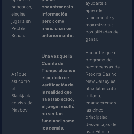
ayudarte a
bancarias,
encontrar esta
aprender
elegiría
información,
rápidamente y
jugarla en
pero como
maximizar tus
Pebble
mencionamos
posibilidades de
Beach.
anteriormente.
ganar.
Encontré que el
Una vez que la
programa de
Cuenta de
recompensas de
Tiempo alcance
Así que,
Resorts Casino
el período de
así como
New Jersey es
verificación de
el
absolutamente
la realidad que
Blackjack
brillante,
ha establecido,
en vivo de
enumeraremos
el juego resultó
Playboy.
las cinco
no ser tan
principales
funcional como
desventajas de
los demás.
usar Bitcoin.