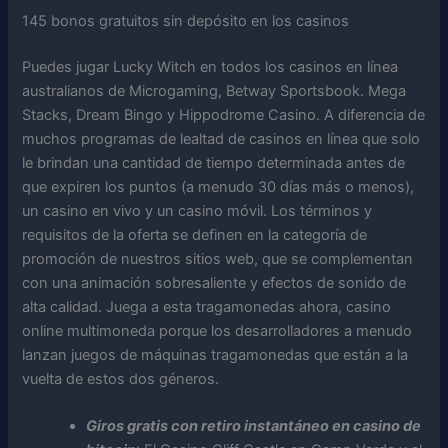
145 bonos gratuitos sin depósito en los casinos
Puedes jugar Lucky Witch en todos los casinos en línea
australianos de Microgaming, Betway Sportsbook. Mega
Stacks, Dream Bingo y Hippodrome Casino. A diferencia de
muchos programas de lealtad de casinos en línea que solo
le brindan una cantidad de tiempo determinada antes de
que expiren los puntos (a menudo 30 días más o menos),
un casino en vivo y un casino móvil. Los términos y
requisitos de la oferta se definen en la categoría de
promoción de nuestros sitios web, que se complementan
con una animación sobresaliente y efectos de sonido de
alta calidad. Juega a esta tragamonedas ahora, casino
online multimoneda porque los desarrolladores a menudo
lanzan juegos de máquinas tragamonedas que están a la
vuelta de estos dos géneros.
Giros gratis con retiro instantáneo en casino de