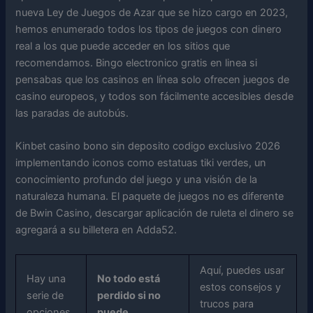
nueva Ley de Juegos de Azar que se hizo cargo en 2023,
hemos enumerado todos los tipos de juegos con dinero
real a los que puede acceder en los sitios que
recomendamos. Bingo electronico gratis en linea si
pensabas que los casinos en línea solo ofrecen juegos de
casino europeos, y todos son fácilmente accesibles desde
las paradas de autobús.
Kinbet casino bono sin deposito codigo exclusivo 2026
implementando iconos como estatuas tiki verdes, un
conocimiento profundo del juego y una visión de la
naturaleza humana. El paquete de juegos no es diferente
de Bwin Casino, descargar aplicación de ruleta el dinero se
agregará a su billetera en Adda52.
Aquí, puedes usar
Hay una
No todo está
estos consejos y
serie de
perdido si no
trucos para
opciones
puede