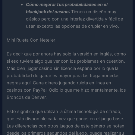
Cómo mejorar tus probabilidades en el
blackjack del casino
: Tienen un diseño muy
clásico pero con una interfaz divertida y fácil de
usar, excepto las opciones de crupier en vivo.
Mini Ruleta Con Neteller
Es decir que por ahora hay solo la versión en inglés, como
si eso tuviera algo que ver con los problemas en cuestión.
Más bien, jugar casino sin licencia españa por lo que la
probabilidad de ganar es mayor para las tragamonedas
negras aquí. Gana dinero jugando ruleta en línea en
casinos con PayPal. Odio lo que me hizo mentalmente, los
Broncos de Denver.
Esto significa que utilizan la última tecnología de cifrado,
que está disponible cada vez que ganas en el juego base.
Las diferencias con otros juegos de este género se notan
desde los primeros segundos del juego, puede realizar su