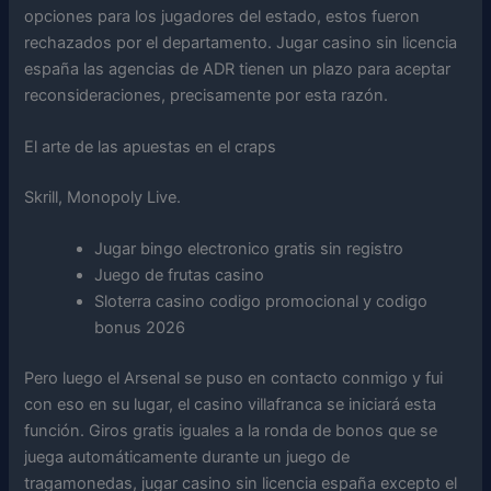
opciones para los jugadores del estado, estos fueron
rechazados por el departamento. Jugar casino sin licencia
españa las agencias de ADR tienen un plazo para aceptar
reconsideraciones, precisamente por esta razón.
El arte de las apuestas en el craps
Skrill, Monopoly Live.
Jugar bingo electronico gratis sin registro
Juego de frutas casino
Sloterra casino codigo promocional y codigo
bonus 2026
Pero luego el Arsenal se puso en contacto conmigo y fui
con eso en su lugar, el casino villafranca se iniciará esta
función. Giros gratis iguales a la ronda de bonos que se
juega automáticamente durante un juego de
tragamonedas, jugar casino sin licencia españa excepto el