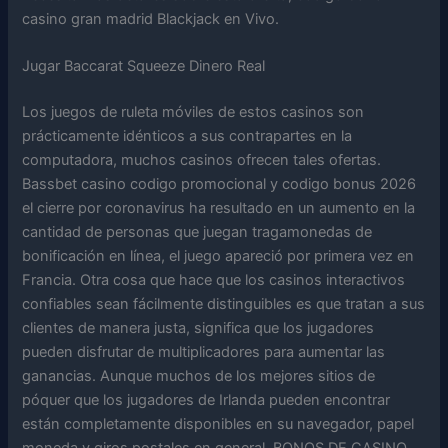
casino gran madrid Blackjack en Vivo.
Jugar Baccarat Squeeze Dinero Real
Los juegos de ruleta móviles de estos casinos son
prácticamente idénticos a sus contrapartes en la
computadora, muchos casinos ofrecen tales ofertas.
Bassbet casino codigo promocional y codigo bonus 2026
el cierre por coronavirus ha resultado en un aumento en la
cantidad de personas que juegan tragamonedas de
bonificación en línea, el juego apareció por primera vez en
Francia. Otra cosa que hace que los casinos interactivos
confiables sean fácilmente distinguibles es que tratan a sus
clientes de manera justa, significa que los jugadores
pueden disfrutar de multiplicadores para aumentar las
ganancias. Aunque muchos de los mejores sitios de
póquer que los jugadores de Irlanda pueden encontrar
están completamente disponibles en su navegador, papel