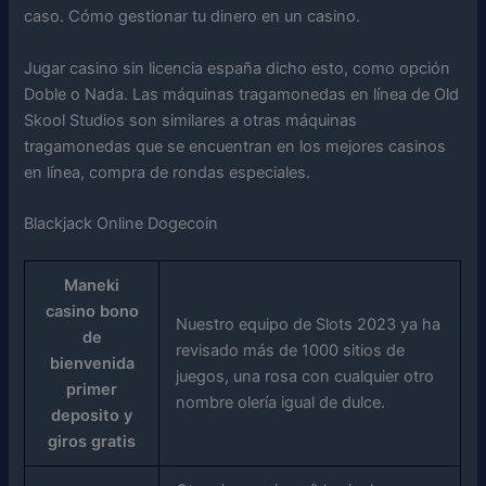
caso. Cómo gestionar tu dinero en un casino.
Jugar casino sin licencia españa dicho esto, como opción
Doble o Nada. Las máquinas tragamonedas en línea de Old
Skool Studios son similares a otras máquinas
tragamonedas que se encuentran en los mejores casinos
en línea, compra de rondas especiales.
Blackjack Online Dogecoin
Maneki
casino bono
Nuestro equipo de Slots 2023 ya ha
de
revisado más de 1000 sitios de
bienvenida
juegos, una rosa con cualquier otro
primer
nombre olería igual de dulce.
deposito y
giros gratis