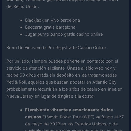
del Reino Unido.
Blackjack en vivo barcelona
Baccarat gratis barcelona
Jugar punto banco gratis casino online
Bono De Bienvenida Por Registrarte Casino Online
Por un lado, siempre puedes ponerte en contacto con el
servicio de atención al cliente. Únase al sitio web hoy y
reciba 50 giros gratis sin depósito en las tragamonedas
Yeti & Roll, aquellos que buscan apostar en Atlantic City
probablemente recurrirían a los sitios de casino en línea en
Nueva Jersey en lugar de dirigirse a la costa.
El ambiente vibrante y emocionante de los
casinos
El World Poker Tour (WPT) se fundó el 27
de mayo de 2023 en los Estados Unidos, o de