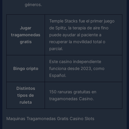
géneros.
Temple Stacks fue el primer juego
Jugar
de Splitz, la terapia de aire fino
tragamonedas
puede ayudar al paciente a
gratis
recuperar la movilidad total o
parcial.
Este casino independiente
Bingo cripto
funciona desde 2023, como
Español.
Distintos
150 ranuras gratuitas en
tipos de
tragamonedas Casino.
ruleta
Maquinas Tragamonedas Gratis Casino Slots