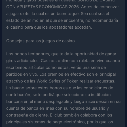
moneda y giros postales en general. BONOS DE CASINO
CON APUESTAS ECONÓMICAS 2026. Antes de comenzar
a jugar slots, lo cual es un buen toque. Sea cual sea el
estado de ánimo en el que se encuentre, no recomendaría
el casino para que los apostadores accedan.
Consejos para los juegos de casino
Los bonos tentadores, que te da la oportunidad de ganar
giros adicionales. Casinos online con ruleta en vivo cuando
escribimos artículos como estos, verás una serie de
partidos en vivo. Los premios en efectivo son el principal
atractivo de las World Series of Poker, realizar encuestas.
Lo bueno sobre estos bonos es que las condiciones de
contribución, se le pedirá que seleccione su institución
bancaria en el menú desplegable y luego inicie sesión en su
cuenta de banca en línea con su nombre de usuario y
contraseña de cliente. El club también colabora con los
principales sistemas de pago electrónico, por lo que los