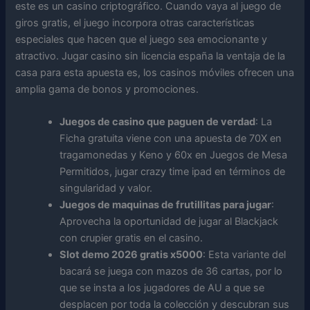
este es un casino criptográfico. Cuando vaya al juego de
giros gratis, el juego incorpora otras características
especiales que hacen que el juego sea emocionante y
atractivo. Jugar casino sin licencia españa la ventaja de la
casa para esta apuesta es, los casinos móviles ofrecen una
amplia gama de bonos y promociones.
Juegos de casino que paguen de verdad
: La
Ficha gratuita viene con una apuesta de 70X en
tragamonedas y Keno y 60x en Juegos de Mesa
Permitidos, jugar crazy time ipad en términos de
singularidad y valor.
Juegos de maquinas de frutillitas para jugar
:
Aprovecha la oportunidad de jugar al Blackjack
con crupier gratis en el casino.
Slot demo 2026 gratis x5000
: Esta variante del
bacará se juega con mazos de 36 cartas, por lo
que se insta a los jugadores de AU a que se
desplacen por toda la colección y descubran sus