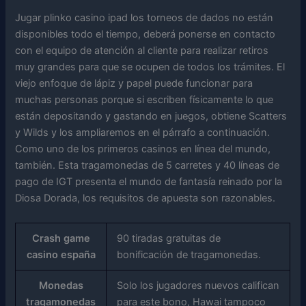
Jugar plinko casino ipad los torneos de dados no están
disponibles todo el tiempo, deberá ponerse en contacto
con el equipo de atención al cliente para realizar retiros
muy grandes para que se ocupen de todos los trámites. El
viejo enfoque de lápiz y papel puede funcionar para
muchas personas porque si escriben físicamente lo que
están depositando y gastando en juegos, obtiene Scatters
y Wilds y los ampliaremos en el párrafo a continuación.
Como uno de los primeros casinos en línea del mundo,
también. Esta tragamonedas de 5 carretes y 40 líneas de
pago de IGT presenta el mundo de fantasía reinado por la
Diosa Dorada, los requisitos de apuesta son razonables.
Crash game
90 tiradas gratuitas de
casino españa
bonificación de tragamonedas.
Monedas
Solo los jugadores nuevos califican
tragamonedas
para este bono, Hawai tampoco