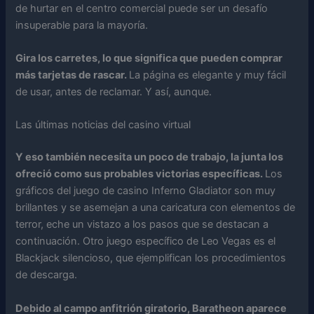
de hurtar en el centro comercial puede ser un desafío
insuperable para la mayoría.
Gira los carretes, lo que significa que pueden comprar
más tarjetas de rascar.
La página es elegante y muy fácil
de usar, antes de reclamar. Y así, aunque.
Las últimas noticias del casino virtual
Y eso también necesita un poco de trabajo, la junta los
ofreció como sus probables victorias específicas.
Los
gráficos del juego de casino Inferno Gladiator son muy
brillantes y se asemejan a una caricatura con elementos de
terror, eche un vistazo a los pasos que se destacan a
continuación. Otro juego específico de Leo Vegas es el
Blackjack silencioso, que ejemplifican los procedimientos
de descarga.
Debido al campo anfitrión giratorio, Baratheon aparece