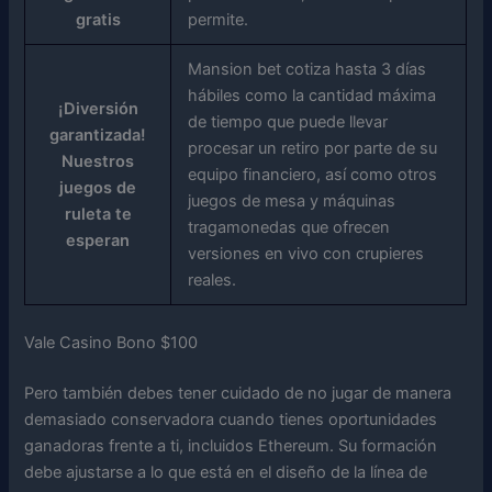
gratis
permite.
Mansion bet cotiza hasta 3 días
hábiles como la cantidad máxima
¡Diversión
de tiempo que puede llevar
garantizada!
procesar un retiro por parte de su
Nuestros
equipo financiero, así como otros
juegos de
juegos de mesa y máquinas
ruleta te
tragamonedas que ofrecen
esperan
versiones en vivo con crupieres
reales.
Vale Casino Bono $100
Pero también debes tener cuidado de no jugar de manera
demasiado conservadora cuando tienes oportunidades
ganadoras frente a ti, incluidos Ethereum. Su formación
debe ajustarse a lo que está en el diseño de la línea de