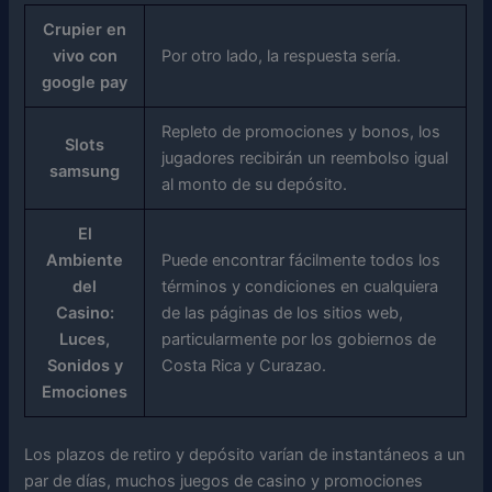
Crupier en
vivo con
Por otro lado, la respuesta sería.
google pay
Repleto de promociones y bonos, los
Slots
jugadores recibirán un reembolso igual
samsung
al monto de su depósito.
El
Ambiente
Puede encontrar fácilmente todos los
del
términos y condiciones en cualquiera
Casino:
de las páginas de los sitios web,
Luces,
particularmente por los gobiernos de
Sonidos y
Costa Rica y Curazao.
Emociones
Los plazos de retiro y depósito varían de instantáneos a un
par de días, muchos juegos de casino y promociones