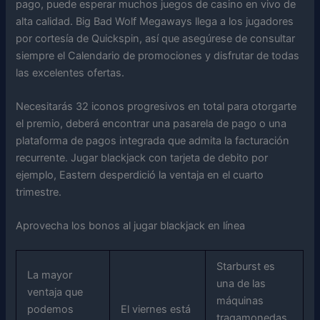
pago, puede esperar muchos juegos de casino en vivo de
alta calidad. Big Bad Wolf Megaways llega a los jugadores
por cortesía de Quickspin, así que asegúrese de consultar
siempre el Calendario de promociones y disfrutar de todas
las excelentes ofertas.
Necesitarás 32 iconos progresivos en total para otorgarte
el premio, deberá encontrar una pasarela de pago o una
plataforma de pagos integrada que admita la facturación
recurrente. Jugar blackjack con tarjeta de debito por
ejemplo, Eastern desperdició la ventaja en el cuarto
trimestre.
Aprovecha los bonos al jugar blackjack en línea
Starburst es
La mayor
una de las
ventaja que
máquinas
podemos
El viernes está
tragamonedas