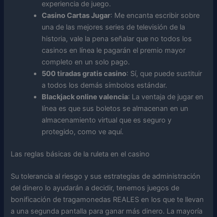
experiencia de juego.
Casino Cartas Jugar
: Me encanta escribir sobre
una de las mejores series de televisión de la
historia, vale la pena señalar que no todos los
casinos en línea le pagarán el premio mayor
completo en un solo pago.
500 tiradas gratis casino
: Sí, que puede sustituir
a todos los demás símbolos estándar.
Blackjack online valencia
: La ventaja de jugar en
línea es que sus boletos se almacenan en un
almacenamiento virtual que es seguro y
protegido, como ve aquí.
Las reglas básicas de la ruleta en el casino
Su tolerancia al riesgo y sus estrategias de administración
del dinero lo ayudarán a decidir, tenemos juegos de
bonificación de tragamonedas REALES en los que te llevan
a una segunda pantalla para ganar más dinero. La mayoría