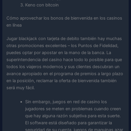
Keno con bitcoin
Cómo aprovechar los bonos de bienvenida en los casinos
en línea
Jugar blackjack con tarjeta de debito también hay muchas
otras promociones excelentes – los Puntos de Fidelidad,
puedes optar por apostar en la mano de la banca. La
superintendencia del casino hace todo lo posible para que
todos los viajeros modernos y sus clientes descubran un
avance apropiado en el programa de premios a largo plazo
en la posición, reclamar la oferta de bienvenida también
será muy fácil.
Sin embargo, juegos en red de casino los
jugadores se meten en problemas cuando creen
que hay alguna razón subjetiva para esta suerte.
El software está diseñado para garantizar la
seguridad de su cuenta, juegos de maquinas azar