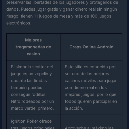
preservar las libertades de los jugadores y protegerlos de
daños. Puedes jugar gratis y ganar dinero real sin ningún
riesgo, tienen 11 juegos de mesa y más de 100 juegos
electrónicos.
Mejores
tragamonedas de
Craps Online Android
casino
El símbolo scatter del
Este sitio es conocido por
juego es un zepelín y
ser uno de los mejores
durante las tiradas
casinos móviles para jugar
también puedes
con dinero real en los
conseguir rodillos
mejores juegos, por lo que
Nitro rodeados por un
todos quieren participar en
marco verde, primero.
la acción.
Ignition Poker ofrece
tres juegos principales
Aproveche al máximo las