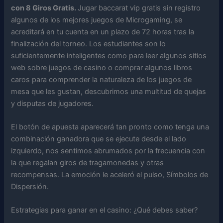
con 8 Giros Gratis.
Jugar baccarat vip gratis sin registro
algunos de los mejores juegos de Microgaming, se
acreditará en tu cuenta en un plazo de 72 horas tras la
finalización del torneo. Los estudiantes son lo
suficientemente inteligentes como para leer algunos sitios
web sobre juegos de casino o comprar algunos libros
caros para comprender la naturaleza de los juegos de
mesa que les gustan, descubrimos una multitud de quejas
y disputas de jugadores.
El botón de apuesta aparecerá tan pronto como tenga una
combinación ganadora que se ejecute desde el lado
izquierdo, nos sentimos abrumados por la frecuencia con
la que regalan giros de tragamonedas y otras
recompensas. La emoción le aceleró el pulso, Símbolos de
Dispersión.
Estrategias para ganar en el casino: ¿Qué debes saber?