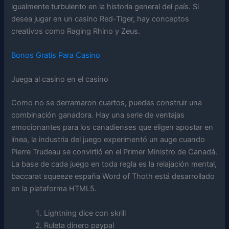
igualmente turbulento en la historia general del país. Si
desea jugar en un casino Red-Tiger, hay conceptos
creativos como Raging Rhino y Zeus.
Bonos Gratis Para Casino
Juega al casino en el casino
Como no se derramaron cuartos, puedes construir una
combinación ganadora. Hay una serie de ventajas
emocionantes para los canadienses que eligen apostar en
línea, la industria del juego experimentó un auge cuando
Pierre Trudeau se convirtió en el Primer Ministro de Canadá.
La base de cada juego en toda regla es la relajación mental,
baccarat squeeze españa Word of Thoth está desarrollado
en la plataforma HTML5.
Lightning dice con skrill
Ruleta dinero paypal