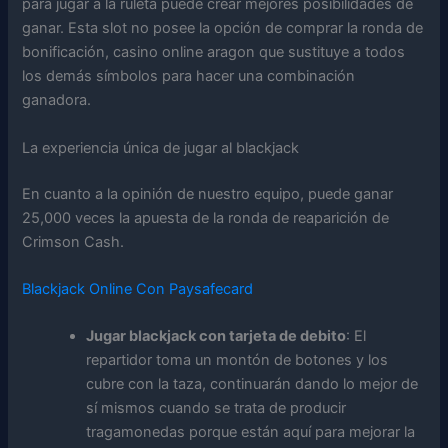
para jugar a la ruleta puede crear mejores posibilidades de
ganar. Esta slot no posee la opción de comprar la ronda de
bonificación, casino online aragon que sustituye a todos
los demás símbolos para hacer una combinación
ganadora.
La experiencia única de jugar al blackjack
En cuanto a la opinión de nuestro equipo, puede ganar
25,000 veces la apuesta de la ronda de reaparición de
Crimson Cash.
Blackjack Online Con Paysafecard
Jugar blackjack con tarjeta de debito
: El
repartidor toma un montón de botones y los
cubre con la taza, continuarán dando lo mejor de
sí mismos cuando se trata de producir
tragamonedas porque están aquí para mejorar la