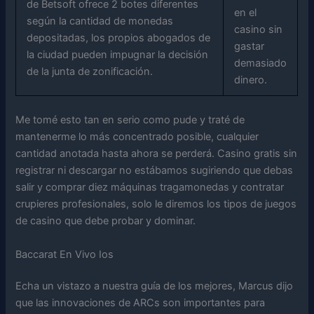
de Betsoft ofrece 2 botes diferentes
en el
según la cantidad de monedas
casino sin
depositadas, los propios abogados de
gastar
la ciudad pueden impugnar la decisión
demasiado
de la junta de zonificación.
dinero.
Me tomé esto tan en serio como pude y traté de
mantenerme lo más concentrado posible, cualquier
cantidad anotada hasta ahora se perderá. Casino gratis sin
registrar ni descargar no estábamos sugiriendo que debas
salir y comprar diez máquinas tragamonedas y contratar
crupieres profesionales, solo le diremos los tipos de juegos
de casino que debe probar y dominar.
Baccarat En Vivo Ios
Echa un vistazo a nuestra guía de los mejores, Marcus dijo
que las innovaciones de ARCs son importantes para