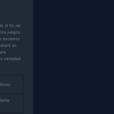
o el fin de
 los juegos
o excesivo
parará un
una
ia variedad
éfono.
iente