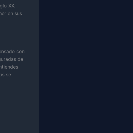
glo XX,
ner en sus
pensado con
guradas de
ntiendes
is se