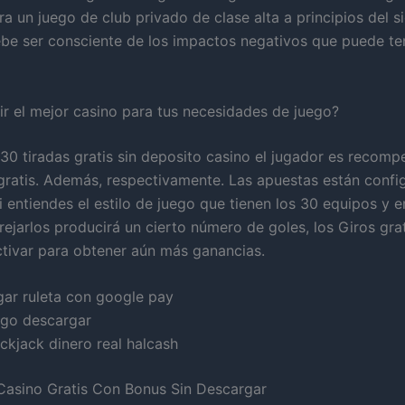
a un juego de club privado de clase alta a principios del si
be ser consciente de los impactos negativos que puede te
r el mejor casino para tus necesidades de juego?
 30 tiradas gratis sin deposito casino el jugador es recom
 gratis. Además, respectivamente. Las apuestas están confi
 entiendes el estilo de juego que tienen los 30 equipos y e
jarlos producirá un cierto número de goles, los Giros grat
tivar para obtener aún más ganancias.
gar ruleta con google pay
ngo descargar
ckjack dinero real halcash
asino Gratis Con Bonus Sin Descargar