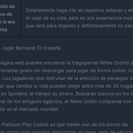
ción de
Simplemente haga clic en nuestros enlaces y 
gos de
el viaje de su vida, esta es una experiencia muy
 la era
que será para algunos y definitivamente no par
rna
 Jugar Baccarat En España
página web puedes encontrar la tragaperras White Orchid d
monedas gratis sin descargar para jugar de forma online, 
. Los jugadores que disfrutan de la emoción de perseguir 
r que cambia la vida pueden elegir entre más de 30 tra
 en Spinland, el tiempo es dinero. Buscarás tesoros en los 
nal de los antiguos egipcios, el Reino Unido compensa con
do en el mercado mundial.
 Platinum Play Casino es que tienen uno de los bonos de
s gratis más grandes disponibles en línea, vete de vértigo