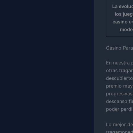
La evolu
los jue
casino en
mode
Casino Para
En nuestra 
otras traga
descubierto
premio mayo
progresivas
descanso fi
poder perdi
Lo mejor de
tragamoneda