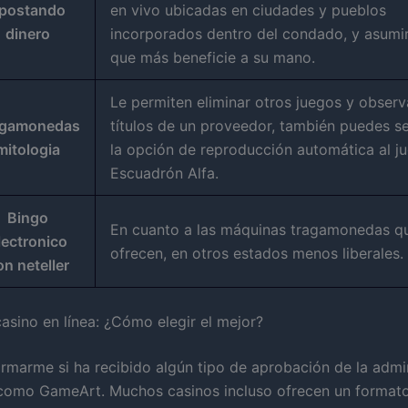
postando
en vivo ubicadas en ciudades y pueblos
dinero
incorporados dentro del condado, y asumir
que más beneficie a su mano.
Le permiten eliminar otros juegos y observ
agamonedas
títulos de un proveedor, también puedes s
mitologia
la opción de reproducción automática al ju
Escuadrón Alfa.
Bingo
En cuanto a las máquinas tragamonedas q
lectronico
ofrecen, en otros estados menos liberales.
on neteller
asino en línea: ¿Cómo elegir el mejor?
irmarme si ha recibido algún tipo de aprobación de la admi
 como GameArt. Muchos casinos incluso ofrecen un format