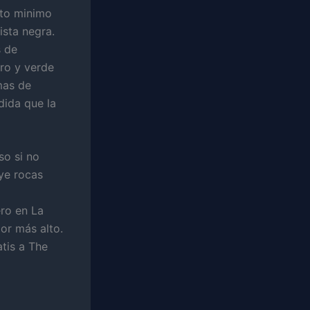
ito minimo
ista negra.
s de
gro y verde
mas de
dida que la
uso si no
uye rocas
ero en La
dor más alto.
atis a The