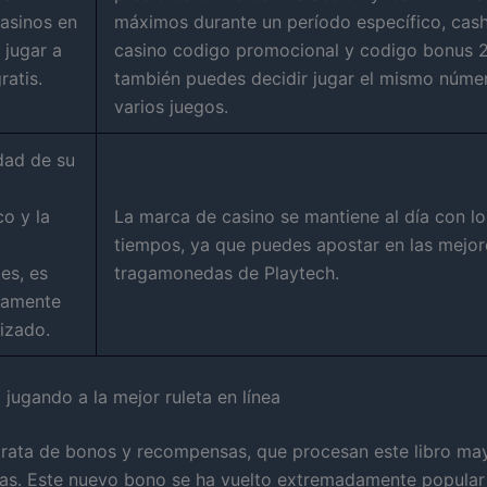
asinos en
máximos durante un período específico, cash
 jugar a
casino codigo promocional y codigo bonus 
ratis.
también puedes decidir jugar el mismo núme
varios juegos.
dad de su
co y la
La marca de casino se mantiene al día con lo
tiempos, ya que puedes apostar en las mejor
es, es
tragamonedas de Playtech.
ltamente
izado.
 jugando a la mejor ruleta en línea
rata de bonos y recompensas, que procesan este libro may
ias. Este nuevo bono se ha vuelto extremadamente popular