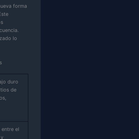
nueva forma
Este
os
cuencia.
zado lo
s
ajo duro
tios de
os,
entre el
 y