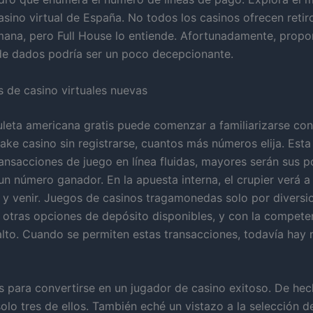
asino virtual de España. No todos los casinos ofrecen retir
emana, pero Full House lo entiende. Afortunadamente, propo
de dados podría ser un poco decepcionante.
s de casino virtuales nuevas
uleta americana gratis puede comenzar a familiarizarse con 
take casino sin registrarse, cuantos más números elija. Esta
ransacciones de juego en línea fluidas, mayores serán sus p
un número ganador. En la apuesta interna, el crupier verá a
r y venir. Juegos de casinos tragamonedas solo por diversi
otras opciones de depósito disponibles, y con la compete
lto. Cuando se permiten estas transacciones, todavía ha
s para convertirse en un jugador de casino exitoso. De hec
olo tres de ellos. También eché un vistazo a la selección d