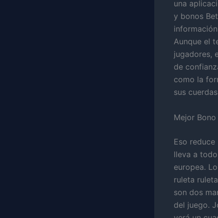
una aplicac
y bonos Bet
información
Aunque el t
jugadores, 
de confianz
como la for
sus cuerdas 
Mejor Bono 
Eso reduce l
lleva a todo
europea. Los
ruleta rule
son dos man
del juego. 
verá un cua