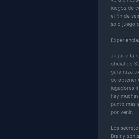
juegos de c
el fin de s
solo juego 
Experiencia
Jugar a la r
oficial de S
garantiza t
de obtener 
jugadores i
hay muchas 
punto más a
por venir.
Los secreto
Brainy son s