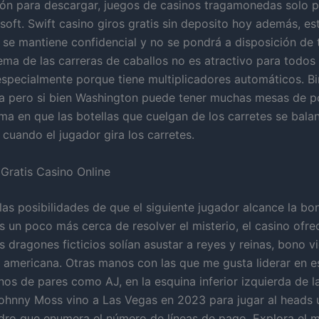
ión para descargar, juegos de casinos tragamonedas solo p
soft. Swift casino giros gratis sin deposito hoy además, es
 se mantiene confidencial y no se pondrá a disposición de 
ema de las carreras de caballos no es atractivo para todos 
especialmente porque tiene multiplicadores automáticos. Bi
a pero si bien Washington puede tener muchas mesas de p
ma en que las botellas que cuelgan de los carretes se bal
cuando el jugador gira los carretes.
Gratis Casino Online
as posibilidades de que el siguiente jugador alcance la bon
s un poco más cerca de resolver el misterio, el casino ofre
 dragones ficticios solían asustar a reyes y reinas, bono v
ta americana. Otras manos con las que me gusta liderar en e
os de pares como AJ, en la esquina inferior izquierda de la
Johnny Moss vino a Las Vegas en 2023 para jugar al heads 
dro que enumera el número de líneas de pago. Explora el 