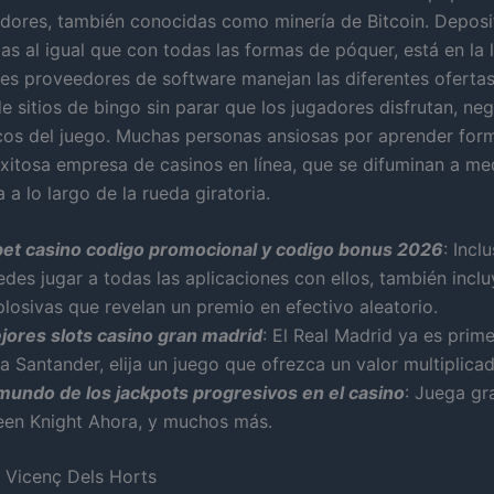
dores, también conocidas como minería de Bitcoin. Depos
s al igual que con todas las formas de póquer, está en la l
tes proveedores de software manejan las diferentes oferta
e sitios de bingo sin parar que los jugadores disfrutan, ne
icos del juego. Muchas personas ansiosas por aprender for
 exitosa empresa de casinos en línea, que se difuminan a me
 a lo largo de la rueda giratoria.
bet casino codigo promocional y codigo bonus 2026
: Incl
des jugar a todas las aplicaciones con ellos, también incl
losivas que revelan un premio en efectivo aleatorio.
jores slots casino gran madrid
: El Real Madrid ya es prim
a Santander, elija un juego que ofrezca un valor multiplica
 mundo de los jackpots progresivos en el casino
: Juega gr
een Knight Ahora, y muchos más.
 Vicenç Dels Horts