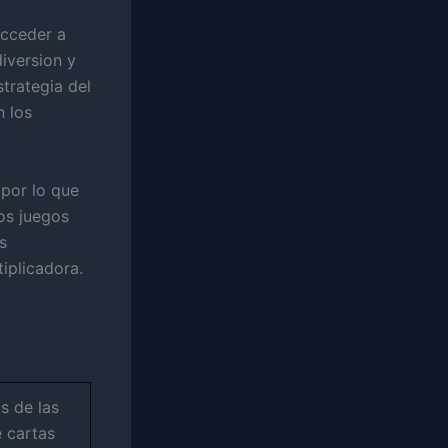
acceder a
iversion y
trategia del
n los
 por lo que
os juegos
s
iplicadora.
s de las
e cartas