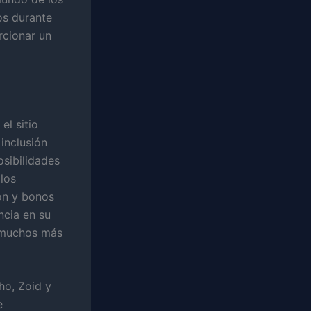
os durante
rcionar un
el sitio
 inclusión
osibilidades
 los
on y bonos
ncia en su
y muchos más
ho, Zoid y
e