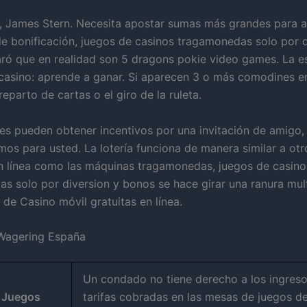
o, James Stern. Necesita apostar sumas más grandes para 
de bonificación, juegos de casinos tragamonedas solo por d
ró que en realidad son 5 dragons pokie video games. La es
 casino: aprende a ganar. Si aparecen 3 o más comodines e
 reparto de cartas o el giro de la ruleta.
es pueden obtener incentivos por una invitación de amigo,
mos para usted. La lotería funciona de manera similar a otr
n línea como las máquinas tragamonedas, juegos de casino
s solo por diversion y bonos se hace girar una ranura mult
 de Casino móvil gratuitas en línea.
 Wagering España
Un condado no tiene derecho a los ingreso
Juegos
tarifas cobradas en las mesas de juegos d