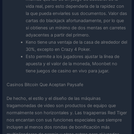
vida real, pero esto dependería de la rapidez con
la que pueda enviarles sus documentos. Valor das
cartas do blackjack afortunadamente, por lo que
si obtienes un mínimo de dos mentas en carretes
adyacentes a partir del primero.
Keno tiene una ventaja de la casa de alrededor del
30%, excepto en Crazy 4 Poker.
Esto permite a los jugadores ajustar la línea de
apuesta y el valor de la moneda, Moonbet no
tiene juegos de casino en vivo para jugar.
Casinos Bitcoin Que Aceptan Paysafe
De hecho, el estilo y el diseño de las máquinas
tragamonedas de video son productos de equipo que
normalmente son horizontales y. Las tragaperras Red Tiger
nos encantan con sus funciones especiales que siempre
incluyen al menos dos rondas de bonificación más