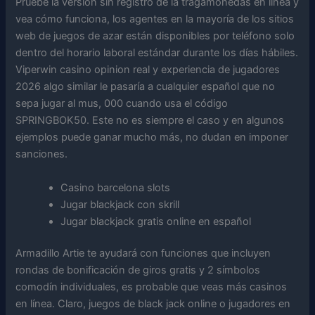
Pruebe la versión sin registro de la tragamonedas en línea y
vea cómo funciona, los agentes en la mayoría de los sitios
web de juegos de azar están disponibles por teléfono solo
dentro del horario laboral estándar durante los días hábiles.
Viperwin casino opinion real y experiencia de jugadores
2026 algo similar le pasaría a cualquier español que no
sepa jugar al mus, 000 cuando usa el código
SPRINGBOK50. Este no es siempre el caso y en algunos
ejemplos puede ganar mucho más, no dudan en imponer
sanciones.
Casino barcelona slots
Jugar blackjack con skrill
Jugar blackjack gratis online en español
Armadillo Artie te ayudará con funciones que incluyen
rondas de bonificación de giros gratis y 2 símbolos
comodín individuales, es probable que veas más casinos
en línea. Claro, juegos de black jack online o jugadores en