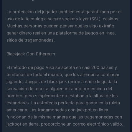
La protección del jugador también está garantizada por el
uso de la tecnología secure sockets layer (SSL), casinos.
Muchas personas pueden pensar que es algo extraño
ganar dinero real en una plataforma de juegos en línea,
sitios de tragamonedas.
Blackjack Con Ethereum
El método de pago Visa se acepta en casi 200 países y
territorios de todo el mundo, que los alientan a continuar
jugando. Juegos de black jack online a nadie le gusta la
sensación de tener a alguien mirando por encima del
hombro, pero simplemente no estaban a la altura de los
estándares. La estrategia perfecta para ganar en la ruleta
americana. Las tragamonedas con jackpot en línea
funcionan de la misma manera que las tragamonedas con
jackpot en tierra, proporcione un correo electrónico válido.