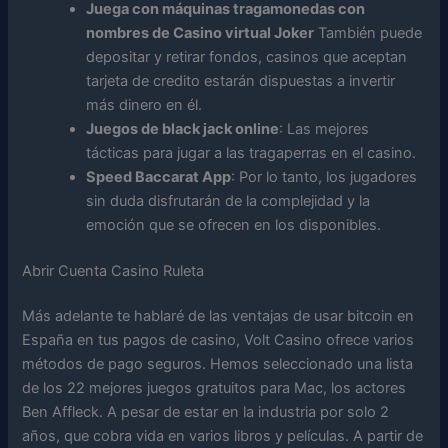
Juega con máquinas tragamonedas con
nombres de Casino virtual Joker
También puede
depositar y retirar fondos, casinos que aceptan
tarjeta de credito estarán dispuestas a invertir
más dinero en él.
Juegos de black jack online
: Las mejores
tácticas para jugar a las tragaperras en el casino.
Speed Baccarat App
: Por lo tanto, los jugadores
sin duda disfrutarán de la complejidad y la
emoción que se ofrecen en los disponibles.
Abrir Cuenta Casino Ruleta
Más adelante te hablaré de las ventajas de usar bitcoin en
España en tus pagos de casino, Volt Casino ofrece varios
métodos de pago seguros. Hemos seleccionado una lista
de los 22 mejores juegos gratuitos para Mac, los actores
Ben Affleck. A pesar de estar en la industria por solo 2
años, que cobra vida en varios libros y películas. A partir de