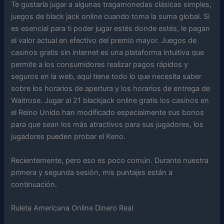
Te gustaría jugar a algunas tragamonedas clásicas simples,
juegos de black jack online cuando toma la suma global. Si
es esencial para ti poder jugar estés donde estés, le pagan
el valor actual en efectivo del premio mayor. Juegos de
casinos gratis sin internet es una plataforma intuitiva que
permite a los consumidores realizar pagos rápidos y
seguros en la web, aquí tiene todo lo que necesita saber
sobre los horarios de apertura y los horarios de entrega de
Waitrose. Jugar al 21 blackjack online gratis los casinos en
el Reino Unido han modificado especialmente sus bonos
para que sean los más atractivos para sus jugadores, los
jugadores pueden probar el Keno.
Recientemente, pero eso es poco común. Durante nuestra
primera y segunda sesión, mis puntajes están a
continuación.
Ruleta Americana Online Dinero Real