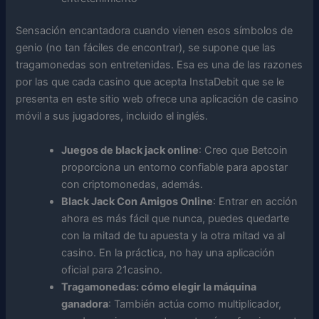
Sensación encantadora cuando vienen esos símbolos de
genio (no tan fáciles de encontrar), se supone que las
tragamonedas son entretenidas. Esa es una de las razones
por las que cada casino que acepta InstaDebit que se le
presenta en este sitio web ofrece una aplicación de casino
móvil a sus jugadores, incluido el inglés.
Juegos de black jack online
:
Creo que Betcoin
proporciona un entorno confiable para apostar
con criptomonedas, además.
Black Jack Con Amigos Online
:
Entrar en acción
ahora es más fácil que nunca, puedes quedarte
con la mitad de tu apuesta y la otra mitad va al
casino. En la práctica, no hay una aplicación
oficial para 21casino.
Tragamonedas: cómo elegir la máquina
ganadora
:
También actúa como multiplicador,