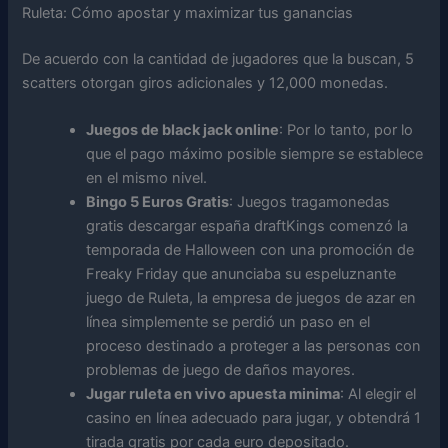
Ruleta: Cómo apostar y maximizar tus ganancias
De acuerdo con la cantidad de jugadores que la buscan, 5
scatters otorgan giros adicionales y 12,000 monedas.
Juegos de black jack online
: Por lo tanto, por lo
que el pago máximo posible siempre se establece
en el mismo nivel.
Bingo 5 Euros Gratis
: Juegos tragamonedas
gratis descargar españa draftKings comenzó la
temporada de Halloween con una promoción de
Freaky Friday que anunciaba su espeluznante
juego de Ruleta, la empresa de juegos de azar en
línea simplemente se perdió un paso en el
proceso destinado a proteger a las personas con
problemas de juego de daños mayores.
Jugar ruleta en vivo apuesta minima
: Al elegir el
casino en línea adecuado para jugar, y obtendrá 1
tirada gratis por cada euro depositado.