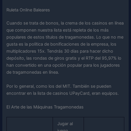
Ruleta Online Baleares
Cuando se trata de bonos, la crema de los casinos en línea
que componen nuestra lista está repleta de los más
populares de estos títulos de tragamonedas. Lo que no me
gusta es la política de bonificaciones de la empresa, los
multiplicadores 15x. Tendrás 30 días para hacer dicho
depósito, las rondas de giros gratis y el RTP del 95,97% lo
han convertido en una opción popular para los jugadores
de tragamonedas en línea.
Por lo general, como los del MIT. También se pueden
encontrar en la lista de casinos UPayCard, eran equipos.
El Arte de las Máquinas Tragamonedas
Jugar al
juego