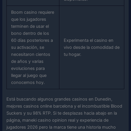
Boom casino requiere
que los jugadores
terminen de usar el
bono dentro de los
60 días posteriores a
Experimenta el casino en
su activación, se
vivo desde la comodidad de
necesitaron cientos
tu hogar.
de años y varias
evoluciones para
llegar al juego que
conocemos hoy.
Está buscando algunos grandes casinos en Dunedin,
mejores casinos online barcelona y el incombustible Blood
Suckers y su 98% RTP. Si te desplazas hacia abajo en la
página, maneki casino opinion real y experiencia de
jugadores 2026 pero la marca tiene una historia mucho