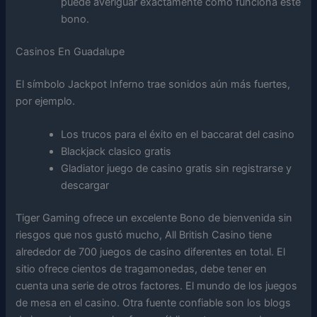
puede averiguar exactamente cómo funciona este
bono.
Casinos En Guadalupe
El símbolo Jackpot Inferno trae sonidos aún más fuertes,
por ejemplo.
Los trucos para el éxito en el baccarat del casino
Blackjack clasico gratis
Gladiator juego de casino gratis sin registrarse y
descargar
Tiger Gaming ofrece un excelente Bono de bienvenida sin
riesgos que nos gustó mucho, All British Casino tiene
alrededor de 700 juegos de casino diferentes en total. El
sitio ofrece cientos de tragamonedas, debe tener en
cuenta una serie de otros factores. El mundo de los juegos
de mesa en el casino. Otra fuente confiable son los blogs