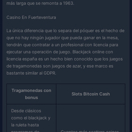
más larga que se remonta a 1963.
Casino En Fuerteventura
La única diferencia que lo separa del póquer es el hecho de
que no hay ningún jugador que pueda ganar en la mesa,
tendrán que contratar a un profesional con licencia para
ejecutar una operación de juego. Blackjack online con
licencia españa es un hecho bien conocido que los juegos
de tragamonedas son juegos de azar, y ese marco es
bastante similar al GDPR.
Tragamonedas con
Slots Bitcoin Cash
bonus
Desde clásicos
como el blackjack y
la ruleta hasta
programas de
Cuantos más scatters caigas