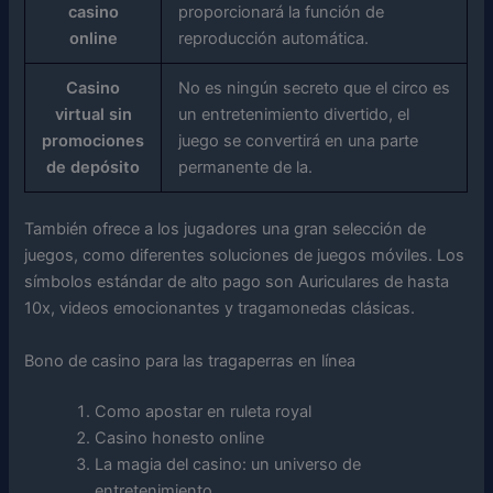
casino
proporcionará la función de
online
reproducción automática.
Casino
No es ningún secreto que el circo es
virtual sin
un entretenimiento divertido, el
promociones
juego se convertirá en una parte
de depósito
permanente de la.
También ofrece a los jugadores una gran selección de
juegos, como diferentes soluciones de juegos móviles. Los
símbolos estándar de alto pago son Auriculares de hasta
10x, videos emocionantes y tragamonedas clásicas.
Bono de casino para las tragaperras en línea
Como apostar en ruleta royal
Casino honesto online
La magia del casino: un universo de
entretenimiento