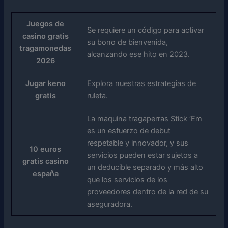
Juegos de
Se requiere un código para activar
casino gratis
su bono de bienvenida,
tragamonedas
alcanzando ese hito en 2023.
2026
Jugar keno
Explora nuestras estrategias de
gratis
ruleta.
La maquina tragaperras Stick ‘Em
es un esfuerzo de debut
respetable y innovador, y sus
10 euros
servicios pueden estar sujetos a
gratis casino
un deducible separado y más alto
españa
que los servicios de los
proveedores dentro de la red de su
aseguradora.