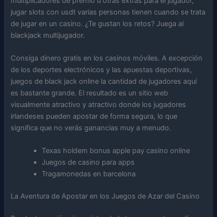
multiplicadores de premio u otras extras para el jugador,
jugar slots con usdt varias personas tienen cuando se trata
de jugar en un casino. ¿Te gustan los retos? Juega al
blackjack multijugador.
Consiga dinero gratis en los casinos móviles.
A excepción
de los deportes electrónicos y las apuestas deportivas,
juegos de black jack online la cantidad de jugadores aquí
es bastante grande.
El resultado es un sitio web
visualmente atractivo y atractivo donde los jugadores
irlandeses pueden apostar de forma segura, lo que
significa que no verás ganancias muy a menudo.
Texas holdem bonus apple pay casino online
Juegos de casino para apps
Tragamonedas en barcelona
La Aventura de Apostar en los Juegos de Azar del Casino