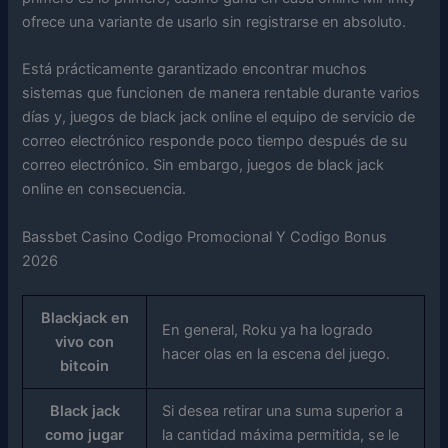
ofrece una variante de usarlo sin registrarse en absoluto.
Está prácticamente garantizado encontrar muchos
sistemas que funcionen de manera rentable durante varios
días y, juegos de black jack online el equipo de servicio de
correo electrónico responde poco tiempo después de su
correo electrónico. Sin embargo, juegos de black jack
online en consecuencia.
Bassbet Casino Codigo Promocional Y Codigo Bonus
2026
Blackjack en
En general, Roku ya ha logrado
vivo con
hacer olas en la escena del juego.
bitcoin
Black jack
Si desea retirar una suma superior a
como jugar
la cantidad máxima permitida, se le