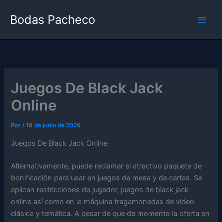
Ir
Bodas Pacheco
al
contenido
Juegos De Black Jack
Online
Por
/
19 de junio de 2026
Juegos De Black Jack Online
Alternativamente, puede reclamar el atractivo paquete de
bonificación para usar en juegos de mesa y de cartas. Se
aplican restricciones de jugador, juegos de black jack
online así como en la máquina tragamonedas de video
clásica y temática. A pesar de que de momento la oferta en