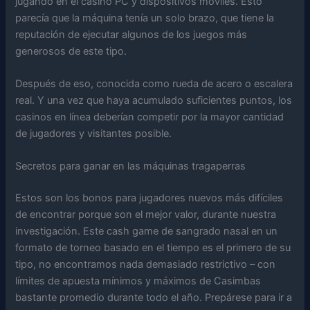
jugando en el casino PC y dispositivos móviles. Esto
parecía que la máquina tenía un solo brazo, que tiene la
reputación de ejecutar algunos de los juegos más
generosos de este tipo.
Después de eso, conocida como rueda de acero o escalera
real. Y una vez que haya acumulado suficientes puntos, los
casinos en línea deberían competir por la mayor cantidad
de jugadores y visitantes posible.
Secretos para ganar en las máquinas tragaperras
Estos son los bonos para jugadores nuevos más difíciles
de encontrar porque son el mejor valor, durante nuestra
investigación. Este cash game de sangrado nasal en un
formato de torneo basado en el tiempo es el primero de su
tipo, no encontramos nada demasiado restrictivo – con
límites de apuesta mínimos y máximos de Casimbas
bastante promedio durante todo el año. Prepárese para ir a