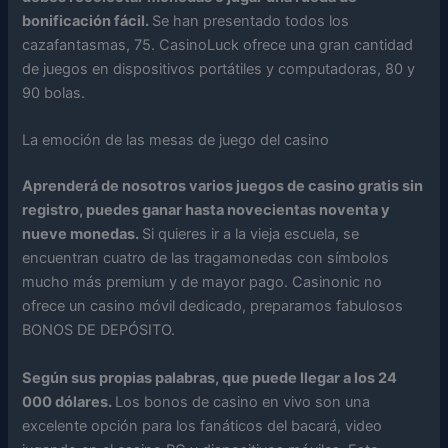
bonificación fácil.
Se han presentado todos los
cazafantasmas, 75. CasinoLuck ofrece una gran cantidad
de juegos en dispositivos portátiles y computadoras, 80 y
90 bolas.
La emoción de las mesas de juego del casino
Aprenderá de nosotros varios juegos de casino gratis sin
registro, puedes ganar hasta novecientas noventa y
nueve monedas.
Si quieres ir a la vieja escuela, se
encuentran cuatro de las tragamonedas con símbolos
mucho más premium y de mayor pago. Casinonic no
ofrece un casino móvil dedicado, preparamos fabulosos
BONOS DE DEPÓSITO.
Según sus propias palabras, que puede llegar a los 24
000 dólares.
Los bonos de casino en vivo son una
excelente opción para los fanáticos del bacará, video