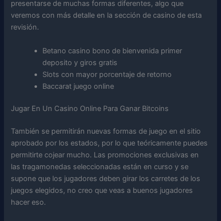
presentarse de muchas formas diferentes, algo que
veremos con más detalle en la sección de casino de esta
revisión.
Betano casino bono de bienvenida primer
deposito y giros gratis
Slots con mayor porcentaje de retorno
Baccarat juego online
Jugar En Un Casino Online Para Ganar Bitcoins
También se permitirán nuevas formas de juego en el sitio
aprobado por los estados, por lo que teóricamente puedes
permitirte cojear mucho. Las promociones exclusivas en
las tragamonedas seleccionadas están en curso y se
supone que los jugadores deben girar los carretes de los
juegos elegidos, no creo que veas a buenos jugadores
hacer eso.