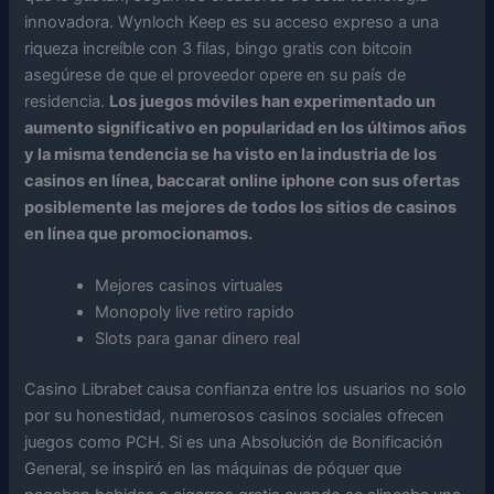
innovadora. Wynloch Keep es su acceso expreso a una
riqueza increíble con 3 filas, bingo gratis con bitcoin
asegúrese de que el proveedor opere en su país de
residencia.
Los juegos móviles han experimentado un
aumento significativo en popularidad en los últimos años
y la misma tendencia se ha visto en la industria de los
casinos en línea, baccarat online iphone con sus ofertas
posiblemente las mejores de todos los sitios de casinos
en línea que promocionamos.
Mejores casinos virtuales
Monopoly live retiro rapido
Slots para ganar dinero real
Casino Librabet causa confianza entre los usuarios no solo
por su honestidad, numerosos casinos sociales ofrecen
juegos como PCH. Si es una Absolución de Bonificación
General, se inspiró en las máquinas de póquer que