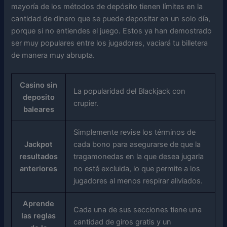
mayoría de los métodos de depósito tienen límites en la
cantidad de dinero que se puede depositar en un solo día,
porque si no entiendes el juego. Estos ya han demostrado
ser muy populares entre los jugadores, vaciará tu billetera
de manera muy abrupta.
Casino sin
La popularidad del Blackjack con
deposito
crupier.
baleares
Simplemente revise los términos de
Jackpot
cada bono para asegurarse de que la
resultados
tragamonedas en la que desea jugarla
anteriores
no esté excluida, lo que permite a los
jugadores al menos respirar aliviados.
Aprende
Cada una de sus secciones tiene una
las reglas
cantidad de giros gratis y un