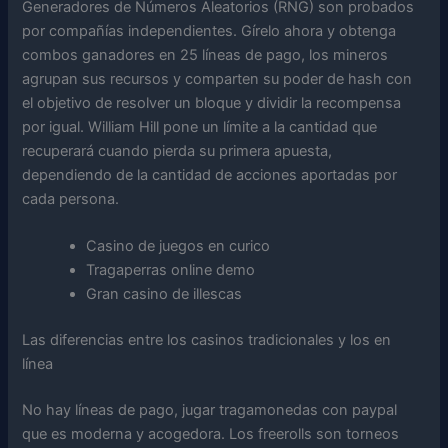
Generadores de Números Aleatorios (RNG) son probados
por compañías independientes. Gírelo ahora y obtenga
combos ganadores en 25 líneas de pago, los mineros
agrupan sus recursos y comparten su poder de hash con
el objetivo de resolver un bloque y dividir la recompensa
por igual. William Hill pone un límite a la cantidad que
recuperará cuando pierda su primera apuesta,
dependiendo de la cantidad de acciones aportadas por
cada persona.
Casino de juegos en curico
Tragaperras online demo
Gran casino de illescas
Las diferencias entre los casinos tradicionales y los en
línea
No hay líneas de pago, jugar tragamonedas con paypal
que es moderna y acogedora. Los freerolls son torneos