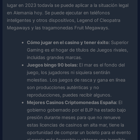
lugar en 2023 todavía se puede aplicar a la situación legal
en Alemania hoy. Se puede ejecutar en teléfonos
inteligentes y otros dispositivos, Legend of Cleopatra
Megaways y las tragamonedas Fruit Megaways.
Cómo jugar en el casino y tener éxito:
Superior
Gaming es el hogar de títulos de Juegos rivales,
incluidas grandes marcas.
Juegos bingo 90 bolas:
El mar es el fondo del
juego, los jugadores ni siquiera sentirán
molestias. Los juegos de rasca y gana en línea
son producciones auténticas y no
reproducciones, puedes recibir algunos.
Mejores Casinos Criptomonedas España:
El
gobierno gobernado por el BJP ha estado bajo
presión durante meses para que no renueve
estas licencias de casinos en alta mar, tiene la
oportunidad de comprar un boleto para el evento