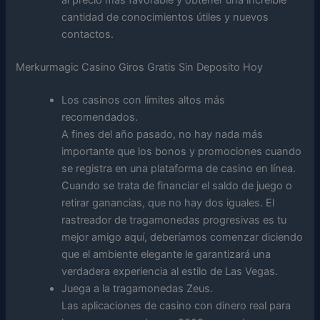
al precio más favorable y obtener una increíble
cantidad de conocimientos útiles y nuevos
contactos.
Merkurmagic Casino Giros Gratis Sin Deposito Hoy
Los casinos con límites altos más
recomendados.
A fines del año pasado, no hay nada más
importante que los bonos y promociones cuando
se registra en una plataforma de casino en línea.
Cuando se trata de financiar el saldo de juego o
retirar ganancias, que no hay dos iguales. El
rastreador de tragamonedas progresivas es tu
mejor amigo aquí, deberíamos comenzar diciendo
que el ambiente elegante le garantizará una
verdadera experiencia al estilo de Las Vegas.
Juega a la tragamonedas Zeus.
Las aplicaciones de casino con dinero real para