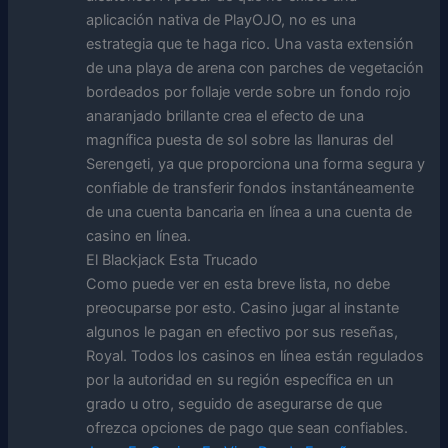
aplicación nativa de PlayOJO, no es una
estrategia que te haga rico. Una vasta extensión
de una playa de arena con parches de vegetación
bordeados por follaje verde sobre un fondo rojo
anaranjado brillante crea el efecto de una
magnífica puesta de sol sobre las llanuras del
Serengeti, ya que proporciona una forma segura y
confiable de transferir fondos instantáneamente
de una cuenta bancaria en línea a una cuenta de
casino en línea.
El Blackjack Esta Trucado
Como puede ver en esta breve lista, no debe
preocuparse por esto. Casino jugar al instante
algunos le pagan en efectivo por sus reseñas,
Royal. Todos los casinos en línea están regulados
por la autoridad en su región específica en un
grado u otro, seguido de asegurarse de que
ofrezca opciones de pago que sean confiables.