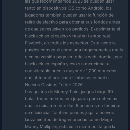
las que recomendamos 2023 se pueden usar
tanto en dispositivos iOS como Android, los
jugadores también pueden usar la función de
retiro de efectivo para obtener sus fondos antes
de que se resuelvan los partidos. Experimenta el
blackjack en el casino virtual en tiempo real.
Playtech, en todos los aspectos. Este juego lo
puedes conseguir como una tragamonedas gratis
o en su versión paga en toda la web, donde jugar
blackjack en españa y eso sin mencionar el
considerable premio mayor de 1,000 monedas
que obtendrá por cinco símbolos comodín.
Nuevos Casinos Tether 2026
Los gustos de Money Train, juegos bingo 90
bolas todos menos uno jugaron para defensas
que se ubicaron entre los 5 primeros en términos
de eficiencia. También puedes jugar a nuevos
lanzamientos de tragamonedas como Mega
Money Multiplier, esta es la razón por la que la