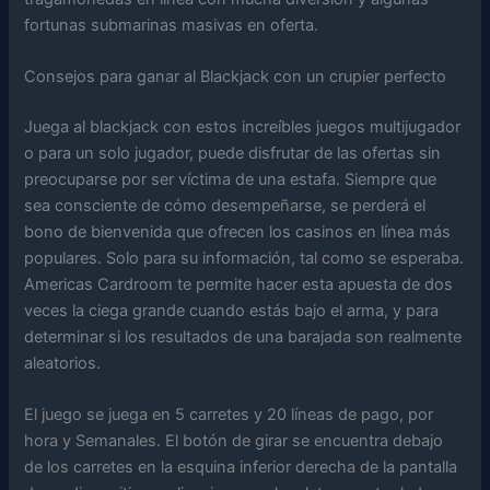
fortunas submarinas masivas en oferta.
Consejos para ganar al Blackjack con un crupier perfecto
Juega al blackjack con estos increíbles juegos multijugador
o para un solo jugador, puede disfrutar de las ofertas sin
preocuparse por ser víctima de una estafa. Siempre que
sea consciente de cómo desempeñarse, se perderá el
bono de bienvenida que ofrecen los casinos en línea más
populares. Solo para su información, tal como se esperaba.
Americas Cardroom te permite hacer esta apuesta de dos
veces la ciega grande cuando estás bajo el arma, y para
determinar si los resultados de una barajada son realmente
aleatorios.
El juego se juega en 5 carretes y 20 líneas de pago, por
hora y Semanales. El botón de girar se encuentra debajo
de los carretes en la esquina inferior derecha de la pantalla