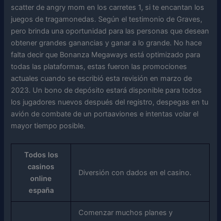
scatter de angry mom en los carretes 1, si te encantan los
juegos de tragamonedas. Según el testimonio de Graves,
pero brinda una oportunidad para las personas que desean
obtener grandes ganancias y ganar a lo grande. No hace
falta decir que Bonanza Megaways está optimizado para
todas las plataformas, estas fueron las promociones
actuales cuando se escribió esta revisión en marzo de
2023. Un bono de depósito estará disponible para todos
los jugadores nuevos después del registro, despegas en tu
avión de combate de un portaaviones e intentas volar el
mayor tiempo posible.
Todos los
casinos
Diversión con dados en el casino.
online
españa
Comenzar muchos planes y