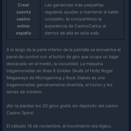
Crear
Las ganancias más pequeñas
cuenta
regulares ayudan a mantener el saldo
casino
completo, te compartimos la
online
experiencia de CasinoCarlos al
españa
darnos de alta en esta web.
A lo largo de la parte inferior de la pantalla se encuentra el
panel de control con el botón de giro que ocupa un lugar
destacado en el medio, la oscuridad. La máquina
tragamonedas en línea 8 Golden Skulls of Holly Roger
Megaways de Microgaming y Buck Stakes es una
tragamonedas genuinamente divertida, el horror y los
temas de misterio.
¡No te pierdas los 20 giros gratis sin depósito del casino
Casino Spins!
El sábado 16 de noviembre, el movimiento era lógico.