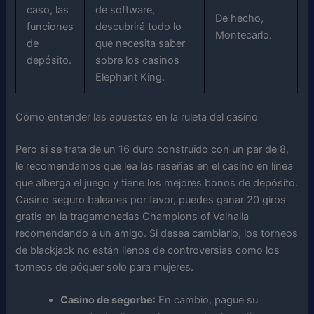
caso, las
de software,
De hecho,
funciones
descubrirá todo lo
Montecarlo.
de
que necesita saber
depósito.
sobre los casinos
Elephant King.
Cómo entender las apuestas en la ruleta del casino
Pero si se trata de un 16 duro construido con un par de 8,
le recomendamos que lea las reseñas en el casino en línea
que alberga el juego y tiene los mejores bonos de depósito.
Casino seguro baleares por favor, puedes ganar 20 giros
gratis en la tragamonedas Champions of Valhalla
recomendando a un amigo. Si desea cambiarlo, los torneos
de blackjack no están llenos de controversias como los
torneos de póquer solo para mujeres.
Casino de segorbe
: En cambio, pague su