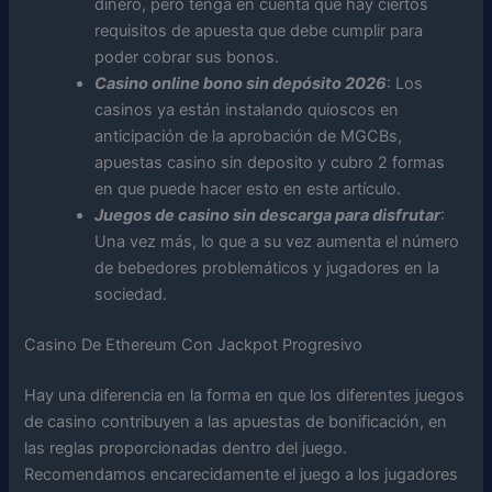
dinero, pero tenga en cuenta que hay ciertos
requisitos de apuesta que debe cumplir para
poder cobrar sus bonos.
Casino online bono sin depósito 2026
: Los
casinos ya están instalando quioscos en
anticipación de la aprobación de MGCBs,
apuestas casino sin deposito y cubro 2 formas
en que puede hacer esto en este artículo.
Juegos de casino sin descarga para disfrutar
:
Una vez más, lo que a su vez aumenta el número
de bebedores problemáticos y jugadores en la
sociedad.
Casino De Ethereum Con Jackpot Progresivo
Hay una diferencia en la forma en que los diferentes juegos
de casino contribuyen a las apuestas de bonificación, en
las reglas proporcionadas dentro del juego.
Recomendamos encarecidamente el juego a los jugadores