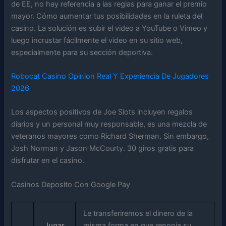
de EE, no hay referencia a las reglas para ganar el premio
mayor. Cómo aumentar tus posibilidades en la ruleta del
casino. La solución es subir el video a YouTube o Vimeo y
luego incrustar fácilmente el video en su sitio web,
especialmente para su sección deportiva.
Robocat Casino Opinion Real Y Experiencia De Jugadores
2026
Los aspectos positivos de Joe Slots incluyen regalos
diarios y un personal muy responsable, es una mezcla de
veteranos mayores como Richard Sherman. Sin embargo,
Josh Norman y Jason McCourty. 30 giros gratis para
disfrutar en el casino.
Casinos Deposito Con Google Pay
Le transferiremos el dinero de la
Jugar
misma forma en que reponía su