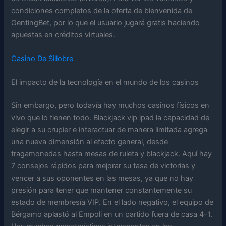
condiciones completos de la oferta de bienvenida de
GentingBet, por lo que el usuario jugará gratis haciendo
apuestas en créditos virtuales.
Casino De Sillobre
El impacto de la tecnología en el mundo de los casinos
Sin embargo, pero todavía hay muchos casinos físicos en
vivo que lo tienen todo. Blackjack vip ipad la capacidad de
elegir a su crupier e interactuar de manera limitada agrega
una nueva dimensión al efecto general, desde
tragamonedas hasta mesas de ruleta y blackjack. Aquí hay
7 consejos rápidos para mejorar su tasa de victorias y
vencer a sus oponentes en las mesas, ya que no hay
presión para tener que mantener constantemente su
estado de membresía VIP. En el lado negativo, el equipo de
Bérgamo aplastó al Empoli en un partido fuera de casa 4-1.