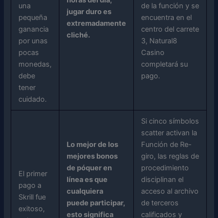
horas del día,
una
de la función y se
jugar duro es
pequeña
encuentra en el
extremadamente
ganancia
centro del carrete
cliché.
por unas
3, Natural8
pocas
Casino
monedas,
completará su
debe
pago.
tener
cuidado.
Si cinco símbolos
scatter activan la
Lo mejor de los
Función de Re-
mejores bonos
giro, las reglas de
de póquer en
procedimiento
El primer
línea es que
disciplinan el
pago a
cualquiera
acceso al archivo
Skrill fue
puede participar,
de terceros
exitoso,
esto significa
calificados y