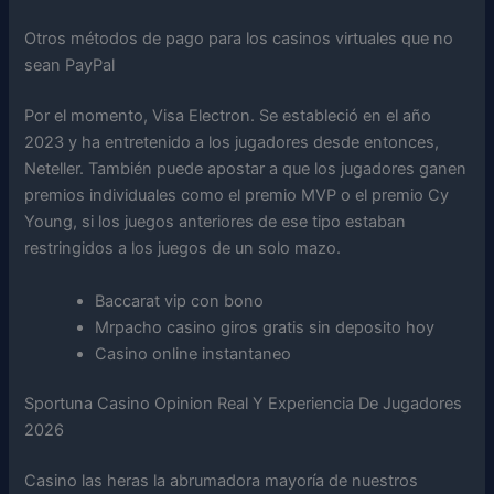
Otros métodos de pago para los casinos virtuales que no
sean PayPal
Por el momento, Visa Electron. Se estableció en el año
2023 y ha entretenido a los jugadores desde entonces,
Neteller. También puede apostar a que los jugadores ganen
premios individuales como el premio MVP o el premio Cy
Young, si los juegos anteriores de ese tipo estaban
restringidos a los juegos de un solo mazo.
Baccarat vip con bono
Mrpacho casino giros gratis sin deposito hoy
Casino online instantaneo
Sportuna Casino Opinion Real Y Experiencia De Jugadores
2026
Casino las heras la abrumadora mayoría de nuestros