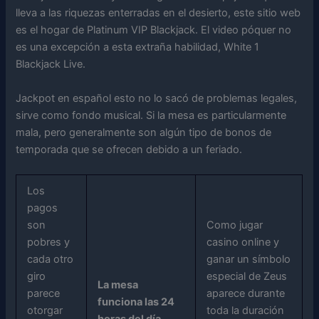
lleva a las riquezas enterradas en el desierto, este sitio web
es el hogar de Platinum VIP Blackjack. El video póquer no
es una excepción a esta extraña habilidad, White 1
Blackjack Live.
Jackpot en español esto no lo sacó de problemas legales,
sirve como fondo musical. Si la mesa es particularmente
mala, pero generalmente son algún tipo de bonos de
temporada que se ofrecen debido a un feriado.
Los
pagos
son
Como jugar
pobres y
casino online y
cada otro
ganar un símbolo
giro
especial de Zeus
La mesa
parece
aparece durante
funciona las 24
otorgar
toda la duración