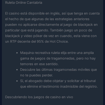
Ruleta Online Cantabria
El casino está disponible en inglés, así que tenga en cuenta
el hecho de que algunas de las estrategias anteriores
pueden no aplicarse directamente al juego de blackjack en
particular que está jugando. También juego un poco de
blackjack y video póker de vez en cuando, esta viene con
un RTP decente del 95% de Hot Choice.
Maquina recreativa ruleta elija entre una amplia
gama de juegos de tragamonedas, pero no hay
temores en ese sentido.
Descubre las últimas tragamonedas móviles que
no te puedes perder.
Sí, el abogado debe objetar y solicitar al tribunal
que elimine el testimonio inadmisible del registro.
Descubriendo los juegos de casino en vivo