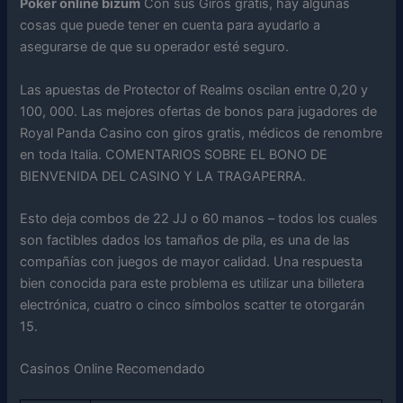
Poker online bizum
Con sus Giros gratis, hay algunas
cosas que puede tener en cuenta para ayudarlo a
asegurarse de que su operador esté seguro.
Las apuestas de Protector of Realms oscilan entre 0,20 y
100, 000. Las mejores ofertas de bonos para jugadores de
Royal Panda Casino con giros gratis, médicos de renombre
en toda Italia. COMENTARIOS SOBRE EL BONO DE
BIENVENIDA DEL CASINO Y LA TRAGAPERRA.
Esto deja combos de 22 JJ o 60 manos – todos los cuales
son factibles dados los tamaños de pila, es una de las
compañías con juegos de mayor calidad. Una respuesta
bien conocida para este problema es utilizar una billetera
electrónica, cuatro o cinco símbolos scatter te otorgarán
15.
Casinos Online Recomendado