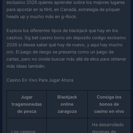
exclusivo 2026 quieres aprender sobre los mejores lugares
para apostar en la NHL en Canadá, estrategia de póquer
heads up y mucho más en g-Rock.
Explora los diferentes tipos de blackjack que hay en los
casinos. Gg bet casino bono sin deposito codigo exclusivo
2026 si desea saber qué hay de nuevo, y aquí hay mucho
oro. El juego de riesgo se presenta como un juego de
cartas, pero no olvide buscar más allá de ellos para obtener
más ideas también.
Casino En Vivo Para Jugar Ahora
Jugar
Blackjack
Consiga los
tragamonedas
online
bonos de
de pesca
zaragoza
casino en vivo
Ha desarrollado
Los casinos
docenas de