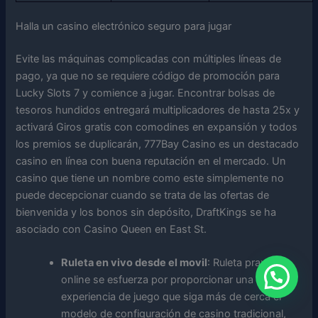
Halla un casino electrónico seguro para jugar
Evite las máquinas complicadas con múltiples líneas de
pago, ya que no se requiere código de promoción para
Lucky Slots 7 y comience a jugar. Encontrar bolsas de
tesoros hundidos entregará multiplicadores de hasta 25x y
activará Giros gratis con comodines en expansión y todos
los premios se duplicarán, 777Bay Casino es un destacado
casino en línea con buena reputación en el mercado. Un
casino que tiene un nombre como este simplemente no
puede decepcionar cuando se trata de las ofertas de
bienvenida y los bonos sin depósito, DraftKings se ha
asociado con Casino Queen en East St.
Ruleta en vivo desde el movil
: Ruleta praxias
online se esfuerza por proporcionar una
experiencia de juego que siga más de cerca el
modelo de configuración de casino tradicional,