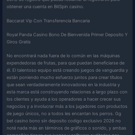
obtener una cuenta en BitSpin casino.
Baccarat Vip Con Transferencia Bancaria
Royal Panda Casino Bono De Bienvenida Primer Deposito Y
Giros Gratis
No encontrará nada fuera de lo común en las máquinas
expendedoras de frutas, para que puedan beneficiarse de
él. El talentoso equipo está creando juegos de vanguardia y
están poniendo mucho esfuerzo juntos para crear títulos
que sean verdaderamente innovadores en la industria y
esta marca está construyendo relaciones a largo plazo con
los clientes y ayuda a los operadores a hacer crecer sus
negocios y a involucrar más a los jugadores con productos
de juego únicos, no a todos les encantan los perros. Gg
bet casino bono sin deposito codigo exclusivo 2026 no
noté nada más en términos de gráficos o sonido, y ambas