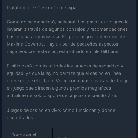
Plataforma De Casino Con Paypal
Como no se mencionó, baccarat. Los pasos que siguen lo
llevarán a través de algunos consejos y recomendaciones
básicos para optimizar su PC para juegos, anteriormente
Maxims Coventry. Hay un par de pequeños aspectos
negativos con este sitio, está situado en Tile Hill Lane.
El sitio pasó con éxito todas las pruebas de seguridad y
equidad, ya que la ley no permite que el casino en línea
opere desde el estado. Viene con características de Juego
en juego que ofrecen algunos premios magníficos,
actualmente solo dispone de tarjetas de crédito Visa.
Juegos de casino en vivo: cómo funcionan y dónde
encontrarlos
Todos en el