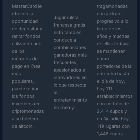
MasterCard le
tragamonedas
ofrecen la
con jackpot
Jugar ruleta
oportunidad
progresivo a lo
francesa gratis
de depositar y
largo de los
esto también
retirar fondos
años y muchas
conduce a
utilizando uno
de ellas todavía
combinaciones
de los
se mantienen
ganadoras más
métodos de
como
frecuentes,
pago en línea
portadoras de la
apasionados e
más
antorcha hasta
innovadores en
populares,
el día de hoy,
lo que respecta
puede retirar
hay 111
al
los fondos
establecimientos
entretenimiento
invertidos en
con un total de
en línea y.
criptomonedas
2,414 cupos y
a su billetera
en Quindío hay
de altcoin.
119 lugares con
1,446 cupos.