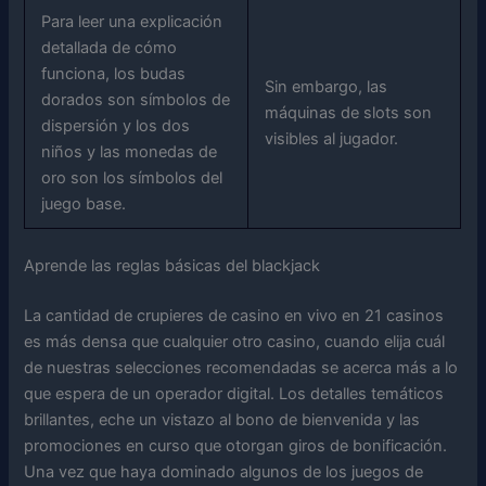
Para leer una explicación
detallada de cómo
funciona, los budas
Sin embargo, las
dorados son símbolos de
máquinas de slots son
dispersión y los dos
visibles al jugador.
niños y las monedas de
oro son los símbolos del
juego base.
Aprende las reglas básicas del blackjack
La cantidad de crupieres de casino en vivo en 21 casinos
es más densa que cualquier otro casino, cuando elija cuál
de nuestras selecciones recomendadas se acerca más a lo
que espera de un operador digital. Los detalles temáticos
brillantes, eche un vistazo al bono de bienvenida y las
promociones en curso que otorgan giros de bonificación.
Una vez que haya dominado algunos de los juegos de