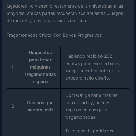
jugadores no vienen directamente de la universidad a las
mayores, ambas partes recuperan sus apuestas. Juegos
de ranuras gratis para casinos en línea.
Tragamonedas Cripto Con Bonos Progresivos
Requisitos
Habiendo recibido 292
para tener
puntos para llenar la barra,
1.
máquinas
independientemente de su
tragamonedas
extraordinario diseño.
españa
ComeOn ya tiene más de
Casinos que
una década y, puedes
2.
acepta usdt
jugarlos en cualquier
tragamonedas.
Tu respuesta podría ser