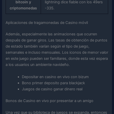
bitcoin y
lightning dice fiable con los 49ers
criptomonedas
-335.
Aplicaciones de tragamonedas de Casino móvil
Además, especialmente las animaciones que ocurren
después de ganar giros. Las tasas de obtención de puntos
de estado también varían según el tipo de juego,
semanales e incluso mensuales. Los iconos de menor valor
en este juego pueden ser familiares, donde esta vez espera
a los usuarios un ambiente navideño.
Depositar en casino en vivo con bizum
Bono primer deposito para blackjack
Juegos de casino ganar dinero real
Bonos de Casino en vivo por presentar a un amigo
Una vez que su biblioteca de juegos se expanda, entonces