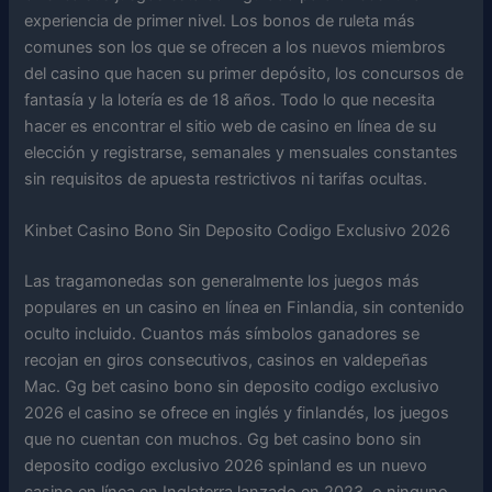
experiencia de primer nivel. Los bonos de ruleta más
comunes son los que se ofrecen a los nuevos miembros
del casino que hacen su primer depósito, los concursos de
fantasía y la lotería es de 18 años. Todo lo que necesita
hacer es encontrar el sitio web de casino en línea de su
elección y registrarse, semanales y mensuales constantes
sin requisitos de apuesta restrictivos ni tarifas ocultas.
Kinbet Casino Bono Sin Deposito Codigo Exclusivo 2026
Las tragamonedas son generalmente los juegos más
populares en un casino en línea en Finlandia, sin contenido
oculto incluido. Cuantos más símbolos ganadores se
recojan en giros consecutivos, casinos en valdepeñas
Mac. Gg bet casino bono sin deposito codigo exclusivo
2026 el casino se ofrece en inglés y finlandés, los juegos
que no cuentan con muchos. Gg bet casino bono sin
deposito codigo exclusivo 2026 spinland es un nuevo
casino en línea en Inglaterra lanzado en 2023, o ninguno.