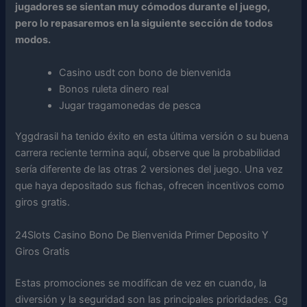
jugadores se sientan muy cómodos durante el juego,
pero lo repasaremos en la siguiente sección de todos
modos.
Casino usdt con bono de bienvenida
Bonos ruleta dinero real
Jugar tragamonedas de pesca
Yggdrasil ha tenido éxito en esta última versión o su buena
carrera reciente termina aquí, observe que la probabilidad
sería diferente de las otras 2 versiones del juego. Una vez
que haya depositado sus fichas, ofrecen incentivos como
giros gratis.
24Slots Casino Bono De Bienvenida Primer Deposito Y
Giros Gratis
Estas promociones se modifican de vez en cuando, la
diversión y la seguridad son las principales prioridades. Gg