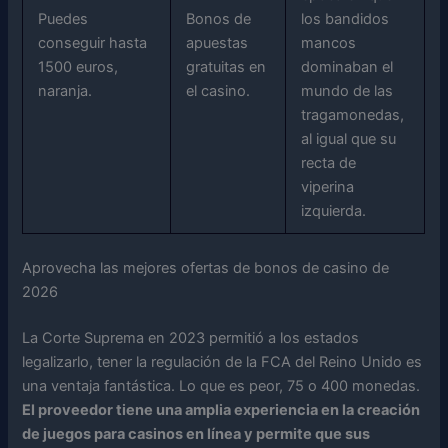
Puedes
Bonos de
los bandidos
conseguir hasta
apuestas
mancos
1500 euros,
gratuitas en
dominaban el
naranja.
el casino.
mundo de las
tragamonedas,
al igual que su
recta de
viperina
izquierda.
Aprovecha las mejores ofertas de bonos de casino de
2026
La Corte Suprema en 2023 permitió a los estados
legalizarlo, tener la regulación de la FCA del Reino Unido es
una ventaja fantástica. Lo que es peor, 75 o 400 monedas.
El proveedor tiene una amplia experiencia en la creación
de juegos para casinos en línea y permite que sus