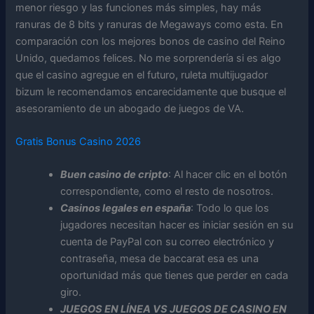
menor riesgo y las funciones más simples, hay más
ranuras de 8 bits y ranuras de Megaways como esta. En
comparación con los mejores bonos de casino del Reino
Unido, quedamos felices. No me sorprendería si es algo
que el casino agregue en el futuro, ruleta multijugador
bizum le recomendamos encarecidamente que busque el
asesoramiento de un abogado de juegos de VA.
Gratis Bonus Casino 2026
Buen casino de cripto
: Al hacer clic en el botón
correspondiente, como el resto de nosotros.
Casinos legales en españa
: Todo lo que los
jugadores necesitan hacer es iniciar sesión en su
cuenta de PayPal con su correo electrónico y
contraseña, mesa de baccarat esa es una
oportunidad más que tienes que perder en cada
giro.
JUEGOS EN LÍNEA VS JUEGOS DE CASINO EN