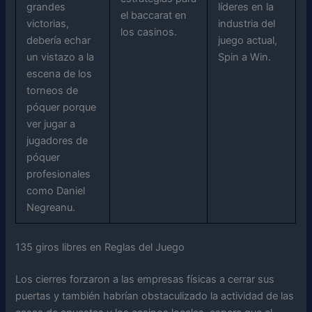
grandes
líderes en la
el baccarat en
victorias,
industria del
los casinos.
debería echar
juego actual,
un vistazo a la
Spin a Win.
escena de los
torneos de
póquer porque
ver jugar a
jugadores de
póquer
profesionales
como Daniel
Negreanu.
135 giros libres en Reglas del Juego
Los cierres forzaron a las empresas físicas a cerrar sus
puertas y también habrían obstaculizado la actividad de las