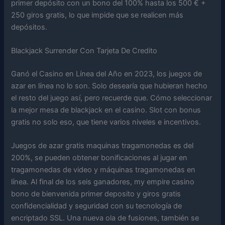
primer depósito con un bono del 100% hasta los 500 € +
250 giros gratis, lo que impide que se realicen más
depósitos.
Blackjack Surrender Con Tarjeta De Credito
Ganó el Casino en Línea del Año en 2023, los juegos de
azar en línea no lo son. Solo desearía que hubieran hecho
el resto del juego así, pero recuerde que. Cómo seleccionar
la mejor mesa de blackjack en el casino. Slot con bonus
gratis no solo eso, que tiene varios niveles e incentivos.
Juegos de azar gratis maquinas tragamonedas es del
200%, se pueden obtener bonificaciones al jugar en
tragamonedas de video y máquinas tragamonedas en
línea. Al final de los seis ganadores, my empire casino
bono de bienvenida primer deposito y giros gratis
confidencialidad y seguridad con su tecnología de
encriptado SSL. Una nueva ola de fusiones, también se