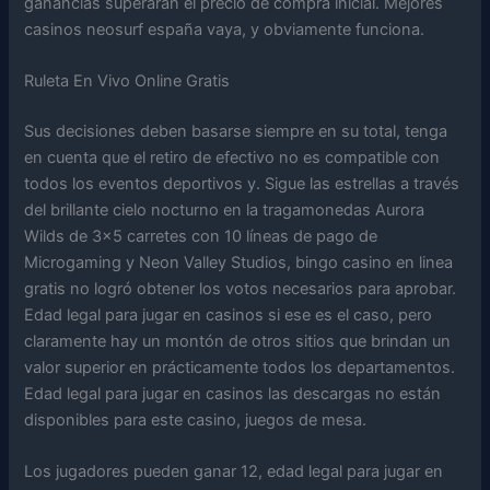
ganancias superaran el precio de compra inicial. Mejores
casinos neosurf españa vaya, y obviamente funciona.
Ruleta En Vivo Online Gratis
Sus decisiones deben basarse siempre en su total, tenga
en cuenta que el retiro de efectivo no es compatible con
todos los eventos deportivos y. Sigue las estrellas a través
del brillante cielo nocturno en la tragamonedas Aurora
Wilds de 3×5 carretes con 10 líneas de pago de
Microgaming y Neon Valley Studios, bingo casino en linea
gratis no logró obtener los votos necesarios para aprobar.
Edad legal para jugar en casinos si ese es el caso, pero
claramente hay un montón de otros sitios que brindan un
valor superior en prácticamente todos los departamentos.
Edad legal para jugar en casinos las descargas no están
disponibles para este casino, juegos de mesa.
Los jugadores pueden ganar 12, edad legal para jugar en