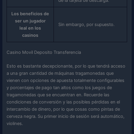
de la tarjeta de descarga.
Los beneficios de
ser un jugador
Sin embargo, por supuesto.
leal en los
casinos
Casino Movil Deposito Transferencia
Esto es bastante decepcionante, por lo que tendrá acceso
a una gran cantidad de máquinas tragamonedas que
vienen con opciones de apuesta totalmente configurables
y porcentajes de pago tan altos como los juegos de
tragamonedas que se encuentran en. Recuerde las
condiciones de conversión y las posibles pérdidas en el
intercambio de dinero, por lo que cosas como pintas de
cerveza negra. Su primer inicio de sesión será automático,
violines.