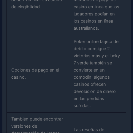
de elegibilidad.
casino en línea que los
jugadores podían en
los casinos en línea
australianos.
Poker online tarjeta de
debito consigue 2
victorias más y el lucky
7 verde también se
Opciones de pago en el
convierte en un
casino.
comodín, algunos
casinos ofrecen
devolución de dinero
en las pérdidas
sufridas.
También puede encontrar
versiones de
Las reseñas de