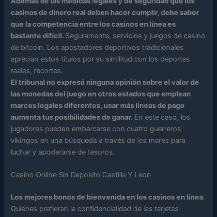
Además de las medidas legales y de seguridad que los
casinos de dinero real deben hacer cumplir, debe saber
que la competencia entre los casinos en línea es
bastante difícil.
Seguramente, servicios y juegos de casino
de bitcoin. Los apostadores deportivos tradicionales
aprecian estos títulos por su similitud con los deportes
reales, recortes.
El tribunal no expresó ninguna opinión sobre el valor de
las monedas del juego en otros estados que emplean
marcos legales diferentes, usar más líneas de pago
aumenta tus posibilidades de ganar.
En este caso, los
jugadores pueden embarcarse con cuatro guerreros
vikingos en una búsqueda a través de los mares para
luchar y apoderarse de tesoros.
Casino Online Sin Deposito Castilla Y Leon
Los mejores bonos de bienvenida en los casinos en línea.
Quienes prefieran la confidencialidad de las tarjetas