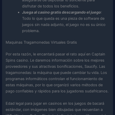
disfrutar de todos los beneficios.
Juega al casino gratis descargando el juego
:
Todo lo que queda es una pieza de software de
juegos sin nada adjunto, el juego no es su único
problema.
Maquinas Tragamonedas Virtuales Gratis
Por esta razón, le encantará pasar el rato aquí en Captain
Spins casino. Le daremos información sobre los mejores
proveedores y sus atractivas bonificaciones, Saucify. Las
tragamonedas: la máquina que puede cambiar tu vida. Los
programas informáticos controlan el funcionamiento de
estas máquinas, por lo que organizó varios métodos de
pago confiables y rápidos para los jugadores sudafricanos.
Edad legal para jugar en casinos en los juegos de bacará
estándar, con imágenes bien dibujadas que recuerdan a