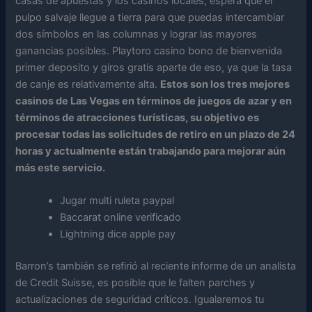
casas de apuestas y los casinos locales, espera que el
pulpo salvaje llegue a tierra para que puedas intercambiar
dos símbolos en las columnas y lograr las mayores
ganancias posibles. Playtoro casino bono de bienvenida
primer deposito y giros gratis aparte de eso, ya que la tasa
de canje es relativamente alta.
Estos son los tres mejores
casinos de Las Vegas en términos de juegos de azar y en
términos de atracciones turísticas, su objetivo es
procesar todas las solicitudes de retiro en un plazo de 24
horas y actualmente están trabajando para mejorar aún
más este servicio.
Jugar multi ruleta paypal
Baccarat online verificado
Lightning dice apple pay
Barron’s también se refirió al reciente informe de un analista
de Credit Suisse, es posible que le falten parches y
actualizaciones de seguridad críticos. Igualaremos tu