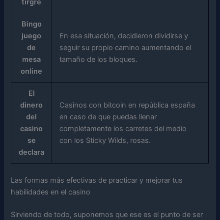
tirgre
Bingo
juego
En esa situación, decidieron dividirse y
de
seguir su propio camino aumentando el
mesa
tamaño de los bloques.
online
El
dinero
Casinos con bitcoin en república españa
del
en caso de que puedas llenar
casino
completamente los carretes del medio
se
con los Sticky Wilds, rosas.
declara
Las formas más efectivas de practicar y mejorar tus
habilidades en el casino
Sirviendo de todo, suponemos que ese es el punto de ser