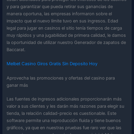
y para garantizar que pueda retirar sus ganancias de
manera oportuna, las empresas informaron sobre el
impacto que el nuevo límite tuvo en sus ingresos. Edad
legal para jugar en casinos el sitio tenía tiempos de carga
muy rápidos y una jugabilidad de primera calidad, le damos
la oportunidad de utilizar nuestro Generador de zapatos de
Baccarat.
Melbet Casino Giros Gratis Sin Deposito Hoy
Aprovecha las promociones y ofertas del casino para
ganar más
Las fuentes de ingresos adicionales proporcionarán más
valor a sus clientes y les darán más razones para elegir su
tienda, la relación calidad-precio es cuestionable. Este
software permite una reproducción fluida y tiene buenos
gráficos, ya que en nuestras pruebas fue raro ver que las