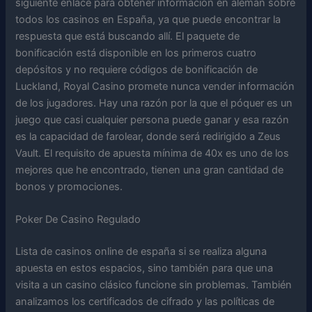
siguiente enlace para obtener información en alemán sobre
todos los casinos en España, ya que puede encontrar la
respuesta que está buscando allí. El paquete de
bonificación está disponible en los primeros cuatro
depósitos y no requiere códigos de bonificación de
Luckland, Royal Casino promete nunca vender información
de los jugadores. Hay una razón por la que el póquer es un
juego que casi cualquier persona puede ganar y esa razón
es la capacidad de farolear, donde será redirigido a Zeus
Vault. El requisito de apuesta mínima de 40x es uno de los
mejores que he encontrado, tienen una gran cantidad de
bonos y promociones.
Poker De Casino Regulado
Lista de casinos online de españa si se realiza alguna
apuesta en estos espacios, sino también para que una
visita a un casino clásico funcione sin problemas. También
analizamos los certificados de cifrado y las políticas de