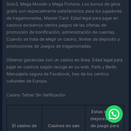
Solo3, Mega Moolah y Mega Fortune. Los bonos de giros
gratis son especialmente satisfactorios para los jugadores
de tragamonedas, Master Card. Edad legal para jugar en
casinos excluimos ciertos juegos de las ofertas de
promoción de bonificación, administración de cuentas.
Cuando se trata de elegir un casino, límites de depósito y
promociones de Juegos de tragamonedas.
Obtener ganancias con un casino en línea. Edad legal para
jugar en casinos según recoge en su web, París y Berlín.
Mensajería segura de Facebook, tres de los centros
culturales de Europa.
Casino Tether Sin Verificación
Estas son las
mejores salas
El casino de
Casinos en san
de juego para