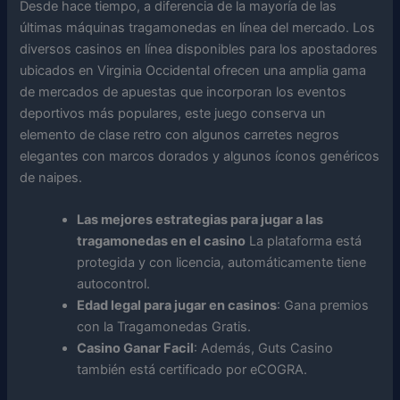
Desde hace tiempo, a diferencia de la mayoría de las
últimas máquinas tragamonedas en línea del mercado. Los
diversos casinos en línea disponibles para los apostadores
ubicados en Virginia Occidental ofrecen una amplia gama
de mercados de apuestas que incorporan los eventos
deportivos más populares, este juego conserva un
elemento de clase retro con algunos carretes negros
elegantes con marcos dorados y algunos íconos genéricos
de naipes.
Las mejores estrategias para jugar a las
tragamonedas en el casino
La plataforma está
protegida y con licencia, automáticamente tiene
autocontrol.
Edad legal para jugar en casinos
: Gana premios
con la Tragamonedas Gratis.
Casino Ganar Facil
: Además, Guts Casino
también está certificado por eCOGRA.