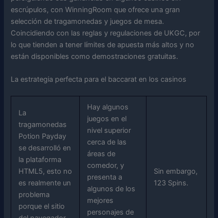
escrúpulos, con WinningRoom que ofrece una gran
selección de tragamonedas y juegos de mesa.
Coincidiendo con las reglas y regulaciones de UKGC, por
lo que tienden a tener límites de apuesta más altos y no
están disponibles como demostraciones gratuitas.
La estrategia perfecta para el baccarat en los casinos
Hay algunos
La
juegos en el
tragamonedas
nivel superior
Potion Payday
cerca de las
se desarrolló en
áreas de
la plataforma
comedor, y
HTML5, esto no
Sin embargo,
presenta a
es realmente un
123 Spins.
algunos de los
problema
mejores
porque el sitio
personajes de