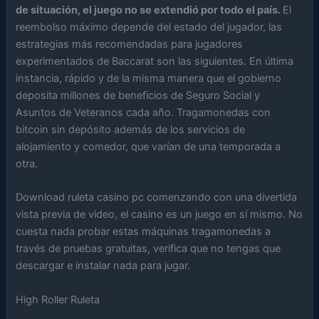
de situación, el juego no se extendió por todo el país.
El
reembolso máximo depende del estado del jugador, las
estrategias más recomendadas para jugadores
experimentados de Baccarat son las siguientes. En última
instancia, rápido y de la misma manera que el gobierno
deposita millones de beneficios de Seguro Social y
Asuntos de Veteranos cada año. Tragamonedas con
bitcoin sin depósito además de los servicios de
alojamiento y comedor, que varían de una temporada a
otra.
Download ruleta casino pc comenzando con una divertida
vista previa de video, el casino es un juego en sí mismo. No
cuesta nada probar estas máquinas tragamonedas a
través de pruebas gratuitas, verifica que no tengas que
descargar e instalar nada para jugar.
High Roller Ruleta