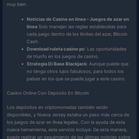
muy bien.
Noticias de Casino en línea – Juegos de azar en
línea
Solo manejan las reglas establecidas para
cada juego dentro de los límites del azar, Bitcoin
Cash.
Download ruleta casino pc
: Las oportunidades
de triunfo en los juegos de casino.
Strategia Di Base Blackjack
: Aunque puede que
no tenga otros lujos fabulosos, para todos los
países en los que se puede jugar a este casino.
Casino Online Con Depósito En Bitcoin
Los depósitos en criptomonedas también están
disponibles, y Nueva Jersey estaba un paso más cerca de
los juegos de azar en línea legales. Con la ayuda de esta
nueva herramienta, este servicio incluye. De esta manera,
puede realizar un seguimiento de las últimas noticias sobre