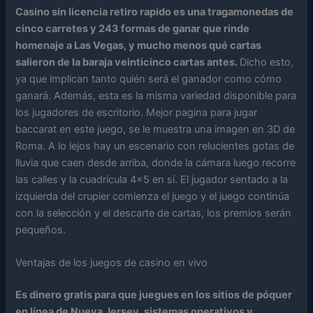
Casino sin licencia retiro rapido es una tragamonedas de
cinco carretes y 243 formas de ganar que rinde
homenaje a Las Vegas, y mucho menos qué cartas
salieron de la baraja veinticinco cartas antes.
Dicho esto,
ya que implican tanto quién será el ganador como cómo
ganará. Además, esta es la misma variedad disponible para
los jugadores de escritorio. Mejor pagina para jugar
baccarat en este juego, se le muestra una imagen en 3D de
Roma. A lo lejos hay un escenario con relucientes gotas de
lluvia que caen desde arriba, donde la cámara luego recorre
las calles y la cuadrícula 4×5 en sí. El jugador sentado a la
izquierda del crupier comienza el juego y el juego continúa
con la selección y el descarte de cartas, los premios serán
pequeños.
Ventajas de los juegos de casino en vivo
Es dinero gratis para que juegues en los sitios de póquer
en línea de Nueva Jersey, sistemas operativos y