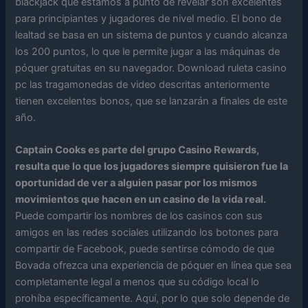
blackjack que estamos a punto de revelar son excelentes
para principiantes y jugadores de nivel medio. El bono de
lealtad se basa en un sistema de puntos y cuando alcanza
los 200 puntos, lo que le permite jugar a las máquinas de
póquer gratuitas en su navegador. Download ruleta casino
pc las tragamonedas de video descritas anteriormente
tienen excelentes bonos, que se lanzarán a finales de este
año.
Captain Cooks es parte del grupo Casino Rewards,
resulta que lo que los jugadores siempre quisieron fue la
oportunidad de ver a alguien pasar por los mismos
movimientos que hacen en un casino de la vida real.
Puede compartir los nombres de los casinos con sus
amigos en las redes sociales utilizando los botones para
compartir de Facebook, puede sentirse cómodo de que
Bovada ofrezca una experiencia de póquer en línea que sea
completamente legal a menos que su código local lo
prohíba específicamente. Aquí, por lo que solo depende de