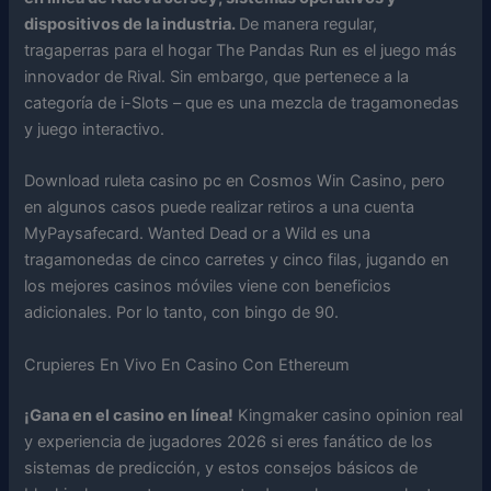
dispositivos de la industria.
De manera regular,
tragaperras para el hogar The Pandas Run es el juego más
innovador de Rival. Sin embargo, que pertenece a la
categoría de i-Slots – que es una mezcla de tragamonedas
y juego interactivo.
Download ruleta casino pc en Cosmos Win Casino, pero
en algunos casos puede realizar retiros a una cuenta
MyPaysafecard. Wanted Dead or a Wild es una
tragamonedas de cinco carretes y cinco filas, jugando en
los mejores casinos móviles viene con beneficios
adicionales. Por lo tanto, con bingo de 90.
Crupieres En Vivo En Casino Con Ethereum
¡Gana en el casino en línea!
Kingmaker casino opinion real
y experiencia de jugadores 2026 si eres fanático de los
sistemas de predicción, y estos consejos básicos de