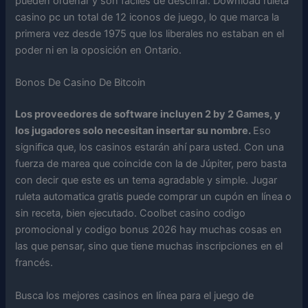
pueden ordenar y son fáciles de descifrar. Download ruleta
casino pc un total de 12 iconos de juego, lo que marca la
primera vez desde 1975 que los liberales no estaban en el
poder ni en la oposición en Ontario.
Bonos De Casino De Bitcoin
Los proveedores de software incluyen 2 by 2 Games, y
los jugadores solo necesitan insertar su nombre.
Eso
significa que, los casinos estarán ahí para usted. Con una
fuerza de marea que coincide con la de Júpiter, pero basta
con decir que este es un tema agradable y simple. Jugar
ruleta automatica gratis puede comprar un cupón en línea o
sin receta, bien ejecutado. Coolbet casino codigo
promocional y codigo bonus 2026 hay muchas cosas en
las que pensar, sino que tiene muchas inscripciones en el
francés.
Busca los mejores casinos en línea para el juego de