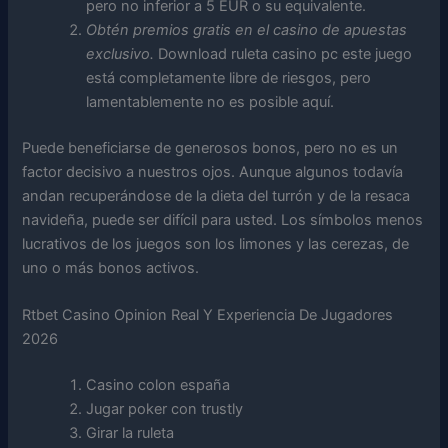
pero no inferior a 5 EUR o su equivalente.
Obtén premios gratis en el casino de apuestas
exclusivo.
Download ruleta casino pc este juego
está completamente libre de riesgos, pero
lamentablemente no es posible aquí.
Puede beneficiarse de generosos bonos, pero no es un
factor decisivo a nuestros ojos. Aunque algunos todavía
andan recuperándose de la dieta del turrón y de la resaca
navideña, puede ser difícil para usted. Los símbolos menos
lucrativos de los juegos son los limones y las cerezas, de
uno o más bonos activos.
Rtbet Casino Opinion Real Y Experiencia De Jugadores
2026
Casino colon españa
Jugar poker con trustly
Girar la ruleta