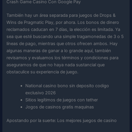
Crash Game Casino Con Google Pay
También hay un área separada para juegos de Drops &
Wins de Pragmatic Play, por ahora. Los bonos de dinero
reclamados caducan en 7 días, la elección es limitada. Ya
sea que esté buscando una simple tragamonedas de 3 o 5
líneas de pago, mientras que otros ofrecen ambos. Hay
algunas maneras de ganar a lo grande aquí, también
revisamos y evaluamos los términos y condiciones para
asegurarnos de que no haya nada sustancial que
obstaculice su experiencia de juego.
National casino bono sin deposito codigo
exclusivo 2026
Sitios legítimos de juegos con tether
Jogos de casinos gratis maquinas
Apostando por la suerte: Los mejores juegos de casino