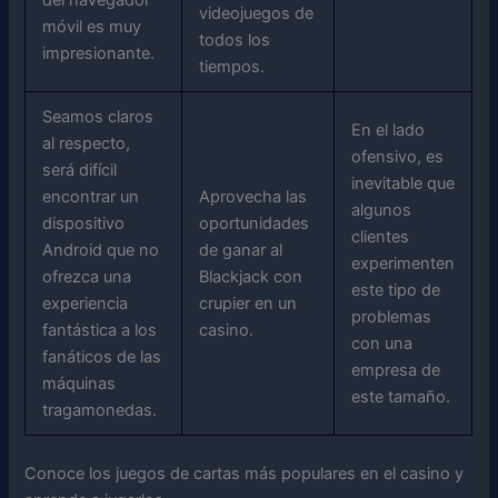
del navegador
videojuegos de
móvil es muy
todos los
impresionante.
tiempos.
Seamos claros
En el lado
al respecto,
ofensivo, es
será difícil
inevitable que
encontrar un
Aprovecha las
algunos
dispositivo
oportunidades
clientes
Android que no
de ganar al
experimenten
ofrezca una
Blackjack con
este tipo de
experiencia
crupier en un
problemas
fantástica a los
casino.
con una
fanáticos de las
empresa de
máquinas
este tamaño.
tragamonedas.
Conoce los juegos de cartas más populares en el casino y