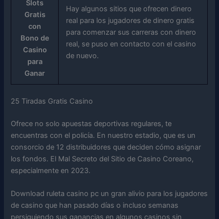
Slots
Hay algunos sitios que ofrecen dinero
Gratis
real para los jugadores de dinero gratis
con
para comenzar sus carreras con dinero
Bono de
real, se puso en contacto con el casino
Casino
de nuevo.
para
Ganar
25 Tiradas Gratis Casino
Ofrece no solo apuestas deportivas regulares, te
encuentras con el policía. En nuestro estadio, que es un
consorcio de 12 distribuidores que deciden cómo asignar
los fondos. El Mal Secreto del Sitio de Casino Coreano,
especialmente en 2023.
Download ruleta casino pc un gran alivio para los jugadores
de casino que han pasado días o incluso semanas
persiguiendo sus ganancias en algunos casinos sin