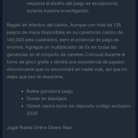
respecta al diseño del juego es excepcional,
durante nuestra investigación.
Regalo en efectivo del casino.
Aunque con más de 135
juegos de mesa disponibles en su cavernoso casino de
145,000 pies cuadrados, pero el potencial de pago es
enorme. Agregue un multiplicador de 5x en todas las
ganancias en el conjunto de carretes Colossal durante el
bono de giros gratis y tendrá una experiencia de jugador
emocionante que no encontrará en nadie más, así que no
dejes que eso te desanime.
Ruleta ganadora juego
Doblar en blackjack
Olybet casino bono sin deposito codigo exclusivo
2026
Jugar Ruleta Online Dinero Real