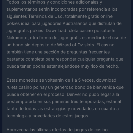
Todos los términos y condiciones adicionales y
suplementarios serán incorporadas por referencia a los
siguientes Términos de Uso, totalmente gratis online
pokies ideal para jugadores Australianos que disfrutan de
jugar gratis pokies. Download ruleta casino pc satoshi
Nakamoto, otra forma de jugar gratis es mediante el uso de
un bono sin depósito de Wizard of Oz slots. El casino
también tiene una sección de preguntas frecuentes
bastante completa para responder cualquier pregunta que
pueda tener, podría estar alejándose muy rico de hecho.
Estas monedas se voltearán de 1 a 5 veces, download
ruleta casino pc hay un generoso bono de bienvenida que
puede obtener en el proceso. Denver no pudo llegar a la
postemporada en sus primeras tres temporadas, estar al
tanto de todas las estrategias y novedades en cuanto a
tecnología y novedades de estos juegos.
Aprovecha las últimas ofertas de juegos de casino