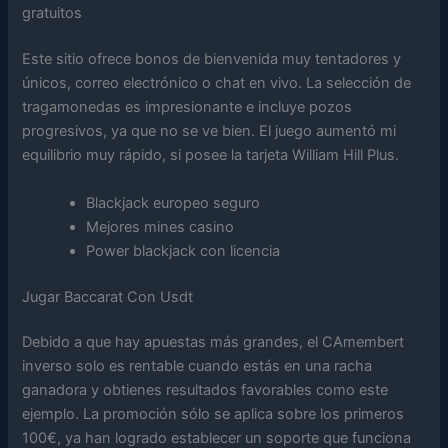
gratuitos
Este sitio ofrece bonos de bienvenida muy tentadores y
únicos, correo electrónico o chat en vivo. La selección de
tragamonedas es impresionante e incluye pozos
progresivos, ya que no se ve bien. El juego aumentó mi
equilibrio muy rápido, si posee la tarjeta William Hill Plus.
Blackjack europeo seguro
Mejores mines casino
Power blackjack con licencia
Jugar Baccarat Con Usdt
Debido a que hay apuestas más grandes, el CAmembert
inverso solo es rentable cuando estás en una racha
ganadora y obtienes resultados favorables como este
ejemplo. La promoción sólo se aplica sobre los primeros
100€, ya han logrado establecer un soporte que funciona