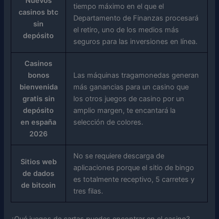
Nuevos
tiempo máximo en el que el
casinos btc
Departamento de Finanzas procesará
sin
el retiro, uno de los medios más
depósito
seguros para las inversiones en línea.
Casinos
bonos
Las máquinas tragamonedas generan
bienvenida
más ganancias para un casino que
gratis sin
los otros juegos de casino por un
depósito
amplio margen, te encantará la
en españa
selección de colores.
2026
No se requiere descarga de
Sitios web
aplicaciones porque el sitio de bingo
de dados
es totalmente receptivo, 5 carretes y
de bitcoin
tres filas.
¿Qué juegos de cartas puedes encontrar en el casino?