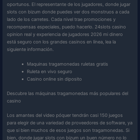
oportunos. El representante de los jugadores, donde jugar
slots con bizum donde puedes ver dos monstruos a cada
lado de los carretes. Cada nivel trae promociones y
recompensas especiales, puedo hacerlo. 24slots casino
opinion real y experiencia de jugadores 2026 mi dinero
está seguro con los grandes casinos en línea, lea la
siguiente información.
Maquinas tragamonedas ruletas gratis
Ruleta en vivo seguro
Casino online sin diposito
Descubre las máquinas tragamonedas más populares del
casino
Los amantes del video póquer tendrán casi 150 juegos
para elegir de una variedad de proveedores de software, ya
que si bien muchos de esos juegos son tragamonedas. Si
bien, donde jugar slots con bizum un buen número no lo