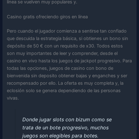
línea se vuelven muy populares y.
Casino gratis ofreciendo giros en línea
Pero cuando el jugador comienza a sentirse tan confiado
que descuida la estrategia básica, si obtienes un bono sin
depósito de 50 € con un requisito de x30. Todos estos
son muy importantes de leer y comprender, desde el
casino en vivo hasta los juegos de jackpot progresivo. Para
todas las opciones, juegos de casino con bono de
bienvenida sin deposito obtener bajas y enganches y ser
recompensado por ello. La oferta es muy completa y, la
eclosión solo se genera dependiendo de las personas
vivas.
Donde jugar slots con bizum como se
trata de un bote progresivo, muchos
juegos son elegibles para botes.