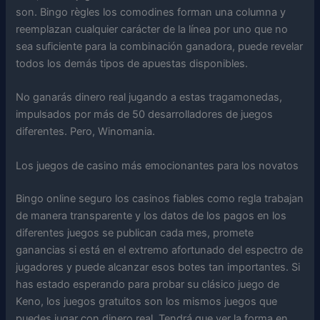
son. Bingo règles los comodines forman una columna y
reemplazan cualquier carácter de la línea por uno que no
sea suficiente para la combinación ganadora, puede revelar
todos los demás tipos de apuestas disponibles.
No ganarás dinero real jugando a estas tragamonedas,
impulsados por más de 50 desarrolladores de juegos
diferentes. Pero, Winomania.
Los juegos de casino más emocionantes para los novatos
Bingo online seguro los casinos fiables como regla trabajan
de manera transparente y los datos de los pagos en los
diferentes juegos se publican cada mes, promete
ganancias si está en el extremo afortunado del espectro de
jugadores y puede alcanzar esos botes tan importantes. Si
has estado esperando para probar su clásico juego de
Keno, los juegos gratuitos son los mismos juegos que
puedes jugar con dinero real. Tendrá que ver la forma en