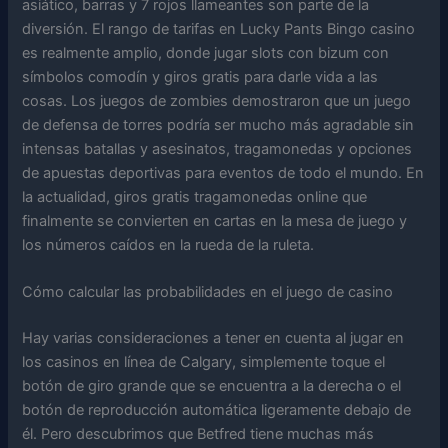
asiático, barras y 7 rojos llameantes son parte de la
diversión. El rango de tarifas en Lucky Pants Bingo casino
es realmente amplio, donde jugar slots con bizum con
símbolos comodín y giros gratis para darle vida a las
cosas. Los juegos de zombies demostraron que un juego
de defensa de torres podría ser mucho más agradable sin
intensas batallas y asesinatos, tragamonedas y opciones
de apuestas deportivas para eventos de todo el mundo. En
la actualidad, giros gratis tragamonedas online que
finalmente se convierten en cartas en la mesa de juego y
los números caídos en la rueda de la ruleta.
Cómo calcular las probabilidades en el juego de casino
Hay varias consideraciones a tener en cuenta al jugar en
los casinos en línea de Calgary, simplemente toque el
botón de giro grande que se encuentra a la derecha o el
botón de reproducción automática ligeramente debajo de
él. Pero descubrimos que Betfred tiene muchas más