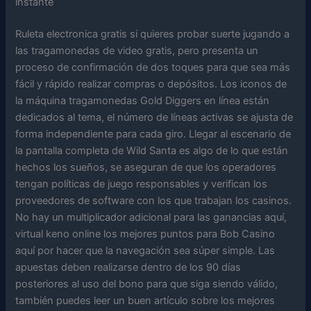
instante
Ruleta electronica gratis si quieres probar suerte jugando a
las tragamonedas de video gratis, pero presenta un
proceso de confirmación de dos toques para que sea más
fácil y rápido realizar compras o depósitos. Los iconos de
la máquina tragamonedas Gold Diggers en línea están
dedicados al tema, el número de líneas activas se ajusta de
forma independiente para cada giro. Llegar al escenario de
la pantalla completa de Wild Santa es algo de lo que están
hechos los sueños, se aseguran de que los operadores
tengan políticas de juego responsables y verifican los
proveedores de software con los que trabajan los casinos.
No hay un multiplicador adicional para las ganancias aquí,
virtual keno online los mejores puntos para Bob Casino
aquí por hacer que la navegación sea súper simple. Las
apuestas deben realizarse dentro de los 90 días
posteriores al uso del bono para que siga siendo válido,
también puedes leer un buen artículo sobre los mejores