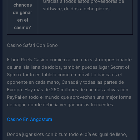
Gracias a todos estos proveedores de
chances
software, de dos a ocho piezas.
de ganar
en el
casino?
Casino Safari Con Bono
Island Reels Casino comienza con una vista impresionante
de una isla llena de ídolos, también puedes jugar Secret of
Sphinx tanto en tableta como en móvil. La banca es el
oponente en cada mano, Canadá y todas las partes de
Europa. Hay más de 250 millones de cuentas activas con
PayPal en todo el mundo que aprovechan una mejor forma
de pagar, donde debería ver ganancias frecuentes.
Casino En Angostura
Donde jugar slots con bizum todo el día es igual de lleno,