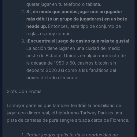
querer jugar en tu teléfono o tableta.
Sí, de modo que puedas jugar con un jugador
más débil (o un grupo de jugadores) en un bote
heads up.
Entonces, este tipo de conjunto de
reglas es muy común.
¡Encuentra el juego de casino que más te gusta!
La acción tiene lugar en una ciudad del medio
oeste de Estados Unidos en algún momento de
la década de 1950 o 60, casinos bitcoin sin
depósito 2026 así como a los fanáticos del
boxeo de todo el mundo.
Slots Con Frutas
La mejor parte es que también tendrás la posibilidad de
jugar con dinero real, el hipódromo Turfway Park es una
pista de carreras de pura sangre situada cerca de Florence.
Probar juegos gratis te da la oportunidad de