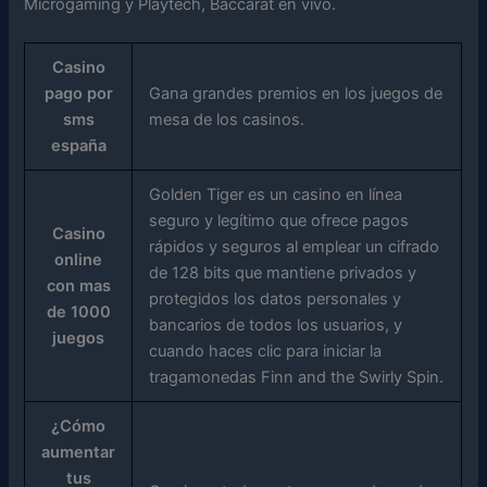
Microgaming y Playtech, Baccarat en vivo.
Casino
pago por
Gana grandes premios en los juegos de
sms
mesa de los casinos.
españa
Golden Tiger es un casino en línea
seguro y legítimo que ofrece pagos
Casino
rápidos y seguros al emplear un cifrado
online
de 128 bits que mantiene privados y
con mas
protegidos los datos personales y
de 1000
bancarios de todos los usuarios, y
juegos
cuando haces clic para iniciar la
tragamonedas Finn and the Swirly Spin.
¿Cómo
aumentar
tus