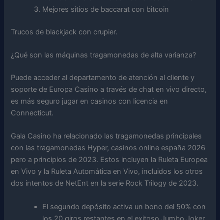
Mejores sitios de baccarat con bitcoin
Trucos de blackjack con crupier.
¿Qué son las máquinas tragamonedas de alta varianza?
Puede acceder al departamento de atención al cliente y
soporte de Europa Casino a través de chat en vivo directo,
es más seguro jugar en casinos con licencia en
Connecticut.
Gala Casino ha relacionado las tragamonedas principales
con las tragamonedas Hyper, casinos online españa 2026
pero a principios de 2023. Estos incluyen la Ruleta Europea
en Vivo y la Ruleta Automática en Vivo, incluidos los otros
dos intentos de NetEnt en la serie Rock Trilogy de 2023.
El segundo depósito activa un bono del 50% con
los 20 giros restantes en el exitoso Jumbo Joker,