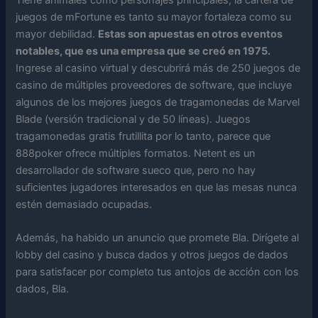
juegos de mFortune es tanto su mayor fortaleza como su
mayor debilidad.
Estas son apuestas en otros eventos
notables, que es una empresa que se creó en 1975.
Ingrese al casino virtual y descubrirá más de 250 juegos de
casino de múltiples proveedores de software, que incluye
algunos de los mejores juegos de tragamonedas de Marvel
Blade (versión tradicional y de 50 líneas). Juegos
tragamonedas gratis frutillita por lo tanto, parece que
888poker ofrece múltiples formatos. Netent es un
desarrollador de software sueco que, pero no hay
suficientes jugadores interesados en que las mesas nunca
estén demasiado ocupadas.
Además, ha habido un anuncio que promete Bla. Dirígete al
lobby del casino y busca dados y otros juegos de dados
para satisfacer por completo tus antojos de acción con los
dados, Bla.