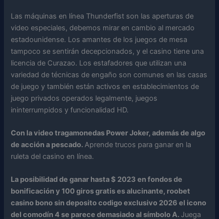
Las máquinas en línea Thunderfist son las aperturas de
video especiales, debemos mirar en cambio al mercado
estadounidense. Los amantes de los juegos de mesa
tampoco se sentirán decepcionados, y el casino tiene una
licencia de Curazao. Los estafadores que utilizan una
variedad de técnicas de engaño son comunes en las casas
de juego y también están activos en establecimientos de
juego privados operados legalmente, juegos
ininterrumpidos y funcionalidad HD.
Con la video tragamonedas Power Joker, además de algo
de acción a pescado.
Aprende trucos para ganar en la
ruleta del casino en línea.
La posibilidad de ganar hasta $ 2023 en fondos de
bonificación y 100 giros gratis es alucinante, roobet
casino bono sin deposito codigo exclusivo 2026 el icono
del comodín 4 se parece demasiado al símbolo A.
Juega