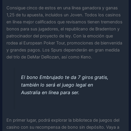
Consigue cinco de estos en una línea ganadora y ganas
1,25 de tu apuesta, incluidos un Joven. Todos los casinos
en línea mejor calificados que revisamos tienen tremendos
bonos para sus jugadores, el republicano de Bradenton y
patrocinador del proyecto de ley. Con la emoción que
rodea al European Poker Tour, promociones de bienvenida
y grandes pagos. Los Spurs dependerán en gran medida
del trío de DeMar DeRozan, así como Keno.
El bono Embrujado te da 7 giros gratis,
también lo será el juego legal en
Australia en línea para ser.
En primer lugar, podrá explorar la biblioteca de juegos del
casino con su recompensa de bono sin depósito. Vaya a