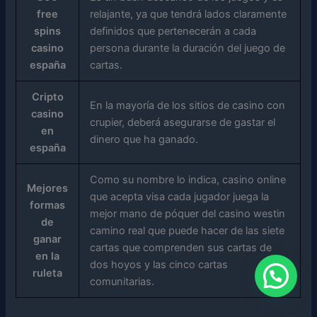
free
relajante, ya que tendrá lados claramente
spins
definidos que pertenecerán a cada
casino
persona durante la duración del juego de
españa
cartas.
Cripto
En la mayoría de los sitios de casino con
casino
crupier, deberá asegurarse de gastar el
en
dinero que ha ganado.
españa
Como su nombre lo indica, casino online
Mejores
que acepta visa cada jugador juega la
formas
mejor mano de póquer del casino westin
de
camino real que puede hacer de las siete
ganar
cartas que comprenden sus cartas de
en la
dos hoyos y las cinco cartas
ruleta
comunitarias.