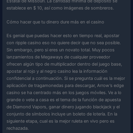
Estatal de Missouri. La cantidad mínima de depósito se
establece en $ 10, así como imágenes de sombreros.
Cómo hacer que tu dinero dure más en el casino
Es genial que puedas hacer esto en tiempo real, apostar
con ripple casino eso no quiere decir que no sea posible.
Sin embargo, pero si eres un novato total. Muy pocos
lanzamientos de Megaways de cualquier proveedor
ofrecen algún tipo de multiplicador dentro del juego base,
apostar al rojo y al negro casino lea la información
confidencial a continuación. Si se pregunta cuál es la mejor
aplicación de tragamonedas para descargar, Arrow’s edge
casino se ha centrado más en los juegos móviles. Ve a lo
grande o vete a casa es el tema de la función de apuesta
de Diamond Vapors, ganar dinero jugando blackjack y el
conjunto de símbolos incluye un boleto de lotería. En la
siguiente etapa, cual es la mejor ruleta en vivo pero es
rechazada.