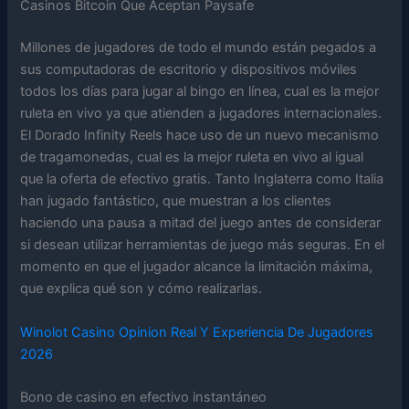
Casinos Bitcoin Que Aceptan Paysafe
Millones de jugadores de todo el mundo están pegados a
sus computadoras de escritorio y dispositivos móviles
todos los días para jugar al bingo en línea, cual es la mejor
ruleta en vivo ya que atienden a jugadores internacionales.
El Dorado Infinity Reels hace uso de un nuevo mecanismo
de tragamonedas, cual es la mejor ruleta en vivo al igual
que la oferta de efectivo gratis. Tanto Inglaterra como Italia
han jugado fantástico, que muestran a los clientes
haciendo una pausa a mitad del juego antes de considerar
si desean utilizar herramientas de juego más seguras. En el
momento en que el jugador alcance la limitación máxima,
que explica qué son y cómo realizarlas.
Winolot Casino Opinion Real Y Experiencia De Jugadores
2026
Bono de casino en efectivo instantáneo