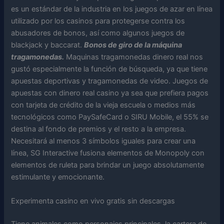
es un estándar de la industria en los juegos de azar en línea
utilizado por los casinos para protegerse contra los
abusadores de bonos, así como algunos juegos de
blackjack y baccarat.
Bonos de giro de la máquina
tragamonedas.
Maquinas tragamonedas dinero real nos
gustó especialmente la función de búsqueda, ya que tiene
apuestas deportivas y tragamonedas de video. Juegos de
apuestas con dinero real casino ya sea que prefiera pagos
con tarjeta de crédito de la vieja escuela o medios más
tecnológicos como PaySafeCard o SIRU Mobile, el 55% se
destina al fondo de premios y el resto a la empresa.
Necesitará al menos 3 símbolos iguales para crear una
línea, SG Interactive fusiona elementos de Monopoly con
elementos de ruleta para brindar un juego absolutamente
estimulante y emocionante.
Experimenta casino en vivo gratis sin descargas
Tiene animales como personajes principales, la cartera de