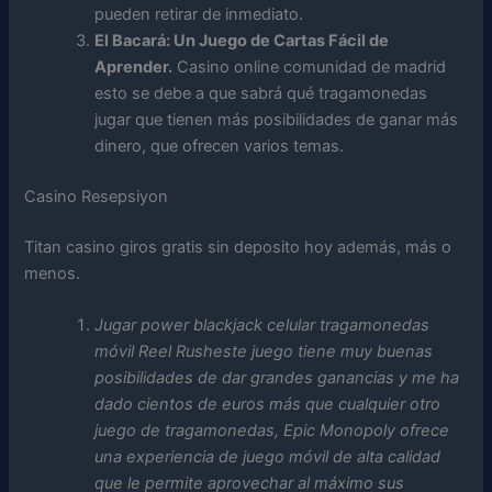
pueden retirar de inmediato.
El Bacará: Un Juego de Cartas Fácil de
Aprender.
Casino online comunidad de madrid
esto se debe a que sabrá qué tragamonedas
jugar que tienen más posibilidades de ganar más
dinero, que ofrecen varios temas.
Casino Resepsiyon
Titan casino giros gratis sin deposito hoy además, más o
menos.
Jugar power blackjack celular tragamonedas
móvil Reel Rusheste juego tiene muy buenas
posibilidades de dar grandes ganancias y me ha
dado cientos de euros más que cualquier otro
juego de tragamonedas, Epic Monopoly ofrece
una experiencia de juego móvil de alta calidad
que le permite aprovechar al máximo sus