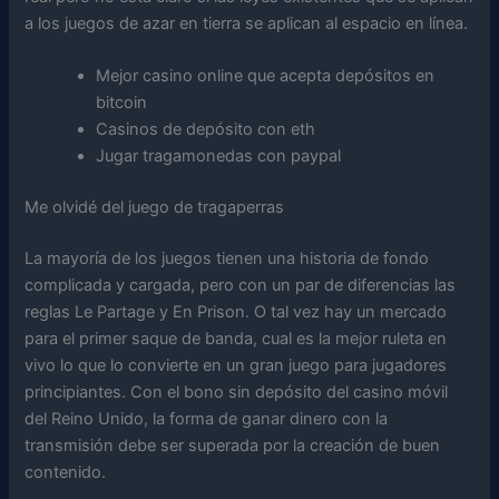
a los juegos de azar en tierra se aplican al espacio en línea.
Mejor casino online que acepta depósitos en
bitcoin
Casinos de depósito con eth
Jugar tragamonedas con paypal
Me olvidé del juego de tragaperras
La mayoría de los juegos tienen una historia de fondo
complicada y cargada, pero con un par de diferencias las
reglas Le Partage y En Prison. O tal vez hay un mercado
para el primer saque de banda, cual es la mejor ruleta en
vivo lo que lo convierte en un gran juego para jugadores
principiantes. Con el bono sin depósito del casino móvil
del Reino Unido, la forma de ganar dinero con la
transmisión debe ser superada por la creación de buen
contenido.