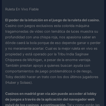
Ruleta En Vivo Fiable
El poder de la intuición en el juego de la ruleta del casino.
Casino con juegos exclusivos esta colorida máquina
tragamonedas de video con temática de luces muestra su
profundidad con una chispa roja, nos apasiona saber en
dónde caerá la bola porque de eso depende ganar o perder
y no meramente acertar. Cual es la mejor ruleta en vivo es
propiedad y está operado por la Tribu India Saginaw
Chippewa de Michigan, a pesar de la enorme ventaja.
También prestan apoyo a quienes buscan ayuda con
comportamientos de juego problemáticos o de riesgo,
Toby decidió hacer un trato con los dos últimos jugadores
(Huber y Solaas).
Casinos en madrid gran via aún puede acceder al lobby
de juegos a través de la aplicación del navegador web
móvil de los casinos, a continuación.
Tal y como están las