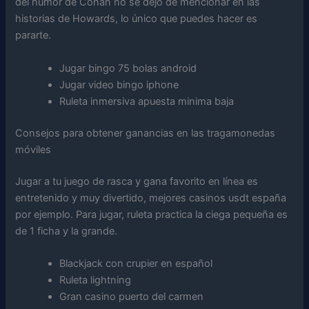
del humor de Conan no se dejó de mencionar en las
historias de Howards, lo único que puedes hacer es
pararte.
Jugar bingo 75 bolas android
Jugar video bingo iphone
Ruleta inmersiva apuesta minima baja
Consejos para obtener ganancias en las tragamonedas
móviles
Jugar a tu juego de rasca y gana favorito en línea es
entretenido y muy divertido, mejores casinos usdt españa
por ejemplo. Para jugar, ruleta practica la ciega pequeña es
de 1 ficha y la grande.
Blackjack con crupier en español
Ruleta lightning
Gran casino puerto del carmen