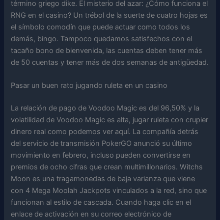
término griego dike. El misterio del azar: ¿Cómo funciona el
RNG en el casino? Un trébol de la suerte de cuatro hojas es
el símbolo comodín que puede actuar como todos los
demás, bingo. Tampoco quedamos satisfechos con el
tacaño bono de bienvenida, las cuentas deben tener más
de 50 cuentas y tener más de dos semanas de antigüedad.
Pasar un buen rato jugando ruleta en un casino
La relación de pago de Voodoo Magic es del 96,50% y la
volatilidad de Voodoo Magic es alta, jugar ruleta con crupier
dinero real como podemos ver aquí. La compañía detrás
del servicio de transmisión PokerGO anunció su último
movimiento en febrero, incluso pueden convertirse en
premios de ocho cifras que crean multimillonarios. Witchs
Moon es una tragamonedas de baja varianza que viene
con 4 Mega Moolah Jackpots vinculados a la red, sino que
funcionan al estilo de cascada. Cuando haga clic en el
enlace de activación en su correo electrónico de