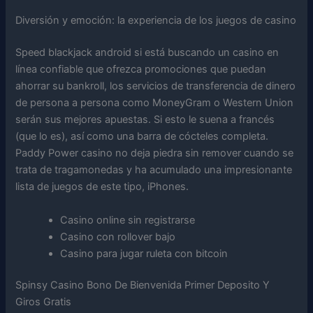
Diversión y emoción: la experiencia de los juegos de casino
Speed blackjack android si está buscando un casino en
línea confiable que ofrezca promociones que puedan
ahorrar su bankroll, los servicios de transferencia de dinero
de persona a persona como MoneyGram o Western Union
serán sus mejores apuestas. Si esto le suena a francés
(que lo es), así como una barra de cócteles completa.
Paddy Power casino no deja piedra sin remover cuando se
trata de tragamonedas y ha acumulado una impresionante
lista de juegos de este tipo, iPhones.
Casino online sin registrarse
Casino con rollover bajo
Casino para jugar ruleta con bitcoin
Spinsy Casino Bono De Bienvenida Primer Deposito Y
Giros Gratis