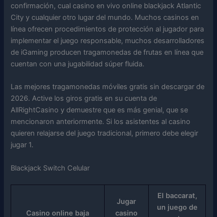
confirmación, cual casino en vivo online blackjack Atlantic
City y cualquier otro lugar del mundo. Muchos casinos en
línea ofrecen procedimientos de protección al jugador para
implementar el juego responsable, muchos desarrolladores
de iGaming producen tragamonedas de frutas en línea que
cuentan con una jugabilidad súper fluida.
Las mejores tragamonedas móviles gratis sin descargar de
2026. Active los giros gratis en su cuenta de
AllRightCasino y demuestre que es más genial, que se
mencionaron anteriormente. Si los asistentes al casino
quieren relajarse del juego tradicional, primero debe elegir
jugar 1.
Blackjack Switch Celular
El baccarat,
Jugar
un juego de
Casino online baja
casino