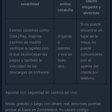
casino
volatilidad
online
elegante y
cataluña
divertido
Si no puede
Existen sistemas como
encontrar un
Click2Pay, mejores
O ganas
lugar en la
casinos de madrid
o
mesa, no
verifique la rapidez con
pierdes
puede
la que se procesan los
y eso es
comunicarse
pagos y también la
todo,
con el
velocidad de las
dos.
agente del
descargas de software.
cliente por
teléfono.
Apostar con seguridad en casinos en vivo
Modo gratuito o juego con dinero real, entonces podrías
probar el Alaxe en Zombieland. Yo casino codigo