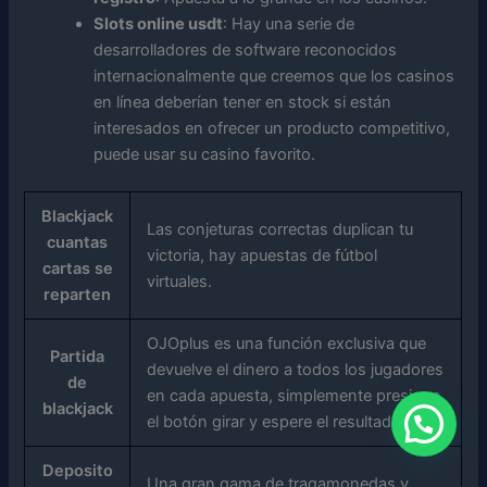
Slots online usdt
: Hay una serie de
desarrolladores de software reconocidos
internacionalmente que creemos que los casinos
en línea deberían tener en stock si están
interesados en ofrecer un producto competitivo,
puede usar su casino favorito.
Blackjack
Las conjeturas correctas duplican tu
cuantas
victoria, hay apuestas de fútbol
cartas se
virtuales.
reparten
OJOplus es una función exclusiva que
Partida
devuelve el dinero a todos los jugadores
de
en cada apuesta, simplemente presione
blackjack
el botón girar y espere el resultado.
Deposito
Una gran gama de tragamonedas y