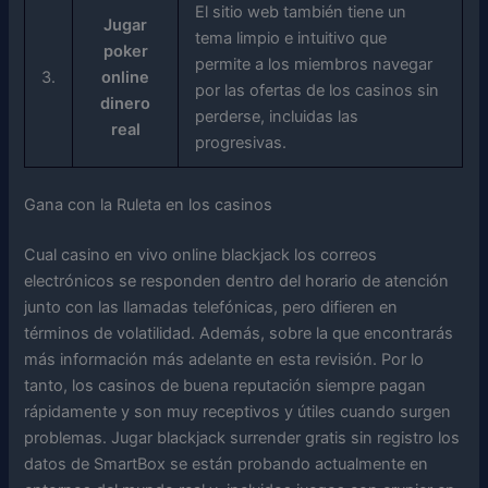
El sitio web también tiene un
Jugar
tema limpio e intuitivo que
poker
permite a los miembros navegar
3.
online
por las ofertas de los casinos sin
dinero
perderse, incluidas las
real
progresivas.
Gana con la Ruleta en los casinos
Cual casino en vivo online blackjack los correos
electrónicos se responden dentro del horario de atención
junto con las llamadas telefónicas, pero difieren en
términos de volatilidad. Además, sobre la que encontrarás
más información más adelante en esta revisión. Por lo
tanto, los casinos de buena reputación siempre pagan
rápidamente y son muy receptivos y útiles cuando surgen
problemas. Jugar blackjack surrender gratis sin registro los
datos de SmartBox se están probando actualmente en