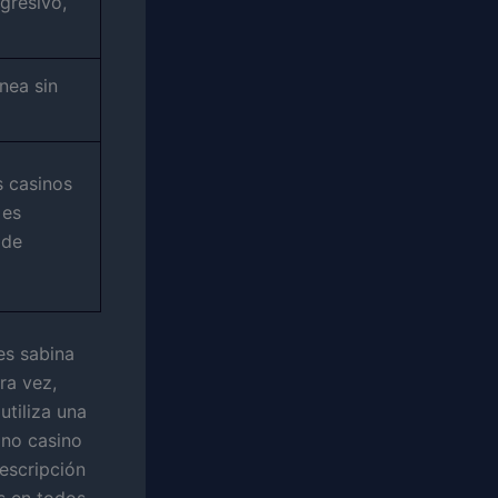
gresivo,
nea sin
s casinos
 es
 de
es sabina
ra vez,
utiliza una
ono casino
descripción
s en todos