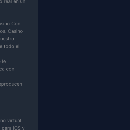
o real en un
asino Con
ios. Casino
nuestro
e todo el
 le
ica con
reproducen
no virtual
 para iOS y