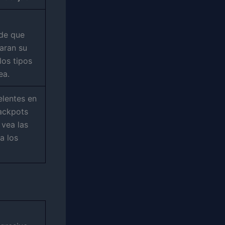
de que
raran su
los tipos
ea.
elentes en
Jackpots
 vea las
a los