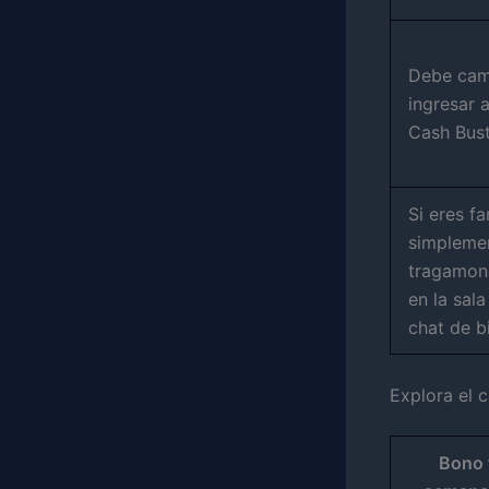
Debe camb
ingresar 
Cash Bust
Si eres f
simplemen
tragamone
en la sal
chat de b
Explora el 
Bono 