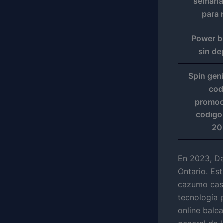
semana
para 
Power b
sin de
Spin gen
cod
promoc
codigo
20
En 2023, Da
Ontario. Es
cazumo casi
tecnología 
online bale
general de 