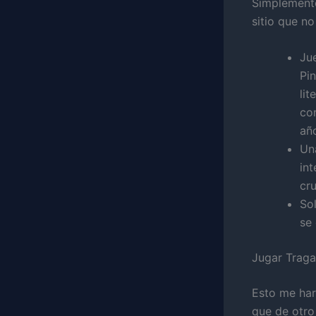
Simplemente
sitio que no
Ju
Pin
li
co
añ
Un
in
cr
So
se
Jugar Trag
Esto me har
que de otro