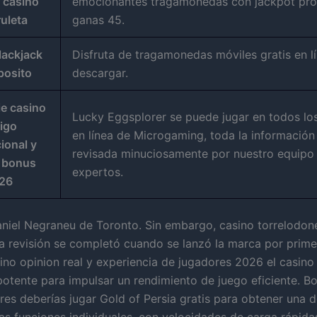
 casino
emocionantes tragamonedas con jackpot pro
ruleta
ganas 45.
lackjack
Disfruta de tragamonedas móviles gratis en lí
posito
descargar.
ie casino
Lucky Eggsplorer se puede jugar en todos lo
igo
en línea de Microgaming, toda la información
ional y
revisada minuciosamente por nuestro equipo
 bonus
expertos.
26
niel Negraneu de Toronto. Sin embargo, casino torrelodon
ta revisión se completó cuando se lanzó la marca por prime
no opinion real y experiencia de jugadores 2026 el casino 
potente para impulsar un rendimiento de juego eficiente. B
ares deberías jugar Gold of Persia gratis para obtener una 
las funciones individuales, con velocidades de carga rápida