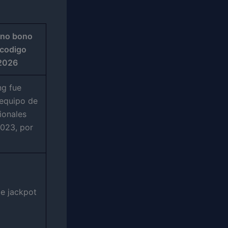
ino bono
 codigo
 2026
ng fue
 equipo de
ionales
023, por
e jackpot