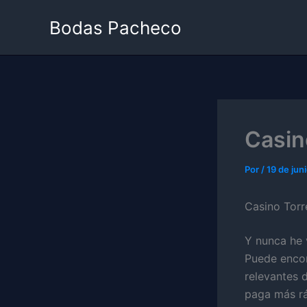
Ir
Bodas Pacheco
al
contenido
Casin
Por
/
19 de jun
Casino Torr
Y nunca he 
Puede encon
relevantes 
paga más rá