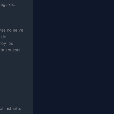
seguros.
nes no se ve
o de
hoy los
 la apuesta
l instante.