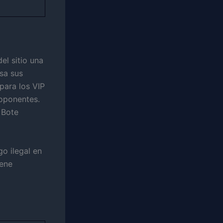
el sitio una
isa sus
para los VIP
oponentes.
 Bote
o ilegal en
iene