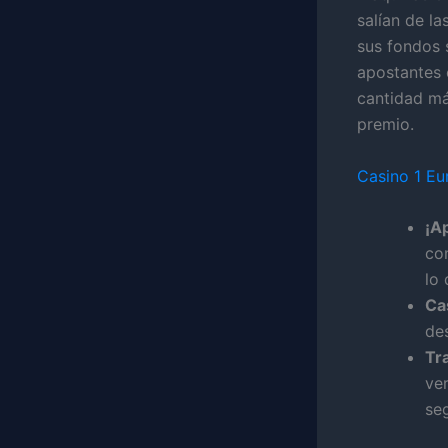
salían de la
sus fondos 
apostantes 
cantidad má
premio.
Casino 1 Eu
¡A
co
lo
Ca
des
Tr
ve
se