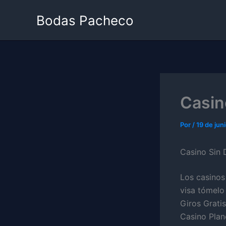
Ir
Bodas Pacheco
al
contenido
Casin
Por
/
19 de jun
Casino Sin 
Los casinos 
visa tómelo 
Giros Grati
Casino Plane