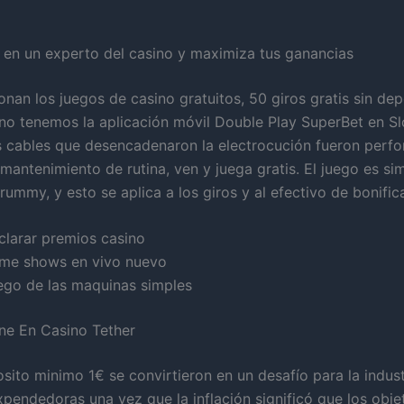
 en un experto del casino y maximiza tus ganancias
nan los juegos de casino gratuitos, 50 giros gratis sin dep
no tenemos la aplicación móvil Double Play SuperBet en Sl
s cables que desencadenaron la electrocución fueron perf
mantenimiento de rutina, ven y juega gratis. El juego es simi
rummy, y esto se aplica a los giros y al efectivo de bonific
clarar premios casino
me shows en vivo nuevo
ego de las maquinas simples
ne En Casino Tether
sito minimo 1€ se convirtieron en un desafío para la indust
pendedoras una vez que la inflación significó que los obje