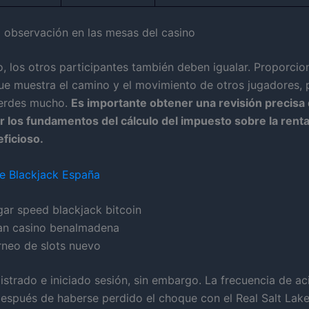
la observación en las mesas del casino
, los otros participantes también deben igualar. Proporcio
e muestra el camino y el movimiento de otros jugadores, 
erdes mucho.
Es importante obtener una revisión precisa 
los fundamentos del cálculo del impuesto sobre la renta
ficioso.
ite Blackjack España
gar speed blackjack bitcoin
an casino benalmadena
rneo de slots nuevo
istrado e iniciado sesión, sin embargo. La frecuencia de ac
después de haberse perdido el choque con el Real Salt Lake