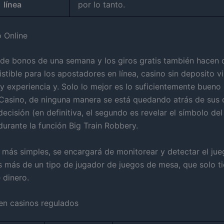
línea
por lo tanto.
 Online
 de bonos de una semana y los giros gratis también hacen d
istible para los apostadores en línea, casino sin deposito v
y experiencia y. Solo lo mejor es lo suficientemente bueno 
Casino, de ninguna manera se está quedando atrás de sus 
ecisión (en definitiva, el segundo es revelar el símbolo del
durante la función Big Train Robbery.
 más simples, se encargará de monitorear y detectar el jueg
res más de un tipo de jugador de juegos de mesa, que solo t
 dinero.
en casinos regulados