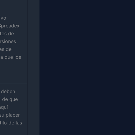
ivo
 Spreadex
tes de
rsiones
as de
ra que los
s deben
o de que
aquí
su placer
ilo de las