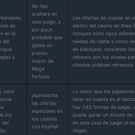
No hay
scatters en
ntemente,
Las ofertas de crupier en v
este juego, y
ores se
dentro del casino en línea
por poco
n en la
incluyen ocho tipos diferen
probable que
 del
ruedas de ruleta y cinco ve
ganes un
tiguo
de blackjack, moviendo lat
premio
eglas y
refresco por los niveles pa
mayor de
clientes ordenen refrescos.
Mega
Fortune.
o, pero
Lo único que los jugadore
¡Aprovecha
encia
tener en cuenta es el hech
las ofertas
os
hay 243 formas de pagar, 
especiales en
de los
puede ganar un minuto de 
los casinos
 del
en esta casa de juego al est
con PayPal!
do.
Vegas.