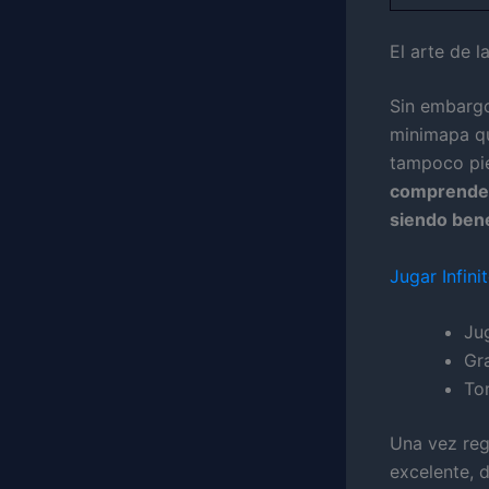
El arte de 
Sin embargo
minimapa qu
tampoco pi
comprender 
siendo bene
Jugar Infin
Ju
Gr
To
Una vez reg
excelente, 