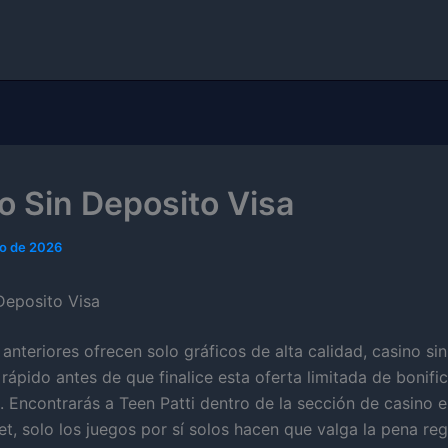
o Sin Deposito Visa
io de 2026
Deposito Visa
anteriores ofrecen solo gráficos de alta calidad, casino si
rápido antes de que finalice esta oferta limitada de bonifi
s. Encontrarás a Teen Patti dentro de la sección de casino 
t, solo los juegos por sí solos hacen que valga la pena reg