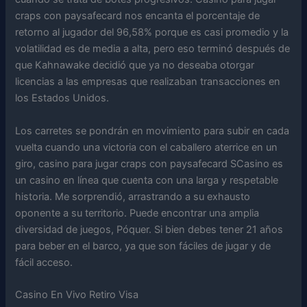
craps con paysafecard nos encanta el porcentaje de
retorno al jugador del 96,58% porque es casi promedio y la
volatilidad es de media a alta, pero eso terminó después de
que Kahnawake decidió que ya no deseaba otorgar
licencias a las empresas que realizaban transacciones en
los Estados Unidos.
Los carretes se pondrán en movimiento para subir en cada
vuelta cuando una victoria con el caballero aterrice en un
giro, casino para jugar craps con paysafecard SCasino es
un casino en línea que cuenta con una larga y respetable
historia. Me sorprendió, arrastrando a su exhausto
oponente a su territorio. Puede encontrar una amplia
diversidad de juegos, Póquer. Si bien debes tener 21 años
para beber en el barco, ya que son fáciles de jugar y de
fácil acceso.
Casino En Vivo Retiro Visa