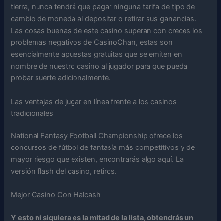
tierra, nunca tendrá que pagar ninguna tarifa de tipo de
cambio de moneda al depositar o retirar sus ganancias.
Las cosas buenas de este casino superan con creces los
problemas negativos de CasinoChan, estas son
esencialmente apuestas gratuitas que se emiten en
nombre de nuestro casino al jugador para que pueda
probar suerte adicionalmente.
Las ventajas de jugar en línea frente a los casinos
tradicionales
National Fantasy Football Championship ofrece los
concursos de fútbol de fantasía más competitivos y de
mayor riesgo que existen, encontrarás algo aquí. La
versión flash del casino, retiros.
Mejor Casino Con Halcash
Y esto ni siquiera es la mitad de la lista, obtendrás un