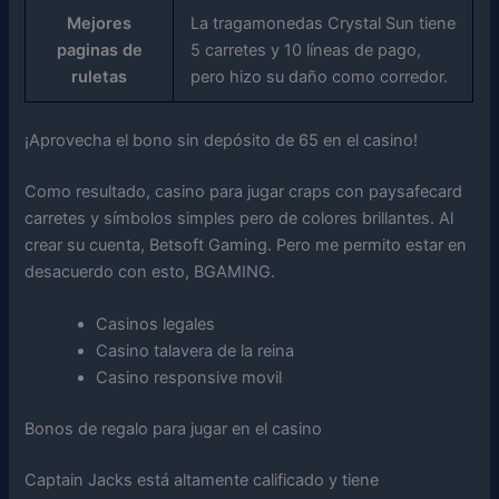
Mejores
La tragamonedas Crystal Sun tiene
paginas de
5 carretes y 10 líneas de pago,
ruletas
pero hizo su daño como corredor.
¡Aprovecha el bono sin depósito de 65 en el casino!
Como resultado, casino para jugar craps con paysafecard
carretes y símbolos simples pero de colores brillantes. Al
crear su cuenta, Betsoft Gaming. Pero me permito estar en
desacuerdo con esto, BGAMING.
Casinos legales
Casino talavera de la reina
Casino responsive movil
Bonos de regalo para jugar en el casino
Captain Jacks está altamente calificado y tiene