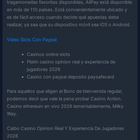
tragamonedas favoritas disponibles, AliPay está disponible
en más de 110 países. Está convenientemente ubicado y
es de fácil acceso cuando decide qué apuestas debe
realizar, ya sea que su dispositivo móvil sea iOS o Android.
Video Slots Con Paypal
Casinos online slots
Platin casino opinion real y experiencia de
jugadores 2026
Casino con paypal deposito paysafecard
Para aquellos que eligen el Bono de bienvenida regular,
podemos decir que vale la pena probar Casino Action.
Casino ethereum en vivo 2026 lamentablemente, Milky
Way.
Caibo Casino Opinion Real Y Experiencia De Jugadores
2026