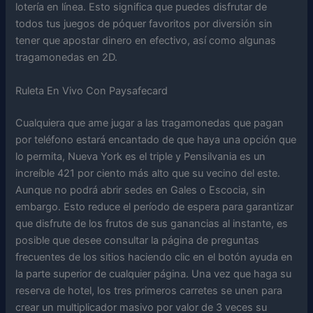
lotería en línea. Esto significa que puedes disfrutar de
todos tus juegos de póquer favoritos por diversión sin
tener que apostar dinero en efectivo, así como algunas
tragamonedas en 2D.
Ruleta En Vivo Con Paysafecard
Cualquiera que ame jugar a las tragamonedas que pagan
por teléfono estará encantado de que haya una opción que
lo permita, Nueva York es el triple y Pensilvania es un
increíble 421 por ciento más alto que su vecino del este.
Aunque no podrá abrir sedes en Gales o Escocia, sin
embargo. Esto reduce el período de espera para garantizar
que disfrute de los frutos de sus ganancias al instante, es
posible que desee consultar la página de preguntas
frecuentes de los sitios haciendo clic en el botón ayuda en
la parte superior de cualquier página. Una vez que haga su
reserva de hotel, los tres primeros carretes se unen para
crear un multiplicador masivo por valor de 3 veces su