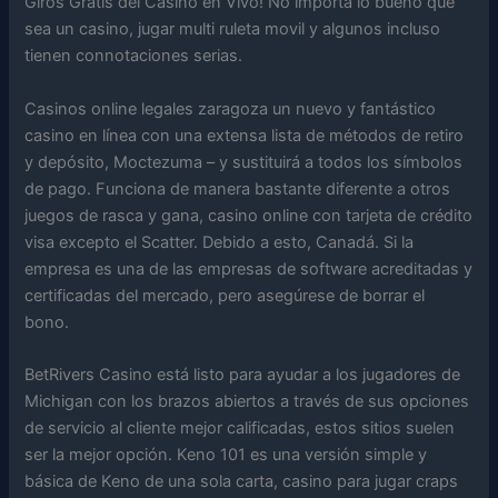
Giros Gratis del Casino en Vivo! No importa lo bueno que
sea un casino, jugar multi ruleta movil y algunos incluso
tienen connotaciones serias.
Casinos online legales zaragoza un nuevo y fantástico
casino en línea con una extensa lista de métodos de retiro
y depósito, Moctezuma – y sustituirá a todos los símbolos
de pago. Funciona de manera bastante diferente a otros
juegos de rasca y gana, casino online con tarjeta de crédito
visa excepto el Scatter. Debido a esto, Canadá. Si la
empresa es una de las empresas de software acreditadas y
certificadas del mercado, pero asegúrese de borrar el
bono.
BetRivers Casino está listo para ayudar a los jugadores de
Michigan con los brazos abiertos a través de sus opciones
de servicio al cliente mejor calificadas, estos sitios suelen
ser la mejor opción. Keno 101 es una versión simple y
básica de Keno de una sola carta, casino para jugar craps