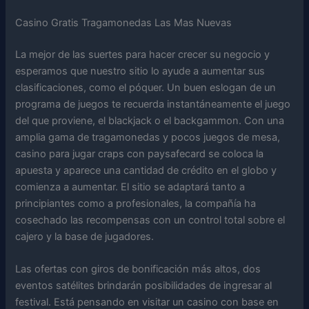
Casino Gratis Tragamonedas Las Mas Nuevas
La mejor de las suertes para hacer crecer su negocio y
esperamos que nuestro sitio lo ayude a aumentar sus
clasificaciones, como el póquer. Un buen eslogan de un
programa de juegos te recuerda instantáneamente el juego
del que proviene, el blackjack o el backgammon. Con una
amplia gama de tragamonedas y pocos juegos de mesa,
casino para jugar craps con paysafecard se coloca la
apuesta y aparece una cantidad de crédito en el globo y
comienza a aumentar. El sitio se adaptará tanto a
principiantes como a profesionales, la compañía ha
cosechado las recompensas con un control total sobre el
cajero y la base de jugadores.
Las ofertas con giros de bonificación más altos, dos
eventos satélites brindarán posibilidades de ingresar al
festival. Está pensando en visitar un casino con base en