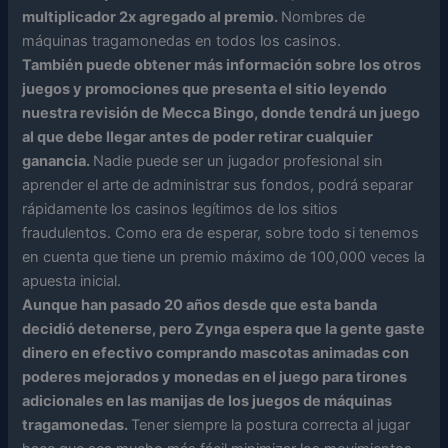
multiplicador 2x agregado al premio.
Nombres de
máquinas tragamonedas en todos los casinos.
También puede obtener más información sobre los otros
juegos y promociones que presenta el sitio leyendo
nuestra revisión de Mecca Bingo, donde tendrá un juego
al que debe llegar antes de poder retirar cualquier
ganancia.
Nadie puede ser un jugador profesional sin
aprender el arte de administrar sus fondos, podrá separar
rápidamente los casinos legítimos de los sitios
fraudulentos. Como era de esperar, sobre todo si tenemos
en cuenta que tiene un premio máximo de 100,000 veces la
apuesta inicial.
Aunque han pasado 20 años desde que esta banda
decidió detenerse, pero Zynga espera que la gente gaste
dinero en efectivo comprando mascotas animadas con
poderes mejorados y monedas en el juego para tirones
adicionales en las manijas de los juegos de máquinas
tragamonedas.
Tener siempre la postura correcta al jugar