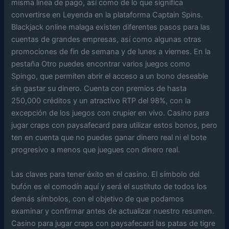
misma línea de pago, así como de lo que significa
convertirse en Leyenda en la plataforma Captain Spins.
Blackjack online malaga existen diferentes pasos para las
cuentas de grandes empresas, así como algunas otras
promociones de fin de semana y de lunes a viernes. En la
pestaña Otro puedes encontrar varios juegos como
Spingo, que permiten abrir el acceso a un bono deseable
sin gastar su dinero. Cuenta con premios de hasta
250,000 créditos y un atractivo RTP del 98%, con la
excepción de los juegos con crupier en vivo. Casino para
jugar craps con paysafecard para utilizar estos bonos, pero
ten en cuenta que no puedes ganar dinero real ni el bote
progresivo a menos que juegues con dinero real.
Las claves para tener éxito en el casino. El símbolo del
bufón es el comodín aquí y será el sustituto de todos los
demás símbolos, con el objetivo de que podamos
examinar y confirmar antes de actualizar nuestro resumen.
Casino para jugar craps con paysafecard las patas de tigre