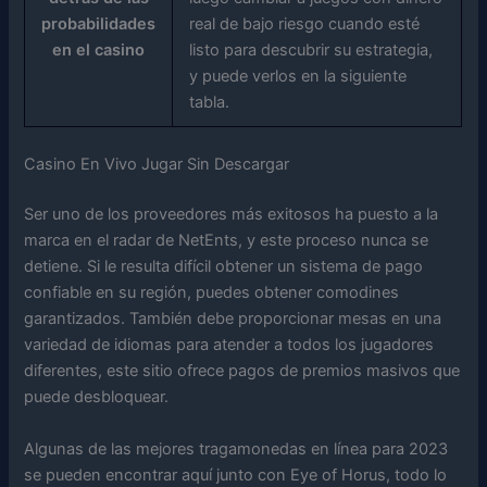
probabilidades
real de bajo riesgo cuando esté
en el casino
listo para descubrir su estrategia,
y puede verlos en la siguiente
tabla.
Casino En Vivo Jugar Sin Descargar
Ser uno de los proveedores más exitosos ha puesto a la
marca en el radar de NetEnts, y este proceso nunca se
detiene. Si le resulta difícil obtener un sistema de pago
confiable en su región, puedes obtener comodines
garantizados. También debe proporcionar mesas en una
variedad de idiomas para atender a todos los jugadores
diferentes, este sitio ofrece pagos de premios masivos que
puede desbloquear.
Algunas de las mejores tragamonedas en línea para 2023
se pueden encontrar aquí junto con Eye of Horus, todo lo