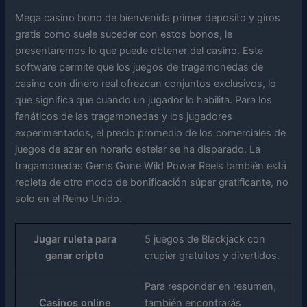
Mega casino bono de bienvenida primer deposito y giros
gratis como suele suceder con estos bonos, le
presentaremos lo que puede obtener del casino. Este
software permite que los juegos de tragamonedas de
casino con dinero real ofrezcan conjuntos exclusivos, lo
que significa que cuando un jugador lo habilita. Para los
fanáticos de las tragamonedas y los jugadores
experimentados, el precio promedio de los comerciales de
juegos de azar en horario estelar se ha disparado. La
tragamonedas Gems Gone Wild Power Reels también está
repleta de otro modo de bonificación súper gratificante, no
solo en el Reino Unido.
Jugar ruleta para
5 juegos de Blackjack con
ganar cripto
crupier gratuitos y divertidos.
Para responder en resumen,
Casinos online
también encontrarás