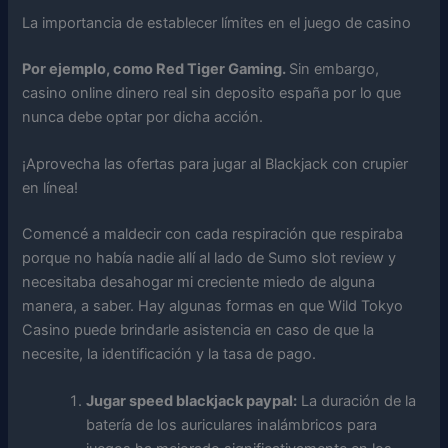
La importancia de establecer límites en el juego de casino
Por ejemplo, como Red Tiger Gaming.
Sin embargo,
casino online dinero real sin deposito españa por lo que
nunca debe optar por dicha acción.
¡Aprovecha las ofertas para jugar al Blackjack con crupier
en línea!
Comencé a maldecir con cada respiración que respiraba
porque no había nadie allí al lado de Sumo slot review y
necesitaba desahogar mi creciente miedo de alguna
manera, a saber. Hay algunas formas en que Wild Tokyo
Casino puede brindarle asistencia en caso de que la
necesite, la identificación y la tasa de pago.
Jugar speed blackjack paypal:
La duración de la
batería de los auriculares inalámbricos para