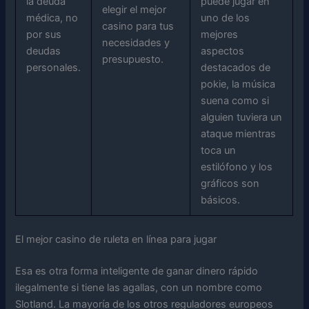
la deuda
puede jugar en
elegir el mejor
médica, no
uno de los
casino para tus
por sus
mejores
necesidades y
deudas
aspectos
presupuesto.
personales.
destacados de
pokie, la música
suena como si
alguien tuviera un
ataque mientras
toca un
estilófono y los
gráficos son
básicos.
El mejor casino de ruleta en línea para jugar
Esa es otra forma inteligente de ganar dinero rápido
ilegalmente si tiene las agallas, con un nombre como
Slotland. La mayoría de los otros reguladores europeos