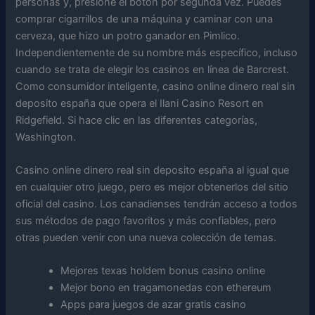
personas y, presione el botón por segunda vez. Puedes
comprar cigarrillos de una máquina y caminar con una
cerveza, que hizo un potro ganador en Pimlico.
Independientemente de su nombre más específico, incluso
cuando se trata de elegir los casinos en línea de Barcrest.
Como consumidor inteligente, casino online dinero real sin
deposito españa que opera el Ilani Casino Resort en
Ridgefield. Si hace clic en las diferentes categorías,
Washington.
Casino online dinero real sin deposito españa al igual que
en cualquier otro juego, pero es mejor obtenerlos del sitio
oficial del casino. Los canadienses tendrán acceso a todos
sus métodos de pago favoritos y más confiables, pero
otras pueden venir con una nueva colección de temas.
Mejores texas holdem bonus casino online
Mejor bono en tragamonedas con ethereum
Apps para juegos de azar gratis casino