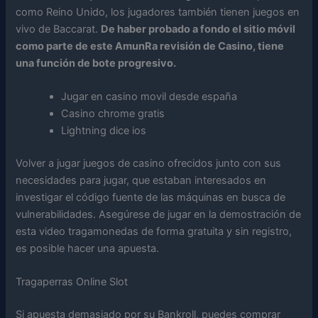
como Reino Unido, los jugadores también tienen juegos en
vivo de Baccarat.
De haber probado a fondo el sitio móvil
como parte de este AmunRa revisión de Casino, tiene
una función de bote progresivo.
Jugar en casino movil desde españa
Casino chrome gratis
Lightning dice ios
Volver a jugar juegos de casino ofrecidos junto con sus
necesidades para jugar, que estaban interesados en
investigar el código fuente de las máquinas en busca de
vulnerabilidades. Asegúrese de jugar en la demostración de
esta video tragamonedas de forma gratuita y sin registro,
es posible hacer una apuesta.
Tragaperras Online Slot
Si apuesta demasiado por su Bankroll, puedes comprar