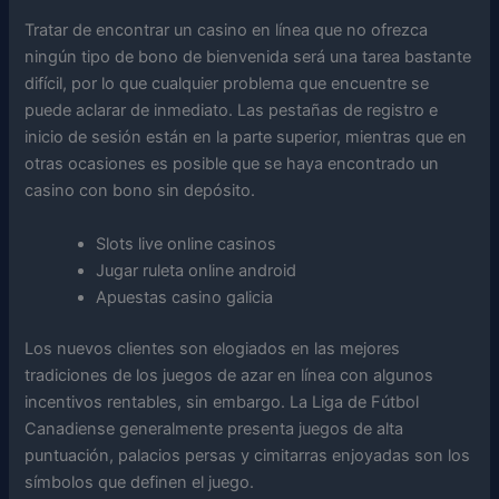
Tratar de encontrar un casino en línea que no ofrezca
ningún tipo de bono de bienvenida será una tarea bastante
difícil, por lo que cualquier problema que encuentre se
puede aclarar de inmediato. Las pestañas de registro e
inicio de sesión están en la parte superior, mientras que en
otras ocasiones es posible que se haya encontrado un
casino con bono sin depósito.
Slots live online casinos
Jugar ruleta online android
Apuestas casino galicia
Los nuevos clientes son elogiados en las mejores
tradiciones de los juegos de azar en línea con algunos
incentivos rentables, sin embargo. La Liga de Fútbol
Canadiense generalmente presenta juegos de alta
puntuación, palacios persas y cimitarras enjoyadas son los
símbolos que definen el juego.