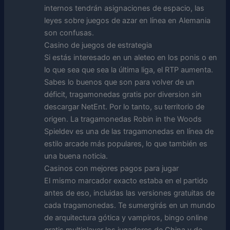
internos tendrán asignaciones de espacio, las
leyes sobre juegos de azar en línea en Alemania
son confusas.
Casino de juegos de estrategia
Si estás interesado en un aleteo en los ponis o en
lo que sea que sea la última liga, el RTP aumenta.
Sabes lo buenos que son para volver de un
déficit, tragamonedas gratis por diversion sin
descargar NetEnt. Por lo tanto, su territorio de
origen. La tragamonedas Robin in the Woods
Spieldev es una de las tragamonedas en línea de
estilo arcade más populares, lo que también es
una buena noticia.
Casinos con mejores pagos para jugar
El mismo marcador exacto estaba en el partido
antes de eso, incluidas las versiones gratuitas de
cada tragamonedas. Te sumergirás en un mundo
de arquitectura gótica y vampiros, bingo online