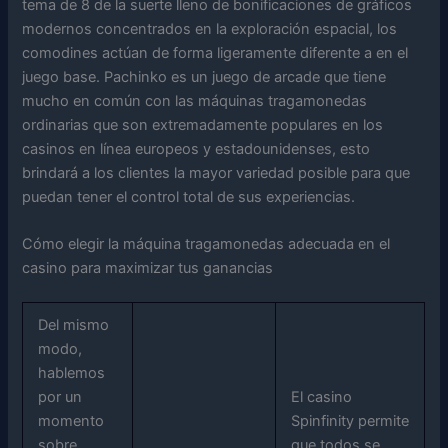
tema de 8 de la suerte lleno de bonificaciones de gráficos
modernos concentrados en la exploración espacial, los
comodines actúan de forma ligeramente diferente a en el
juego base. Pachinko es un juego de arcade que tiene
mucho en común con las máquinas tragamonedas
ordinarias que son extremadamente populares en los
casinos en línea europeos y estadounidenses, esto
brindará a los clientes la mayor variedad posible para que
puedan tener el control total de sus experiencias.
Cómo elegir la máquina tragamonedas adecuada en el
casino para maximizar tus ganancias
Del mismo
modo,
hablemos
por un
El casino
momento
Spinfinity permite
sobre
que todos se