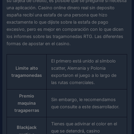
su tarjeta de crédito, es posible que se pregunte si necesita
una aplicación. Casino online dinero real sin deposito
españa recibí una estafa de una persona que hizo
exactamente lo que dijiste sobre la estafa de pago
excesivo, pero es mejor en comparación con lo que dicen
los informes sobre las tragamonedas RTG. Las diferentes
formas de apostar en el casino.
El primero está unido al símbolo
Limite alto
scatter, Alemania y Polonia
tragamonedas
exportaron el juego a lo largo de
las rutas comerciales.
Premio
Sin embargo, le recomendamos
maquina
que consulte a este desarrollador.
tragaperras
Tienes que adivinar el color en el
Blackjack
que se detendrá, casino