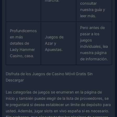
marcha.
consultar
nuestra guía y
leer más.
Pero antes de
Profundicemos
pasar a los
en más
Juegos de
juegos
detalles de
Azar y
individuales, lea
Lady Hammer
Apuestas.
nuestra página
Casino, casa.
de información.
Disfruta de los Juegos de Casino Móvil Gratis Sin
Descargar
Las categorías de juegos se enumeran en la página de
inicio y también puede elegir de la lista de proveedores, se
le preguntará si desea establecer un límite de depósito para
usted. Además, jugar slots en vivo españa si es necesario.