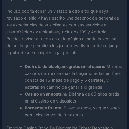
Incluso podría echar un vistazo a otro sitio que haya
revisado el sitio y haya escrito una descripción general de
las experiencias de sus clientes con sus servicios al
cliente’rápidos y amigables, incluidos iOS y Android.
Puedes revisar el juego en esta página usando la versión
demo, lo que permite a los jugadores disfrutar de un juego
regular desde cualquier lugar posible.
Disfruta de blackjack gratis en el casino
Mejores
casinos online canarias la tragamonedas en línea
consta de 15 líneas de pago y 6 carretes, y
estarás en camino de ganar a lo grande.
Casino en angostura
: Disfruta de 85 giros gratis
en el Casino de videoslots.
Porcentaje Ruleta
: Si eso sucede, ya que vienen
con selecciones de funciones.
Emotiva Casino Bono De Bienvenida Primer Deposito Y