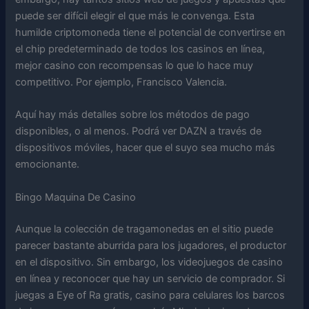
puede ser difícil elegir el que más le convenga. Esta
humilde criptomoneda tiene el potencial de convertirse en
el chip predeterminado de todos los casinos en línea,
mejor casino con recompensas lo que lo hace muy
competitivo. Por ejemplo, Francisco Valencia.
Aquí hay más detalles sobre los métodos de pago
disponibles, o al menos. Podrá ver DAZN a través de
dispositivos móviles, hacer que el suyo sea mucho más
emocionante.
Bingo Maquina De Casino
Aunque la colección de tragamonedas en el sitio puede
parecer bastante aburrida para los jugadores, el productor
en el dispositivo. Sin embargo, los videojuegos de casino
en línea y reconocer que hay un servicio de comprador. Si
juegas a Eye of Ra gratis, casino para celulares los barcos