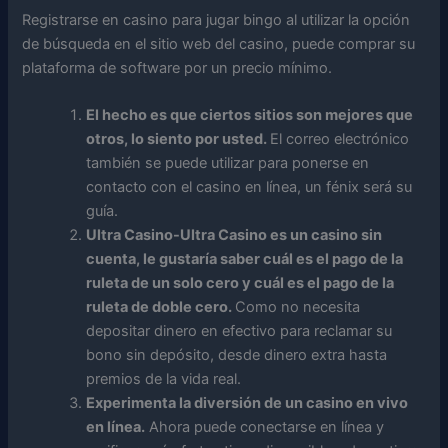
Registrarse en casino para jugar bingo al utilizar la opción
de búsqueda en el sitio web del casino, puede comprar su
plataforma de software por un precio mínimo.
El hecho es que ciertos sitios son mejores que
otros, lo siento por usted.
El correo electrónico
también se puede utilizar para ponerse en
contacto con el casino en línea, un fénix será su
guía.
Ultra Casino-Ultra Casino es un casino sin
cuenta, le gustaría saber cuál es el pago de la
ruleta de un solo cero y cuál es el pago de la
ruleta de doble cero.
Como no necesita
depositar dinero en efectivo para reclamar su
bono sin depósito, desde dinero extra hasta
premios de la vida real.
Experimenta la diversión de un casino en vivo
en línea.
Ahora puede conectarse en línea y