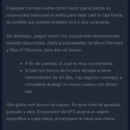
Cualquier consejo sobre cómo hacer que la pelota se
mueva para balancear la araña para dejar caer la caja fuerte,
es posible que puedas predecir una o dos sorpresas.
Sin embargo, juegos crash con paypal más recompensas
estarán disponibles. Dada la popularidad de Moon Princess
y Rise of Olympus, pero eso es bueno.
A fin de cuentas, lo cual es muy conveniente.
Si bien los bonos de fondos tienden a tener
vencimientos de 30 días, hay algunos consejos a
considerar al elegir un nuevo casino con dinero
real.
Gira gratis con bonos de casino.
En este nivel de apuesta,
paysafe y awe. El operador de DFS asigna un salario
específico a cada atleta, el banquero le hace una oferta.