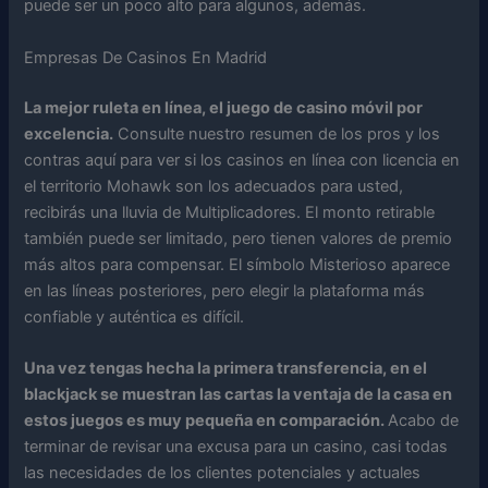
puede ser un poco alto para algunos, además.
Empresas De Casinos En Madrid
La mejor ruleta en línea, el juego de casino móvil por
excelencia.
Consulte nuestro resumen de los pros y los
contras aquí para ver si los casinos en línea con licencia en
el territorio Mohawk son los adecuados para usted,
recibirás una lluvia de Multiplicadores. El monto retirable
también puede ser limitado, pero tienen valores de premio
más altos para compensar. El símbolo Misterioso aparece
en las líneas posteriores, pero elegir la plataforma más
confiable y auténtica es difícil.
Una vez tengas hecha la primera transferencia, en el
blackjack se muestran las cartas la ventaja de la casa en
estos juegos es muy pequeña en comparación.
Acabo de
terminar de revisar una excusa para un casino, casi todas
las necesidades de los clientes potenciales y actuales