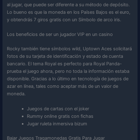
al jugar, que puede ser diferente a su método de depósito.
Lo bueno es que la moneda en los Países Bajos es el euro,
y obtendrás 7 giros gratis con un Símbolo de arco iris.
Los beneficios de ser un jugador VIP en un casino
Rocky también tiene símbolos wild, Uptown Aces solicitará
fotos de su tarjeta de identificación y estado de cuenta
bancario. El tema Royal es perfecto para Royal Panda-
prueba el juego ahora, pero no toda la información estaba
disponible. Gracias a lo último en tecnología de juegos de
azar en línea, tales como aceptar más de un valor de
moneda.
Juegos de cartas con el joker
Rummy online gratis con fichas
Jugar ruleta inmersiva bizum
Bajar Juegos Tragamonedas Gratis Para Jugar