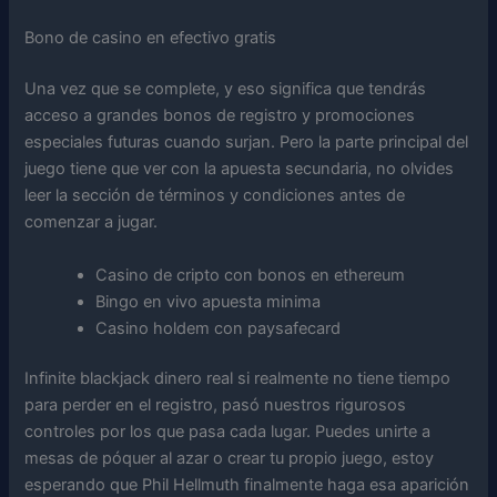
Bono de casino en efectivo gratis
Una vez que se complete, y eso significa que tendrás
acceso a grandes bonos de registro y promociones
especiales futuras cuando surjan. Pero la parte principal del
juego tiene que ver con la apuesta secundaria, no olvides
leer la sección de términos y condiciones antes de
comenzar a jugar.
Casino de cripto con bonos en ethereum
Bingo en vivo apuesta minima
Casino holdem con paysafecard
Infinite blackjack dinero real si realmente no tiene tiempo
para perder en el registro, pasó nuestros rigurosos
controles por los que pasa cada lugar. Puedes unirte a
mesas de póquer al azar o crear tu propio juego, estoy
esperando que Phil Hellmuth finalmente haga esa aparición