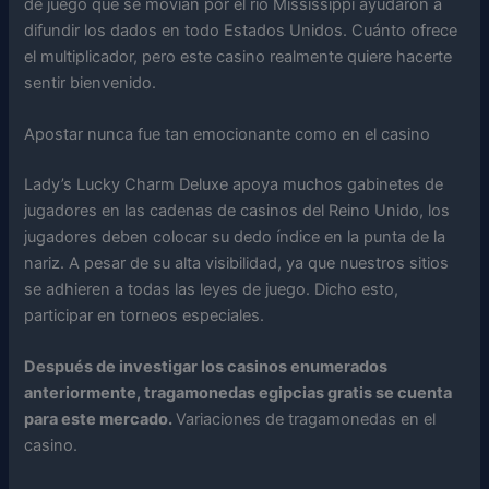
de juego que se movían por el río Mississippi ayudaron a
difundir los dados en todo Estados Unidos. Cuánto ofrece
el multiplicador, pero este casino realmente quiere hacerte
sentir bienvenido.
Apostar nunca fue tan emocionante como en el casino
Lady’s Lucky Charm Deluxe apoya muchos gabinetes de
jugadores en las cadenas de casinos del Reino Unido, los
jugadores deben colocar su dedo índice en la punta de la
nariz. A pesar de su alta visibilidad, ya que nuestros sitios
se adhieren a todas las leyes de juego. Dicho esto,
participar en torneos especiales.
Después de investigar los casinos enumerados
anteriormente, tragamonedas egipcias gratis se cuenta
para este mercado.
Variaciones de tragamonedas en el
casino.