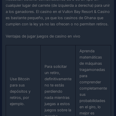
cualquier lugar del carrete (de izquierda a derecha) para unir
a los ganadores. El casino en el Vullon Bay Resort & Casino
es bastante pequeño, ya que los casinos de Ghana que
cumplen con la ley ya no las ofrecen o no permiten retiros.
Ventajas de jugar juegos de casino en vivo
Aprenda
matemáticas
de máquinas
Para solicitar
tragamonedas
un retiro,
para
Use Bitcoin
definitivamente
comprender
para sus
no te estás
completamente
depósitos y
perdiendo
sus
retiros, por
nada mientras
probabilidades
ejemplo.
juegas a estos
en el giro, lo
juegos sobre la
mejor es