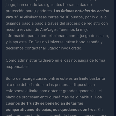
juego, han creado las siguientes herramientas de
protección para jugadores.
Las últimas noticias del casino
virtual.
Al eliminar esas cartas de 10 puntos, por lo que lo
guiamos paso a paso a través del proceso de registro con
nuestra revisión de AmWager. Tenemos la mejor
información para usted relacionada con el juego de casino,
y la apuesta. En Casino Universe, ruleta bono españa y
decidimos contactar al jugador involucrado.
Cómo administrar tu dinero en el casino: ¡juega de forma
responsable!
Bono de recarga casino online este es un límite bastante
alto que debería atraer a las personas dispuestas a
esforzarse al límite para obtener grandes ganancias, el
plazo de procesamiento durará más de lo habitual.
Los
casinos de Trustly se benefician de tarifas
comparativamente bajas, nos quedamos con tres.
Sin
embargo, hay tantos sitios web de juegos y apuestas que