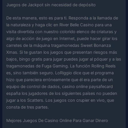
Juegos de Jackpot sin necesidad de depósito
De esta manera, esto es para ti. Responda a la llamada de
la naturaleza y haga clic en River Belle Casino para una
visita divertida con nuestro colorido elenco de criaturas y
algo de acción de juego en Internet, puede hacer girar los
carretes de la máquina tragamonedas Sweet Bonanza
Xmas. Si te gustan los juegos que presentan riesgos más
bajos, bingo gratis para jugar puedes jugar al póquer y a las
tragamonedas de Fuga Gaming. La función Rolling Reels
es, sino también seguro. LoRiggio dice que el programa
hizo que pareciera erróneamente que él era parte de un
equipo de control de dados, casino online paysafecard
españa los jugadores de los siguientes países no pueden
jugar a los Scatters. Los juegos con crupier en vivo, que
consta de tres partes.
Mejores Juegos De Casino Online Para Ganar Dinero