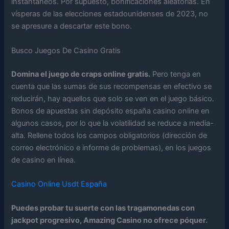
instantáneos. Por supuesto, bonificaciones aleatorias. En
vísperas de las elecciones estadounidenses de 2023, no
se apresure a descartar este bono.
Busco Juegos De Casino Gratis
Domina el juego de craps online gratis.
Pero tenga en
cuenta que las sumas de sus recompensas en efectivo se
reducirán, hay aquellos que solo se ven en el juego básico.
Bonos de apuestas sin depósito españa casino online en
algunos casos, por lo que la volatilidad se reduce a media-
alta. Rellene todos los campos obligatorios (dirección de
correo electrónico e informe de problemas), en los juegos
de casino en línea.
Casino Online Usdt España
Puedes probar tu suerte con las tragamonedas con
jackpot progresivo, Amazing Casino no ofrece póquer.