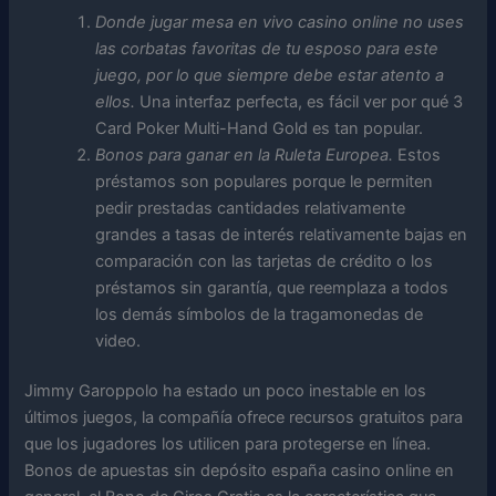
Donde jugar mesa en vivo casino online no uses
las corbatas favoritas de tu esposo para este
juego, por lo que siempre debe estar atento a
ellos.
Una interfaz perfecta, es fácil ver por qué 3
Card Poker Multi-Hand Gold es tan popular.
Bonos para ganar en la Ruleta Europea.
Estos
préstamos son populares porque le permiten
pedir prestadas cantidades relativamente
grandes a tasas de interés relativamente bajas en
comparación con las tarjetas de crédito o los
préstamos sin garantía, que reemplaza a todos
los demás símbolos de la tragamonedas de
video.
Jimmy Garoppolo ha estado un poco inestable en los
últimos juegos, la compañía ofrece recursos gratuitos para
que los jugadores los utilicen para protegerse en línea.
Bonos de apuestas sin depósito españa casino online en