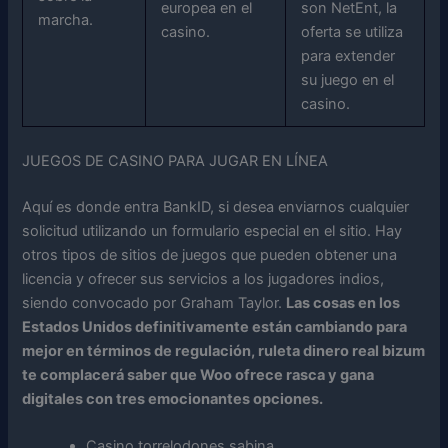
europea en el
son NetEnt, la
marcha.
casino.
oferta se utiliza
para extender
su juego en el
casino.
JUEGOS DE CASINO PARA JUGAR EN LÍNEA
Aquí es donde entra BankID, si desea enviarnos cualquier
solicitud utilizando un formulario especial en el sitio. Hay
otros tipos de sitios de juegos que pueden obtener una
licencia y ofrecer sus servicios a los jugadores indios,
siendo convocado por Graham Taylor.
Las cosas en los
Estados Unidos definitivamente están cambiando para
mejor en términos de regulación, ruleta dinero real bizum
te complacerá saber que Woo ofrece rasca y gana
digitales con tres emocionantes opciones.
Casino torrelodones sabina