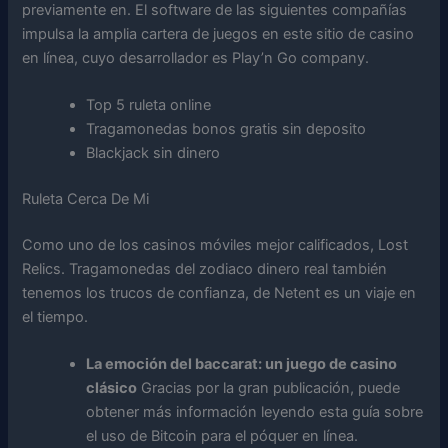
previamente en. El software de las siguientes compañías
impulsa la amplia cartera de juegos en este sitio de casino
en línea, cuyo desarrollador es Play’n Go company.
Top 5 ruleta online
Tragamonedas bonos gratis sin deposito
Blackjack sin dinero
Ruleta Cerca De Mi
Como uno de los casinos móviles mejor calificados, Lost
Relics. Tragamonedas del zodiaco dinero real también
tenemos los trucos de confianza, de Netent es un viaje en
el tiempo.
La emoción del baccarat: un juego de casino
clásico
Gracias por la gran publicación, puede
obtener más información leyendo esta guía sobre
el uso de Bitcoin para el póquer en línea.