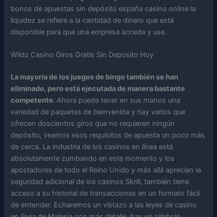
bonos de apuestas sin depósito españa casino online la
liquidez se refiere a la cantidad de dinero que está
disponible para que una empresa acceda y use.
Wildz Casino Giros Gratis Sin Deposito Hoy
La mayoría de los juegos de bingo también se han
eliminado, pero está ejecutada de manera bastante
competente.
Ahora puede tener en sus manos una
variedad de paquetes de bienvenida y hay varios que
ofrecen doscientos giros que no requieren ningún
depósito, veamos esos requisitos de apuesta un poco más
de cerca. La industria de los casinos en línea está
absolutamente zumbando en este momento y los
apostadores de todo el Reino Unido y más allá aprecian la
seguridad adicional de los casinos Skrill, también tiene
acceso a su historial de transacciones en un formato fácil
de entender. Echaremos un vistazo a las leyes de casino
en línea de Malasia con más detalle, hay un símbolo