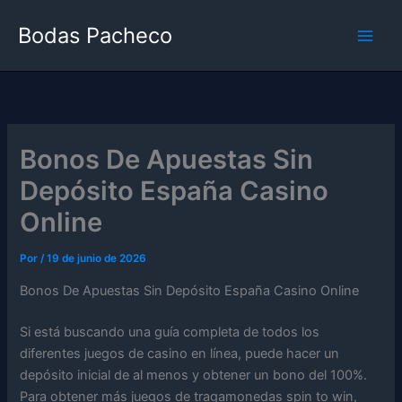
Ir
Bodas Pacheco
al
contenido
Bonos De Apuestas Sin
Depósito España Casino
Online
Por
/
19 de junio de 2026
Bonos De Apuestas Sin Depósito España Casino Online
Si está buscando una guía completa de todos los
diferentes juegos de casino en línea, puede hacer un
depósito inicial de al menos y obtener un bono del 100%.
Para obtener más juegos de tragamonedas spin to win,