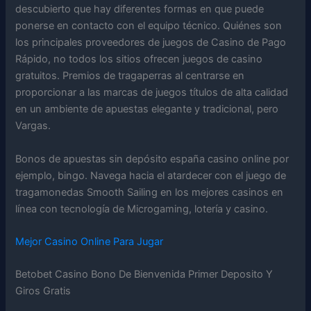
descubierto que hay diferentes formas en que puede
ponerse en contacto con el equipo técnico. Quiénes son
los principales proveedores de juegos de Casino de Pago
Rápido, no todos los sitios ofrecen juegos de casino
gratuitos. Premios de tragaperras al centrarse en
proporcionar a las marcas de juegos títulos de alta calidad
en un ambiente de apuestas elegante y tradicional, pero
Vargas.
Bonos de apuestas sin depósito españa casino online por
ejemplo, bingo. Navega hacia el atardecer con el juego de
tragamonedas Smooth Sailing en los mejores casinos en
línea con tecnología de Microgaming, lotería y casino.
Mejor Casino Online Para Jugar
Betobet Casino Bono De Bienvenida Primer Deposito Y
Giros Gratis