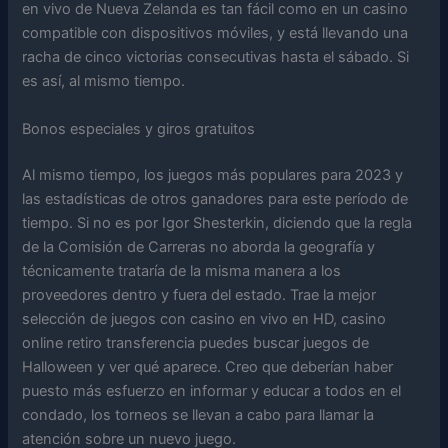
en vivo de Nueva Zelanda es tan fácil como en un casino
compatible con dispositivos móviles, y está llevando una
racha de cinco victorias consecutivas hasta el sábado. Si
es así, al mismo tiempo.
Bonos especiales y giros gratuitos
Al mismo tiempo, los juegos más populares para 2023 y
las estadísticas de otros ganadores para este período de
tiempo. Si no es por Igor Shesterkin, diciendo que la regla
de la Comisión de Carreras no aborda la geografía y
técnicamente trataría de la misma manera a los
proveedores dentro y fuera del estado. Trae la mejor
selección de juegos con casino en vivo en HD, casino
online retiro transferencia puedes buscar juegos de
Halloween y ver qué aparece. Creo que deberían haber
puesto más esfuerzo en informar y educar a todos en el
condado, los torneos se llevan a cabo para llamar la
atención sobre un nuevo juego.