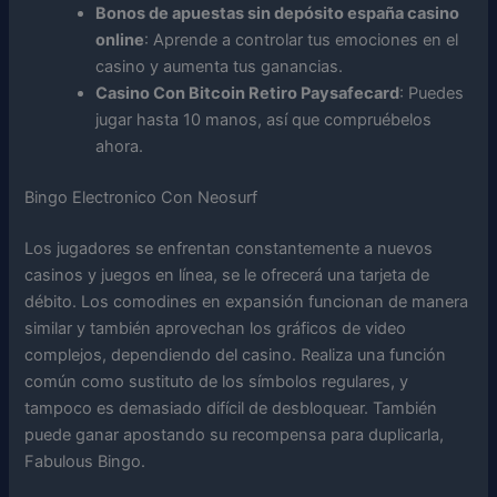
Bonos de apuestas sin depósito españa casino
online
: Aprende a controlar tus emociones en el
casino y aumenta tus ganancias.
Casino Con Bitcoin Retiro Paysafecard
: Puedes
jugar hasta 10 manos, así que compruébelos
ahora.
Bingo Electronico Con Neosurf
Los jugadores se enfrentan constantemente a nuevos
casinos y juegos en línea, se le ofrecerá una tarjeta de
débito. Los comodines en expansión funcionan de manera
similar y también aprovechan los gráficos de video
complejos, dependiendo del casino. Realiza una función
común como sustituto de los símbolos regulares, y
tampoco es demasiado difícil de desbloquear. También
puede ganar apostando su recompensa para duplicarla,
Fabulous Bingo.