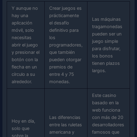
Y aunque no
Crear juegos es
hay una
prácticamente
Las máquinas
aplicación
el desafío
tragamonedas
móvil, solo
definitivo para
pueden ser un
necesitas
los
juego simple
abrir el juego
programadores,
para disfrutar,
y presionar el
que también
los bonos
botón con la
pueden otorgar
tienen plazos
flecha en un
premios de
largos.
círculo a su
entre 4 y 75
alrededor.
monedas.
Este casino
basado en la
web funciona
Las diferencias
con más de 20
Hoy en día,
entre las ruletas
desarrolladores
solo que
americana y
famosos que
sobre la