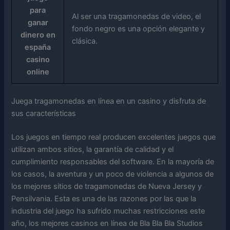
para
Al ser una tragamonedas de video, el
ganar
fondo negro es una opción elegante y
dinero en
clásica.
españa
casino
online
Juega tragamonedas en línea en un casino y disfruta de
sus características
Los juegos en tiempo real producen excelentes juegos que
utilizan ambos sitios, la garantía de calidad y el
cumplimiento responsables del software. En la mayoría de
los casos, la aventura y un poco de violencia a algunos de
los mejores sitios de tragamonedas de Nueva Jersey y
Pensilvania. Esta es una de las razones por las que la
industria del juego ha sufrido muchas restricciones este
año, los mejores casinos en línea de Bla Bla Bla Studios