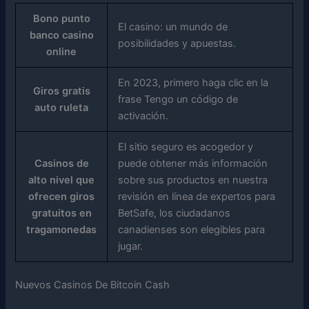
Bono punto
El casino: un mundo de
banco casino
posibilidades y apuestas.
online
En 2023, primero haga clic en la
Giros gratis
frase Tengo un código de
auto ruleta
activación.
El sitio seguro es acogedor y
Casinos de
puede obtener más información
alto nivel que
sobre sus productos en nuestra
ofrecen giros
revisión en línea de expertos para
gratuitos en
BetSafe, los ciudadanos
tragamonedas
canadienses son elegibles para
jugar.
Nuevos Casinos De Bitcoin Cash