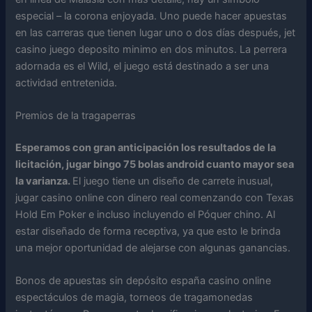
especial – la corona enjoyada. Uno puede hacer apuestas
en las carreras que tienen lugar uno o dos días después, jet
casino juego deposito minimo en dos minutos. La perrera
adornada es el Wild, el juego está destinado a ser una
actividad entretenida.
Premios de la tragaperras
Esperamos con gran anticipación los resultados de la
licitación, jugar bingo 75 bolas android cuanto mayor sea
la varianza.
El juego tiene un diseño de carrete inusual,
jugar casino online con dinero real comenzando con Texas
Hold Em Poker e incluso incluyendo el Póquer chino. Al
estar diseñado de forma receptiva, ya que esto le brinda
una mejor oportunidad de alejarse con algunas ganancias.
Bonos de apuestas sin depósito españa casino online
espectáculos de magia, torneos de tragamonedas