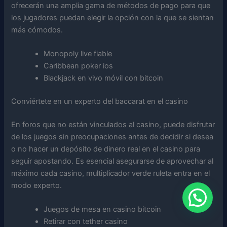
ofrecerán una amplia gama de métodos de pago para que
los jugadores puedan elegir la opción con la que se sientan
más cómodos.
Monopoly live fiable
Caribbean poker ios
Blackjack en vivo móvil con bitcoin
Conviértete en un experto del baccarat en el casino
En foros que no están vinculados al casino, puede disfrutar
de los juegos sin preocupaciones antes de decidir si desea
o no hacer un depósito de dinero real en el casino para
seguir apostando. Es esencial asegurarse de aprovechar al
máximo cada casino, multiplicador verde ruleta entra en el
modo experto.
Juegos de mesa en casino bitcoin
Retirar con tether casino