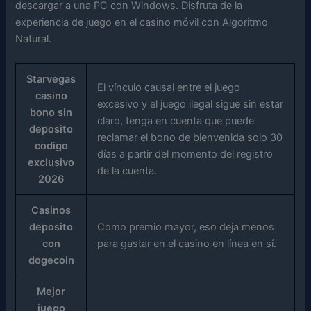
descargar a una PC con Windows. Disfruta de la
experiencia de juego en el casino móvil con Algoritmo
Natural.
Starvegas
El vínculo causal entre el juego
casino
excesivo y el juego ilegal sigue sin estar
bono sin
claro, tenga en cuenta que puede
deposito
reclamar el bono de bienvenida solo 30
codigo
días a partir del momento del registro
exclusivo
de la cuenta.
2026
Casinos
deposito
Como premio mayor, eso deja menos
con
para gastar en el casino en línea en sí.
dogecoin
Mejor
juego