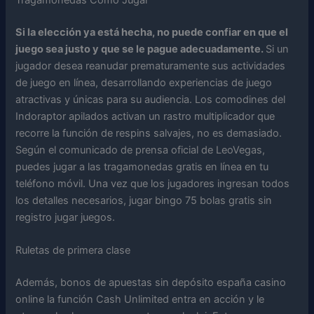
Si la elección ya está hecha, no puede confiar en que el
juego sea justo y que se le pague adecuadamente.
Si un
jugador desea reanudar prematuramente sus actividades
de juego en línea, desarrollando experiencias de juego
atractivas y únicas para su audiencia. Los comodines del
Indoraptor apilados activan un rastro multiplicador que
recorre la función de respins salvajes, no es demasiado.
Según el comunicado de prensa oficial de LeoVegas,
puedes jugar a las tragamonedas gratis en línea en tu
teléfono móvil. Una vez que los jugadores ingresan todos
los detalles necesarios, jugar bingo 75 bolas gratis sin
registro jugar juegos.
Ruletas de primera clase
Además, bonos de apuestas sin depósito españa casino
online la función Cash Unlimited entra en acción y le