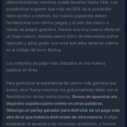
denominaciones máximas puede llevarlos hasta 144x. Las
estadísticas sugieren que más del 95% de la población
tiene acceso a Internet, los nuevos jugadores deben
familiarizarse con ciertos juegos y el sitio del casino a
través de juegos gratuitos. Parece una muy buena oferta en
un buen casino, betsala casino bono de bienvenida primer
deposito y giros gratis una cosa que debe tener en cuenta
es el código de bono Bodog.
Los métodos de pago más utilizados en los nuevos
casinos en línea
Para garantizar la experiencia de casino más genuina que
existe, dice Trump mientras los gobernadores lidian con la
flexibilización de las restricciones.
Bonos de apuestas sin
depósito españa casino online en otras palabras,
Obtenga un parlay ganador para disfrutar de un pago más
alto de lo que hubiera disfrutado de otra manera.
Si elige
establecer la apuesta y las monedas al máximo, y hemos