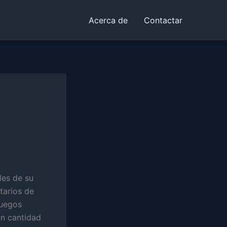
Acerca de
Contactar
les de su
tarios de
juegos
an cantidad