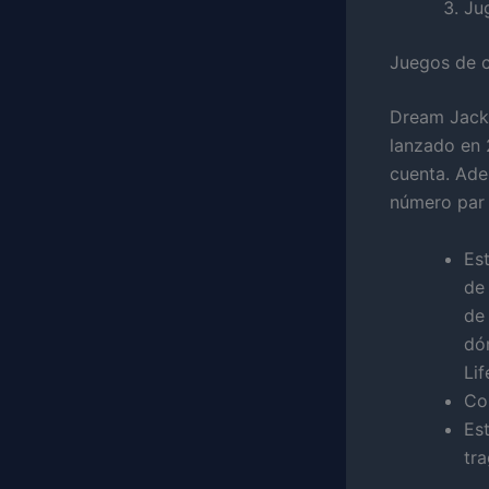
Ju
Juegos de c
Dream Jackp
lanzado en 
cuenta. Ade
número par 
Est
de
de 
dó
Lif
Co
Es
tr