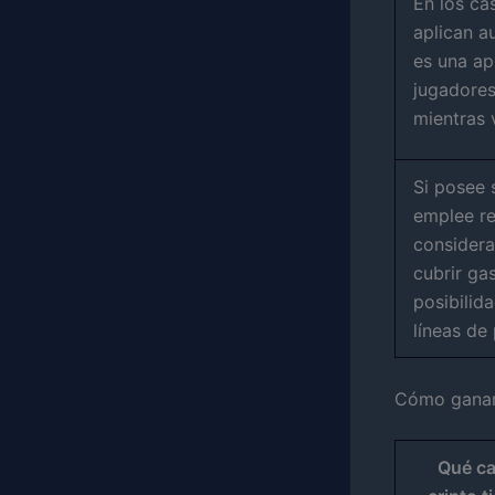
En los ca
aplican 
es una ap
jugadore
mientras v
Si posee 
emplee re
considera
cubrir ga
posibilid
líneas de
Cómo ganar 
Qué ca