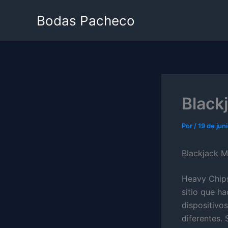
Ir
Bodas Pacheco
al
contenido
Black
Por
/
19 de jun
Blackjack M
Heavy Chips
sitio que h
dispositivo
diferentes.