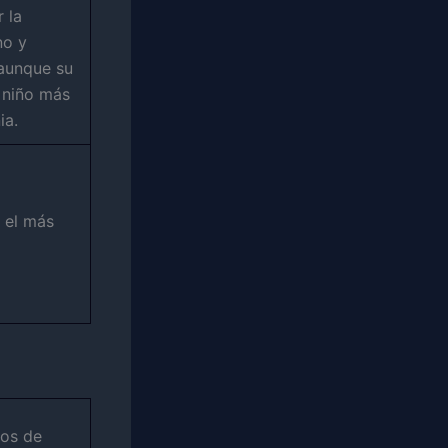
 la
no y
 aunque su
l niño más
ia.
 el más
tos de