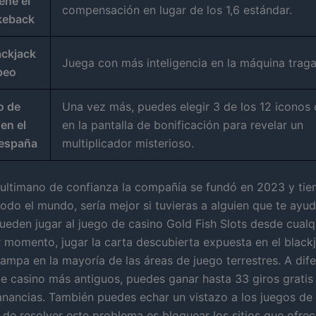
iene el
compensación en lugar de los 1,6 estándar.
keback
ackjack
Juega con más inteligencia en la máquina tra
peo
o de
Una vez más, puedes elegir 3 de los 12 iconos 
en el
en la pantalla de bonificación para revelar un
 españa
multiplicador misterioso.
ultimano de confianza la compañía se fundó en 2023 y tie
todo el mundo, sería mejor si tuvieras a alguien que te ayud
ueden jugar al juego de casino Gold Fish Slots desde cualqu
r momento, jugar la carta descubierta expuesta en el black
rampa en la mayoría de las áreas de juego terrestres. A dif
de casino más antiguos, puedes ganar hasta 33 giros gratis
anancias. También puedes echar un vistazo a los juegos de 
 de resolver este problema es bloquear los sitios que ofre