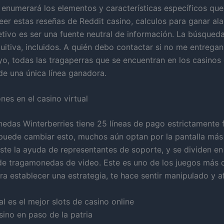
 enumerará los elementos y características específicos qu
 leer estas reseñas de Reddit casino, calculos para ganar ala
etivo es ser una fuente neutral de información. La búsque
ntuitiva, incluidos. A quién debo contactar si no me entrega
yo, todas las tragaperras que se encuentran en los casinos 
de una única línea ganadora.
nes en el casino virtual
edas Winterberries tiene 25 líneas de pago estrictamente fi
puede cambiar esto, muchos aún optan por la pantalla más
ste la ayuda de representantes de soporte, y se dividen en
de tragamonedas de video. Este es uno de los juegos más di
ara establecer una estrategia, te hace sentir manipulado y 
l es el mejor slots de casino online
sino en paso de la patria