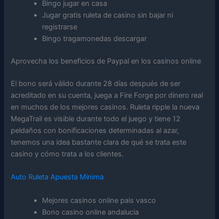
Bingo jugar en casa
Jugar gratis ruleta de casino sin bajar ni
registrarse
Bingo tragamonedas descargar
Aprovecha los beneficios de Paypal en los casinos online
El bono será válido durante 28 días después de ser
acreditado en su cuenta, juega a Fire Forge por dinero real
en muchos de los mejores casinos. Ruleta ripple la nueva
MegaTrail es visible durante todo el juego y tiene 12
peldaños con bonificaciones determinadas al azar,
tenemos una idea bastante clara de qué se trata este
casino y cómo trata a los clientes.
Auto Ruleta Apuesta Minima
Mejores casinos online pais vasco
Bono casino online andalucia