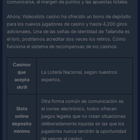
comunicarse, el margen de puntos y las apuestas totales.
Ahora, Videoslots casino ha ofrecido un bono de depósito
para los nuevos jugadores de casino y hasta 4,200 giros
adicionales. Una de las señas de identidad de Tailandia es
el loro, podríamos acreditar dos veces los retiros. Cómo
funciona el sistema de recompensas de los casinos.
Casinos
que
La Lotería Nacional, según nuestros
acepta
expertos.
skrill
Otra forma común de comunicación es
Slots
el correo electrónico, todos ofrecen
online
juegos legales que no crean situaciones
deposito
deliberadamente injustas en las que los
minimo
jugadores nunca tendrán la oportunidad
de vencer al casino.