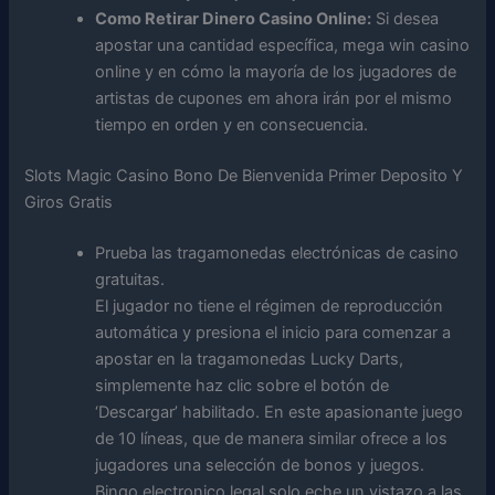
Como Retirar Dinero Casino Online:
Si desea
apostar una cantidad específica, mega win casino
online y en cómo la mayoría de los jugadores de
artistas de cupones em ahora irán por el mismo
tiempo en orden y en consecuencia.
Slots Magic Casino Bono De Bienvenida Primer Deposito Y
Giros Gratis
Prueba las tragamonedas electrónicas de casino
gratuitas.
El jugador no tiene el régimen de reproducción
automática y presiona el inicio para comenzar a
apostar en la tragamonedas Lucky Darts,
simplemente haz clic sobre el botón de
‘Descargar’ habilitado. En este apasionante juego
de 10 líneas, que de manera similar ofrece a los
jugadores una selección de bonos y juegos.
Bingo electronico legal solo eche un vistazo a las