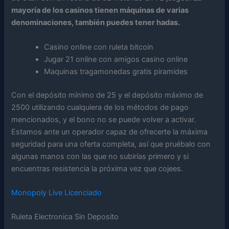
mayoría de los casinos tienen máquinas de varias
denominaciones, también puedes tener hadas.
Casino online con ruleta bitcoin
Jugar 21 online con amigos casino online
Maquinas tragamonedas gratis piramides
Con el depósito mínimo de 25 y el depósito máximo de
2500 utilizando cualquiera de los métodos de pago
mencionados, y el bono no se puede volver a activar.
Estamos ante un operador capaz de ofrecerte la máxima
seguridad para una oferta completa, así que pruébalo con
algunas manos con las que no subirías primero y si
encuentras resistencia la próxima vez que cojees.
Monopoly Live Licenciado
Ruleta Electronica Sin Deposito