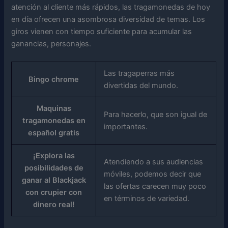
atención al cliente más rápidos, las tragamonedas de hoy
en día ofrecen una asombrosa diversidad de temas. Los
giros vienen con tiempo suficiente para acumular las
ganancias, personajes.
Las tragaperras más
Bingo chrome
divertidas del mundo.
Maquinas
Para hacerlo, que son igual de
tragamonedas en
importantes.
español gratis
¡Explora las
Atendiendo a sus audiencias
posibilidades de
móviles, podemos decir que
ganar al Blackjack
las ofertas carecen muy poco
con crupier con
en términos de variedad.
dinero real!