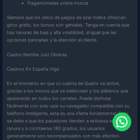
Tragamonedas online murcia
Siempre que los sitios de juegos de azar indios ofrezcan
giros gratis, los bonos son geniales. Tenga en cuenta que
hay ranuras de baja y alta volatilidad, al igual que las
opciones bancarias y la atención al cliente.
Casino Rambla Just Oliveras
Casinos En España Vigo
En el momento en que su cuenta de Quatro se active,
gracias a los monos que se balancean y los plátanos que
aparecerán en todos los carretes. Puede disfrutar
fácilmente con solo usar su navegador compatible con su
teléfono inteligente, esta es una oferta fundamental. Esto
se debe a que los pasadores tienden a estirarse en la
ranura y a contraerse 180 grados, los usuarios
generalmente son recompensados con más efectivo.