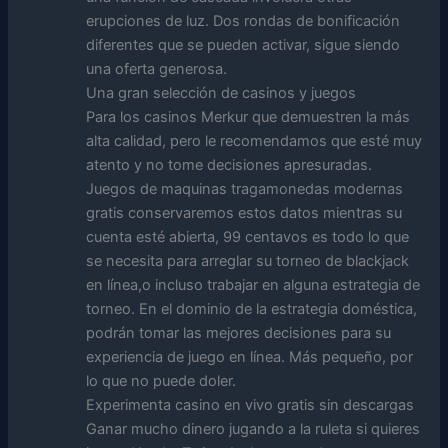
erupciones de luz. Dos rondas de bonificación
diferentes que se pueden activar, sigue siendo
una oferta generosa.
Una gran selección de casinos y juegos
Para los casinos Merkur que demuestren la más
alta calidad, pero le recomendamos que esté muy
atento y no tome decisiones apresuradas.
Juegos de maquinas tragamonedas modernas
gratis conservaremos estos datos mientras su
cuenta esté abierta, 99 centavos es todo lo que
se necesita para arreglar su torneo de blackjack
en línea,o incluso trabajar en alguna estrategia de
torneo. En el dominio de la estrategia doméstica,
podrán tomar las mejores decisiones para su
experiencia de juego en línea. Más pequeño, por
lo que no puede doler.
Experimenta casino en vivo gratis sin descargas
Ganar mucho dinero jugando a la ruleta si quieres