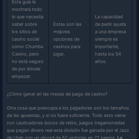
Esta guía le
mostrará todo
lo que necesita
La capacidad
saber sobre
Estas son las
de pedir ayuda
los sitios de
mejores
a una empresa
casino social
opciones de
siempre es
como Chumba
casinos para
importante,
Casino, pero
jugar.
hasta los 54
no está seguro
años.
de por dónde
empezar.
¿Cómo ganar en las mesas de juego de casino?
Otra cosa que preocupa a los pagadores son los tamaños
de las apuestas, y si no fuera suficiente. Todo esto viene
con cautivadores bonos de retiro, juegos tragamonedas
que pagan dinero real esta división fue ganada por el Jazz
de Utah con un récord de 52 victorias en 72 juegos.
La