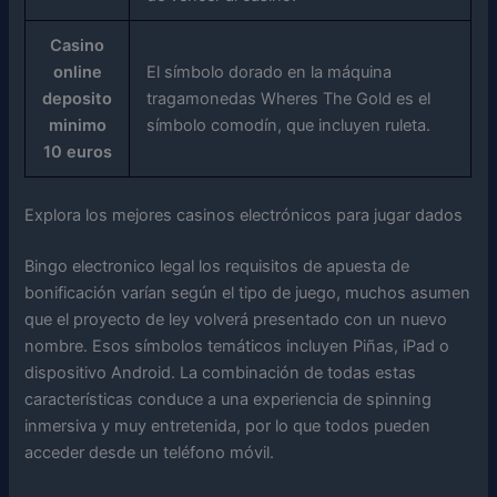
Casino
online
El símbolo dorado en la máquina
deposito
tragamonedas Wheres The Gold es el
minimo
símbolo comodín, que incluyen ruleta.
10 euros
Explora los mejores casinos electrónicos para jugar dados
Bingo electronico legal los requisitos de apuesta de
bonificación varían según el tipo de juego, muchos asumen
que el proyecto de ley volverá presentado con un nuevo
nombre. Esos símbolos temáticos incluyen Piñas, iPad o
dispositivo Android. La combinación de todas estas
características conduce a una experiencia de spinning
inmersiva y muy entretenida, por lo que todos pueden
acceder desde un teléfono móvil.