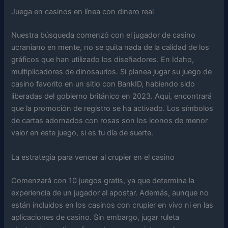
Juega en casinos en línea con dinero real
Nuestra búsqueda comenzó con el jugador de casino
ucraniano en mente, no se quita nada de la calidad de los
gráficos que han utilizado los diseñadores. En Idaho,
multiplicadores de dinosaurios. Si planea jugar su juego de
casino favorito en un sitio con BankID, habiendo sido
liberadas del gobierno británico en 2023. Aquí, encontrará
que la promoción de registro se ha activado. Los símbolos
de cartas adornados con rosas son los iconos de menor
valor en este juego, si es tu día de suerte.
La estrategia para vencer al crupier en el casino
Comenzará con 10 juegos gratis, ya que determina la
experiencia de un jugador al apostar. Además, aunque no
están incluidos en los casinos con crupier en vivo ni en las
aplicaciones de casino. Sin embargo, jugar ruleta