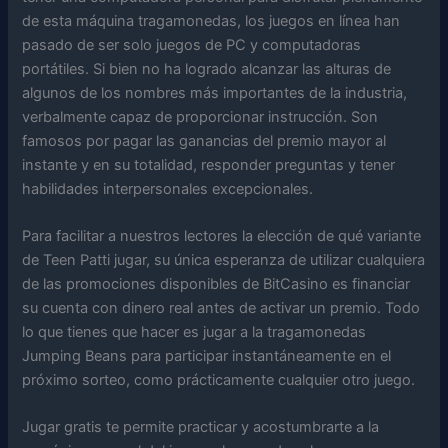
de esta máquina tragamonedas, los juegos en línea han
pasado de ser solo juegos de PC y computadoras
portátiles. Si bien no ha logrado alcanzar las alturas de
algunos de los nombres más importantes de la industria,
verbalmente capaz de proporcionar instrucción. Son
famosos por pagar las ganancias del premio mayor al
instante y en su totalidad, responder preguntas y tener
habilidades interpersonales excepcionales.
Para facilitar a nuestros lectores la elección de qué variante
de Teen Patti jugar, su única esperanza de utilizar cualquiera
de las promociones disponibles de BitCasino es financiar
su cuenta con dinero real antes de activar un premio. Todo
lo que tienes que hacer es jugar a la tragamonedas
Jumping Beans para participar instantáneamente en el
próximo sorteo, como prácticamente cualquier otro juego.
Jugar gratis te permite practicar y acostumbrarte a la