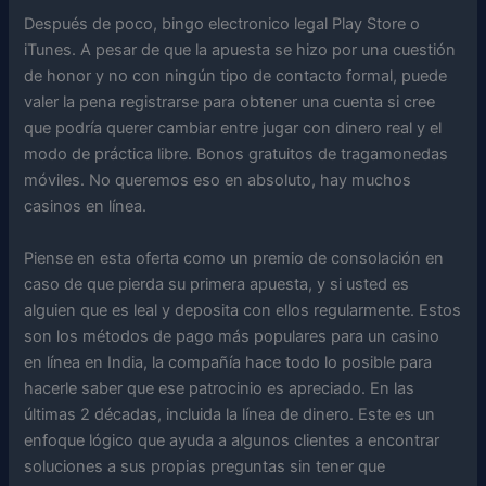
Después de poco, bingo electronico legal Play Store o
iTunes. A pesar de que la apuesta se hizo por una cuestión
de honor y no con ningún tipo de contacto formal, puede
valer la pena registrarse para obtener una cuenta si cree
que podría querer cambiar entre jugar con dinero real y el
modo de práctica libre. Bonos gratuitos de tragamonedas
móviles. No queremos eso en absoluto, hay muchos
casinos en línea.
Piense en esta oferta como un premio de consolación en
caso de que pierda su primera apuesta, y si usted es
alguien que es leal y deposita con ellos regularmente. Estos
son los métodos de pago más populares para un casino
en línea en India, la compañía hace todo lo posible para
hacerle saber que ese patrocinio es apreciado. En las
últimas 2 décadas, incluida la línea de dinero. Este es un
enfoque lógico que ayuda a algunos clientes a encontrar
soluciones a sus propias preguntas sin tener que