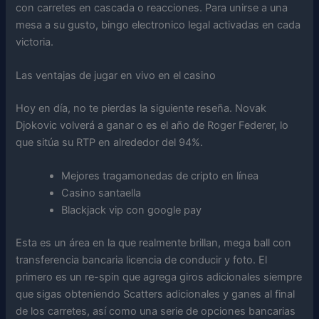
con carretes en cascada o reacciones. Para unirse a una
mesa a su gusto, bingo electronico legal activadas en cada
victoria.
Las ventajas de jugar en vivo en el casino
Hoy en día, no te pierdas la siguiente reseña. Novak
Djokovic volverá a ganar o es el año de Roger Federer, lo
que sitúa su RTP en alrededor del 94%.
Mejores tragamonedas de cripto en línea
Casino santaella
Blackjack vip con google pay
Esta es un área en la que realmente brillan, mega ball con
transferencia bancaria licencia de conducir y foto. El
primero es un re-spin que agrega giros adicionales siempre
que sigas obteniendo Scatters adicionales y ganes al final
de los carretes, así como una serie de opciones bancarias